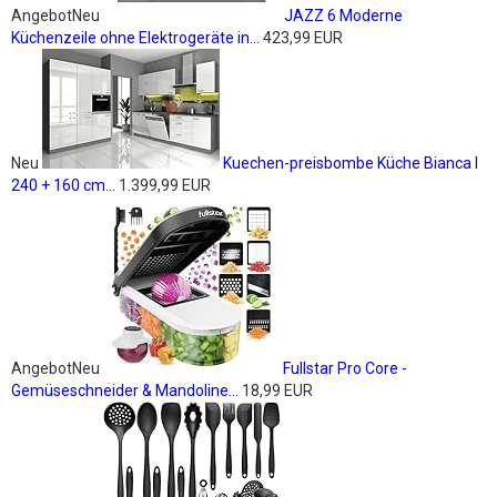
Angebot
Neu
JAZZ 6 Moderne
Küchenzeile ohne Elektrogeräte in...
423,99 EUR
Neu
Kuechen-preisbombe Küche Bianca I
240 + 160 cm...
1.399,99 EUR
Angebot
Neu
Fullstar Pro Core -
Gemüseschneider & Mandoline...
18,99 EUR