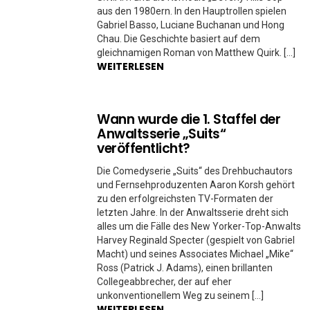
aus den 1980ern. In den Hauptrollen spielen
Gabriel Basso, Luciane Buchanan und Hong
Chau. Die Geschichte basiert auf dem
gleichnamigen Roman von Matthew Quirk. […]
WEITERLESEN
Wann wurde die 1. Staffel der
Anwaltsserie „Suits“
veröffentlicht?
Die Comedyserie „Suits“ des Drehbuchautors
und Fernsehproduzenten Aaron Korsh gehört
zu den erfolgreichsten TV-Formaten der
letzten Jahre. In der Anwaltsserie dreht sich
alles um die Fälle des New Yorker-Top-Anwalts
Harvey Reginald Specter (gespielt von Gabriel
Macht) und seines Associates Michael „Mike“
Ross (Patrick J. Adams), einen brillanten
Collegeabbrecher, der auf eher
unkonventionellem Weg zu seinem […]
WEITERLESEN