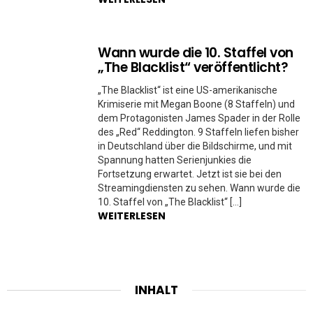
Wann wurde die 10. Staffel von
„The Blacklist“ veröffentlicht?
„The Blacklist“ ist eine US-amerikanische
Krimiserie mit Megan Boone (8 Staffeln) und
dem Protagonisten James Spader in der Rolle
des „Red“ Reddington. 9 Staffeln liefen bisher
in Deutschland über die Bildschirme, und mit
Spannung hatten Serienjunkies die
Fortsetzung erwartet. Jetzt ist sie bei den
Streamingdiensten zu sehen. Wann wurde die
10. Staffel von „The Blacklist“ […]
WEITERLESEN
INHALT