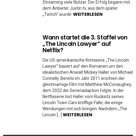
Streaming viele Nutzer. Der Erfolg begann mit
dem Anbieter Justin.tv, aus dem später
WEITERLESEN
„Twitch“ wurde.
Wann startet die 3. Staffel von
„The Lincoln Lawyer“ auf
Netflix?
Die US-amerikanische Krimiserie „The Lincoln
Lawyer“ basiert auf den Romanen um den
idealistischen Anwalt Mickey Haller von Michael
Connelly. Bereits im Jahr 2011 erschien der
gleichnamige Film mit Matthew McConaughey,
dem 2022 die Serienadaption folgte. In der
Netflixserie löst Haller vom Rücksitz seines
Lincoln Town Cars knifflige Fälle, die einige
Wendungen mit sich bringen. Nachdem „The
WEITERLESEN
Lincoln […]