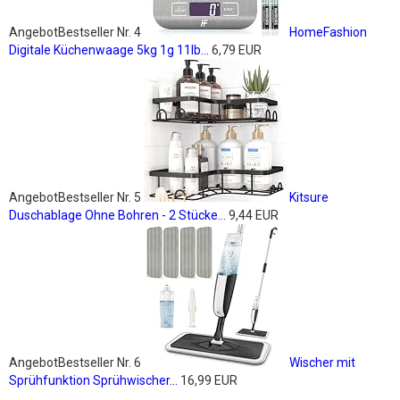
Angebot
Bestseller Nr. 4
HomeFashion
Digitale Küchenwaage 5kg 1g 11lb...
6,79 EUR
Angebot
Bestseller Nr. 5
Kitsure
Duschablage Ohne Bohren - 2 Stücke...
9,44 EUR
Angebot
Bestseller Nr. 6
Wischer mit
Sprühfunktion Sprühwischer...
16,99 EUR