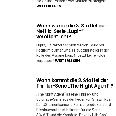
die Online-Präsenz von Marken zu steigern.
WEITERLESEN
Wann wurde die 3. Staffel der
Netflix-Serie „Lupin“
veröffentlicht?
Lupin, 3. Staffel der Meisterdieb-Serie bei
Netflix mit Omar Sy als Hauptdarsteller in der
Rolle des Assane Diop. ᐅ Jetzt keine Folge
WEITERLESEN
verpassen!
Wann kommt die 2. Staffel der
Thriller-Serie „The Night Agent“?
„The Night Agent“ ist eine Thriller- und
Spionage-Serie aus der Feder von Shawn Ryan.
Der US-amerikanische Fernsehproduzent und
Drehbuchautor ist bekannt für die Serie
S.W.A.T. und die Komödie „Beverly Hills Cop“