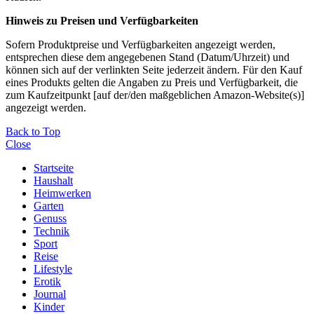
Hinweis zu Preisen und Verfügbarkeiten
Sofern Produktpreise und Verfügbarkeiten angezeigt werden,
entsprechen diese dem angegebenen Stand (Datum/Uhrzeit) und
können sich auf der verlinkten Seite jederzeit ändern. Für den Kauf
eines Produkts gelten die Angaben zu Preis und Verfügbarkeit, die
zum Kaufzeitpunkt [auf der/den maßgeblichen Amazon-Website(s)]
angezeigt werden.
Back to Top
Close
Startseite
Haushalt
Heimwerken
Garten
Genuss
Technik
Sport
Reise
Lifestyle
Erotik
Journal
Kinder