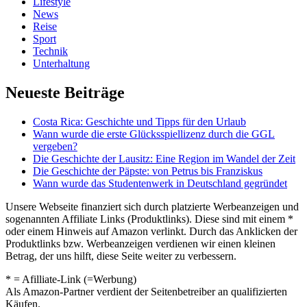
Lifestyle
News
Reise
Sport
Technik
Unterhaltung
Neueste Beiträge
Costa Rica: Geschichte und Tipps für den Urlaub
Wann wurde die erste Glücksspiellizenz durch die GGL
vergeben?
Die Geschichte der Lausitz: Eine Region im Wandel der Zeit
Die Geschichte der Päpste: von Petrus bis Franziskus
Wann wurde das Studentenwerk in Deutschland gegründet
Unsere Webseite finanziert sich durch platzierte Werbeanzeigen und
sogenannten Affiliate Links (Produktlinks). Diese sind mit einem *
oder einem Hinweis auf Amazon verlinkt. Durch das Anklicken der
Produktlinks bzw. Werbeanzeigen verdienen wir einen kleinen
Betrag, der uns hilft, diese Seite weiter zu verbessern.
* = Afilliate-Link (=Werbung)
Als Amazon-Partner verdient der Seitenbetreiber an qualifizierten
Käufen.