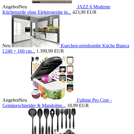
Angebot
Neu
JAZZ 6 Moderne
Küchenzeile ohne Elektrogeräte in...
423,99 EUR
Neu
Kuechen-preisbombe Küche Bianca
I 240 + 160 cm...
1.399,99 EUR
Angebot
Neu
Fullstar Pro Core -
Gemüseschneider & Mandoline...
18,99 EUR