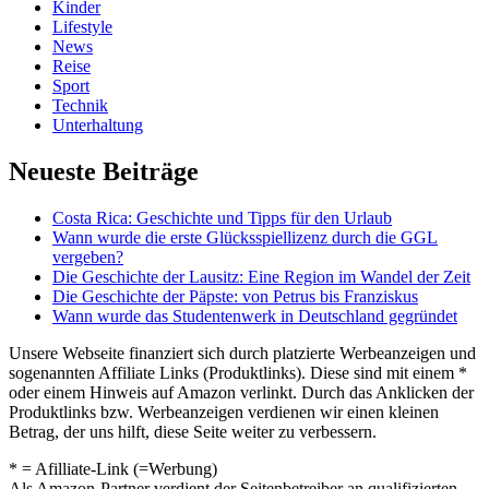
Kinder
Lifestyle
News
Reise
Sport
Technik
Unterhaltung
Neueste Beiträge
Costa Rica: Geschichte und Tipps für den Urlaub
Wann wurde die erste Glücksspiellizenz durch die GGL
vergeben?
Die Geschichte der Lausitz: Eine Region im Wandel der Zeit
Die Geschichte der Päpste: von Petrus bis Franziskus
Wann wurde das Studentenwerk in Deutschland gegründet
Unsere Webseite finanziert sich durch platzierte Werbeanzeigen und
sogenannten Affiliate Links (Produktlinks). Diese sind mit einem *
oder einem Hinweis auf Amazon verlinkt. Durch das Anklicken der
Produktlinks bzw. Werbeanzeigen verdienen wir einen kleinen
Betrag, der uns hilft, diese Seite weiter zu verbessern.
* = Afilliate-Link (=Werbung)
Als Amazon-Partner verdient der Seitenbetreiber an qualifizierten