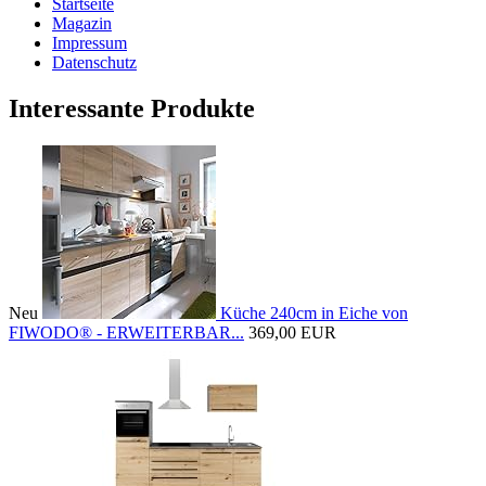
Startseite
Magazin
Impressum
Datenschutz
Interessante Produkte
Neu
Küche 240cm in Eiche von
FIWODO® - ERWEITERBAR...
369,00 EUR