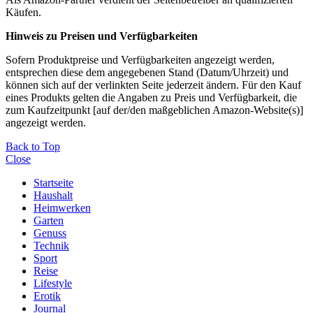
Käufen.
Hinweis zu Preisen und Verfügbarkeiten
Sofern Produktpreise und Verfügbarkeiten angezeigt werden,
entsprechen diese dem angegebenen Stand (Datum/Uhrzeit) und
können sich auf der verlinkten Seite jederzeit ändern. Für den Kauf
eines Produkts gelten die Angaben zu Preis und Verfügbarkeit, die
zum Kaufzeitpunkt [auf der/den maßgeblichen Amazon-Website(s)]
angezeigt werden.
Back to Top
Close
Startseite
Haushalt
Heimwerken
Garten
Genuss
Technik
Sport
Reise
Lifestyle
Erotik
Journal