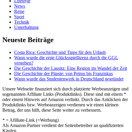
Lifestyle
News
Reise
Sport
Technik
Unterhaltung
Neueste Beiträge
Costa Rica: Geschichte und Tipps für den Urlaub
Wann wurde die erste Glücksspiellizenz durch die GGL
vergeben?
Die Geschichte der Lausitz: Eine Region im Wandel der Zeit
Die Geschichte der Päpste: von Petrus bis Franziskus
Wann wurde das Studentenwerk in Deutschland gegründet
Unsere Webseite finanziert sich durch platzierte Werbeanzeigen und
sogenannten Affiliate Links (Produktlinks). Diese sind mit einem *
oder einem Hinweis auf Amazon verlinkt. Durch das Anklicken der
Produktlinks bzw. Werbeanzeigen verdienen wir einen kleinen
Betrag, der uns hilft, diese Seite weiter zu verbessern.
* = Afilliate-Link (=Werbung)
Als Amazon-Partner verdient der Seitenbetreiber an qualifizierten
Käufen.