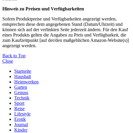
Hinweis zu Preisen und Verfügbarkeiten
Sofern Produktpreise und Verfügbarkeiten angezeigt werden,
entsprechen diese dem angegebenen Stand (Datum/Uhrzeit) und
können sich auf der verlinkten Seite jederzeit ändern. Für den Kauf
eines Produkts gelten die Angaben zu Preis und Verfügbarkeit, die
zum Kaufzeitpunkt [auf der/den maßgeblichen Amazon-Website(s)]
angezeigt werden.
Back to Top
Close
Startseite
Haushalt
Heimwerken
Garten
Genuss
Technik
Sport
Reise
Lifestyle
Erotik
Journal
Kinder