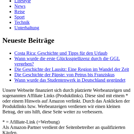
Lifestyle
News
Reise
Sport
Technik
Unterhaltung
Neueste Beiträge
Costa Rica: Geschichte und Tipps für den Urlaub
Wann wurde die erste Glücksspiellizenz durch die GGL
vergeben?
Die Geschichte der Lausitz: Eine Region im Wandel der Zeit
Die Geschichte der Päpste: von Petrus bis Franziskus
Wann wurde das Studentenwerk in Deutschland gegründet
Unsere Webseite finanziert sich durch platzierte Werbeanzeigen und
sogenannten Affiliate Links (Produktlinks). Diese sind mit einem *
oder einem Hinweis auf Amazon verlinkt. Durch das Anklicken der
Produktlinks bzw. Werbeanzeigen verdienen wir einen kleinen
Betrag, der uns hilft, diese Seite weiter zu verbessern.
* = Afilliate-Link (=Werbung)
Als Amazon-Partner verdient der Seitenbetreiber an qualifizierten
Käufen.