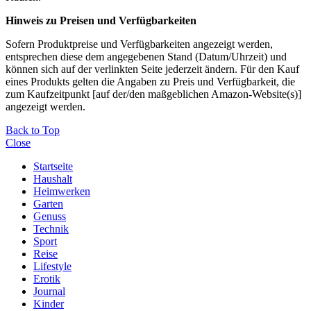
Hinweis zu Preisen und Verfügbarkeiten
Sofern Produktpreise und Verfügbarkeiten angezeigt werden,
entsprechen diese dem angegebenen Stand (Datum/Uhrzeit) und
können sich auf der verlinkten Seite jederzeit ändern. Für den Kauf
eines Produkts gelten die Angaben zu Preis und Verfügbarkeit, die
zum Kaufzeitpunkt [auf der/den maßgeblichen Amazon-Website(s)]
angezeigt werden.
Back to Top
Close
Startseite
Haushalt
Heimwerken
Garten
Genuss
Technik
Sport
Reise
Lifestyle
Erotik
Journal
Kinder