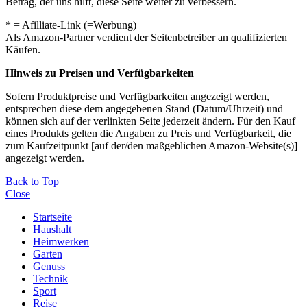
Betrag, der uns hilft, diese Seite weiter zu verbessern.
* = Afilliate-Link (=Werbung)
Als Amazon-Partner verdient der Seitenbetreiber an qualifizierten
Käufen.
Hinweis zu Preisen und Verfügbarkeiten
Sofern Produktpreise und Verfügbarkeiten angezeigt werden,
entsprechen diese dem angegebenen Stand (Datum/Uhrzeit) und
können sich auf der verlinkten Seite jederzeit ändern. Für den Kauf
eines Produkts gelten die Angaben zu Preis und Verfügbarkeit, die
zum Kaufzeitpunkt [auf der/den maßgeblichen Amazon-Website(s)]
angezeigt werden.
Back to Top
Close
Startseite
Haushalt
Heimwerken
Garten
Genuss
Technik
Sport
Reise