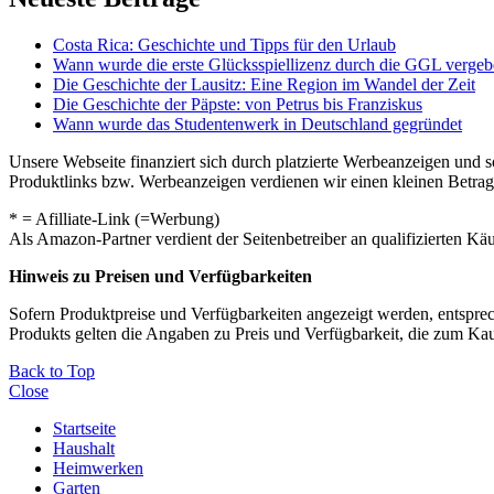
Costa Rica: Geschichte und Tipps für den Urlaub
Wann wurde die erste Glücksspiellizenz durch die GGL verge
Die Geschichte der Lausitz: Eine Region im Wandel der Zeit
Die Geschichte der Päpste: von Petrus bis Franziskus
Wann wurde das Studentenwerk in Deutschland gegründet
Unsere Webseite finanziert sich durch platzierte Werbeanzeigen und 
Produktlinks bzw. Werbeanzeigen verdienen wir einen kleinen Betrag, d
* = Afilliate-Link (=Werbung)
Als Amazon-Partner verdient der Seitenbetreiber an qualifizierten Kä
Hinweis zu Preisen und Verfügbarkeiten
Sofern Produktpreise und Verfügbarkeiten angezeigt werden, entsprec
Produkts gelten die Angaben zu Preis und Verfügbarkeit, die zum Ka
Back to Top
Close
Startseite
Haushalt
Heimwerken
Garten