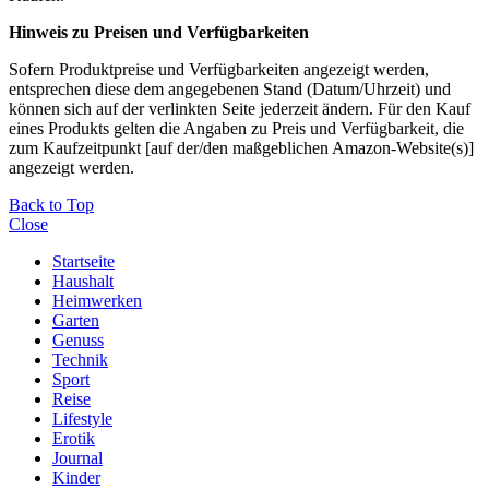
Hinweis zu Preisen und Verfügbarkeiten
Sofern Produktpreise und Verfügbarkeiten angezeigt werden,
entsprechen diese dem angegebenen Stand (Datum/Uhrzeit) und
können sich auf der verlinkten Seite jederzeit ändern. Für den Kauf
eines Produkts gelten die Angaben zu Preis und Verfügbarkeit, die
zum Kaufzeitpunkt [auf der/den maßgeblichen Amazon-Website(s)]
angezeigt werden.
Back to Top
Close
Startseite
Haushalt
Heimwerken
Garten
Genuss
Technik
Sport
Reise
Lifestyle
Erotik
Journal
Kinder