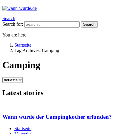
Search
Search for:
Search
You are here:
Startseite
Tag Archives: Camping
Camping
Latest stories
Wann wurde der Campingkocher erfunden?
Startseite
Magazin