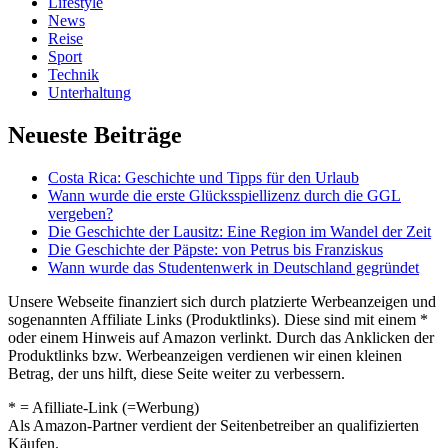
Lifestyle
News
Reise
Sport
Technik
Unterhaltung
Neueste Beiträge
Costa Rica: Geschichte und Tipps für den Urlaub
Wann wurde die erste Glücksspiellizenz durch die GGL
vergeben?
Die Geschichte der Lausitz: Eine Region im Wandel der Zeit
Die Geschichte der Päpste: von Petrus bis Franziskus
Wann wurde das Studentenwerk in Deutschland gegründet
Unsere Webseite finanziert sich durch platzierte Werbeanzeigen und
sogenannten Affiliate Links (Produktlinks). Diese sind mit einem *
oder einem Hinweis auf Amazon verlinkt. Durch das Anklicken der
Produktlinks bzw. Werbeanzeigen verdienen wir einen kleinen
Betrag, der uns hilft, diese Seite weiter zu verbessern.
* = Afilliate-Link (=Werbung)
Als Amazon-Partner verdient der Seitenbetreiber an qualifizierten
Käufen.