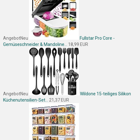
Angebot
Neu
Fullstar Pro Core -
Gemüseschneider & Mandoline...
18,99 EUR
Angebot
Neu
Wildone 15-teiliges Silikon
Küchenutensilien-Set...
21,37 EUR