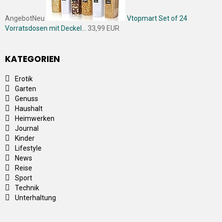
Angebot
Neu
Vtopmart Set of 24
Vorratsdosen mit Deckel...
33,99 EUR
KATEGORIEN
Erotik
Garten
Genuss
Haushalt
Heimwerken
Journal
Kinder
Lifestyle
News
Reise
Sport
Technik
Unterhaltung