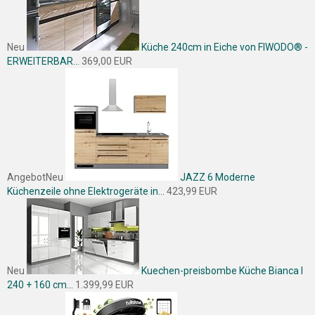
Neu
Küche 240cm in Eiche von FIWODO® -
ERWEITERBAR...
369,00 EUR
Angebot
Neu
JAZZ 6 Moderne
Küchenzeile ohne Elektrogeräte in...
423,99 EUR
Neu
Kuechen-preisbombe Küche Bianca I
240 + 160 cm...
1.399,99 EUR