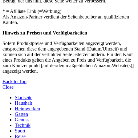
Betrag, der uns hilft, diese Seite weiter zu verbessern.
* = Afilliate-Link (=Werbung)
Als Amazon-Partner verdient der Seitenbetreiber an qualifizierten
Käufen.
Hinweis zu Preisen und Verfügbarkeiten
Sofern Produktpreise und Verfügbarkeiten angezeigt werden,
entsprechen diese dem angegebenen Stand (Datum/Uhrzeit) und
können sich auf der verlinkten Seite jederzeit ändern. Für den Kauf
eines Produkts gelten die Angaben zu Preis und Verfügbarkeit, die
zum Kaufzeitpunkt [auf der/den maßgeblichen Amazon-Website(s)]
angezeigt werden.
Back to Top
Close
Startseite
Haushalt
Heimwerken
Garten
Genuss
Technik
Sport
Reise