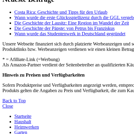
Costa Rica: Geschichte und Tipps für den Urlaub
Wann wurde die erste Glücksspiellizenz durch die GGL verge
Die Geschichte der Lausitz: Eine Region im Wandel der Zeit
Die Geschichte der Päpste: von Petrus bis Franziskus
Wann wurde das Studentenwerk in Deutschland gegründet
Unsere Webseite finanziert sich durch platzierte Werbeanzeigen und 
Produktlinks bzw. Werbeanzeigen verdienen wir einen kleinen Betrag, d
* = Afilliate-Link (=Werbung)
Als Amazon-Partner verdient der Seitenbetreiber an qualifizierten Kä
Hinweis zu Preisen und Verfügbarkeiten
Sofern Produktpreise und Verfügbarkeiten angezeigt werden, entsprec
Produkts gelten die Angaben zu Preis und Verfügbarkeit, die zum Ka
Back to Top
Close
Startseite
Haushalt
Heimwerken
Garten