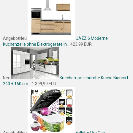
Angebot
Neu
JAZZ 6 Moderne
Küchenzeile ohne Elektrogeräte in...
423,99 EUR
Neu
Kuechen-preisbombe Küche Bianca I
240 + 160 cm...
1.399,99 EUR
Angebot
Neu
Fullstar Pro Core -