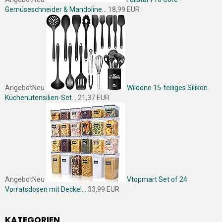
Gemüseschneider & Mandoline...
18,99 EUR
Angebot
Neu
Wildone 15-teiliges Silikon
Küchenutensilien-Set...
21,37 EUR
Angebot
Neu
Vtopmart Set of 24
Vorratsdosen mit Deckel...
33,99 EUR
KATEGORIEN