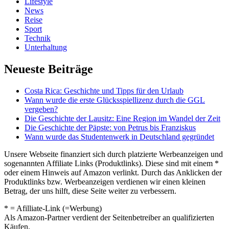
Lifestyle
News
Reise
Sport
Technik
Unterhaltung
Neueste Beiträge
Costa Rica: Geschichte und Tipps für den Urlaub
Wann wurde die erste Glücksspiellizenz durch die GGL
vergeben?
Die Geschichte der Lausitz: Eine Region im Wandel der Zeit
Die Geschichte der Päpste: von Petrus bis Franziskus
Wann wurde das Studentenwerk in Deutschland gegründet
Unsere Webseite finanziert sich durch platzierte Werbeanzeigen und
sogenannten Affiliate Links (Produktlinks). Diese sind mit einem *
oder einem Hinweis auf Amazon verlinkt. Durch das Anklicken der
Produktlinks bzw. Werbeanzeigen verdienen wir einen kleinen
Betrag, der uns hilft, diese Seite weiter zu verbessern.
* = Afilliate-Link (=Werbung)
Als Amazon-Partner verdient der Seitenbetreiber an qualifizierten
Käufen.