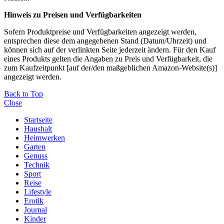
Hinweis zu Preisen und Verfügbarkeiten
Sofern Produktpreise und Verfügbarkeiten angezeigt werden,
entsprechen diese dem angegebenen Stand (Datum/Uhrzeit) und
können sich auf der verlinkten Seite jederzeit ändern. Für den Kauf
eines Produkts gelten die Angaben zu Preis und Verfügbarkeit, die
zum Kaufzeitpunkt [auf der/den maßgeblichen Amazon-Website(s)]
angezeigt werden.
Back to Top
Close
Startseite
Haushalt
Heimwerken
Garten
Genuss
Technik
Sport
Reise
Lifestyle
Erotik
Journal
Kinder