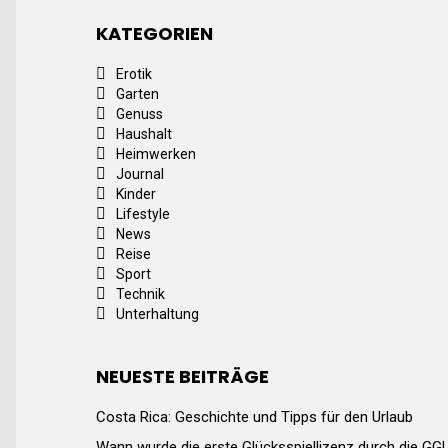
KATEGORIEN
Erotik
Garten
Genuss
Haushalt
Heimwerken
Journal
Kinder
Lifestyle
News
Reise
Sport
Technik
Unterhaltung
NEUESTE BEITRÄGE
Costa Rica: Geschichte und Tipps für den Urlaub
Wann wurde die erste Glücksspiellizenz durch die GG