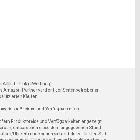
 = Afilliate-Link (=Werbung)
ls Amazon-Partner verdient der Seitenbetreiber an
ualifizierten Käufen.
inweis zu Preisen und Verfügbarkeiten
ofern Produktpreise und Verfügbarkeiten angezeigt
erden, entsprechen diese dem angegebenen Stand
Datum/Uhrzeit) und können sich auf der verlinkten Seite