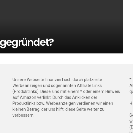
 gegründet?
Unsere Webseite finanziert sich durch platzierte
*
Werbeanzeigen und sogenannten Affiliate Links
A
(Produktlinks). Diese sind mit einem * oder einem Hinweis
q
auf Amazon verlinkt. Durch das Anklicken der
Produktlinks bzw. Werbeanzeigen verdienen wir einen
H
kleinen Betrag, der uns hilft, diese Seite weiter zu
verbessern.
S
w
(