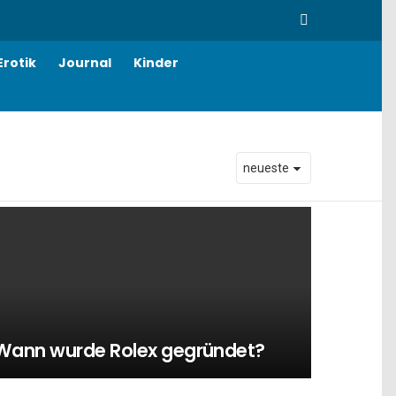
SEARCH
Erotik
Journal
Kinder
Wann wurde Rolex gegründet?