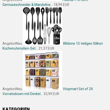
Gemüseschneider & Mandoline...
18,99 EUR
Angebot
Neu
Wildone 15-teiliges Silikon
Küchenutensilien-Set...
21,37 EUR
Angebot
Neu
Vtopmart Set of 24
Vorratsdosen mit Deckel...
33,99 EUR
KATEGORIEN