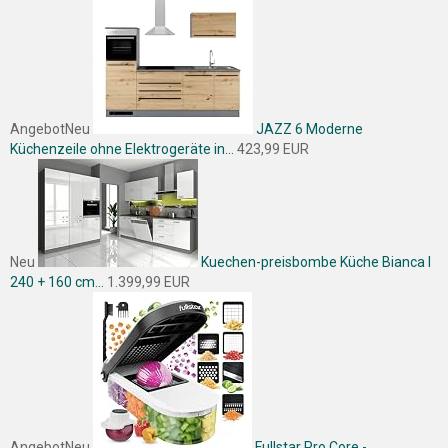
Angebot
Neu
JAZZ 6 Moderne
Küchenzeile ohne Elektrogeräte in...
423,99 EUR
Neu
Kuechen-preisbombe Küche Bianca I
240 + 160 cm...
1.399,99 EUR
Angebot
Neu
Fullstar Pro Core -