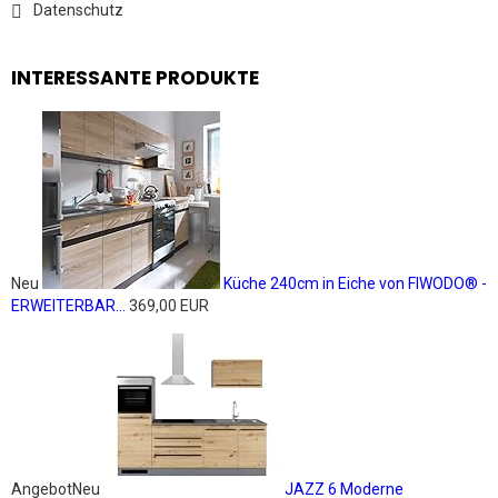
Datenschutz
INTERESSANTE PRODUKTE
Neu
Küche 240cm in Eiche von FIWODO® -
ERWEITERBAR...
369,00 EUR
Angebot
Neu
JAZZ 6 Moderne