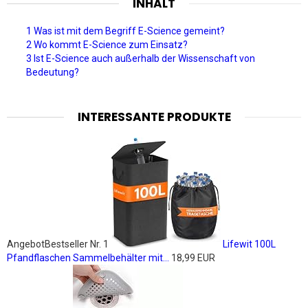
INHALT
1 Was ist mit dem Begriff E-Science gemeint?
2 Wo kommt E-Science zum Einsatz?
3 Ist E-Science auch außerhalb der Wissenschaft von
Bedeutung?
INTERESSANTE PRODUKTE
Angebot
Bestseller Nr. 1
Lifewit 100L
Pfandflaschen Sammelbehälter mit...
18,99 EUR