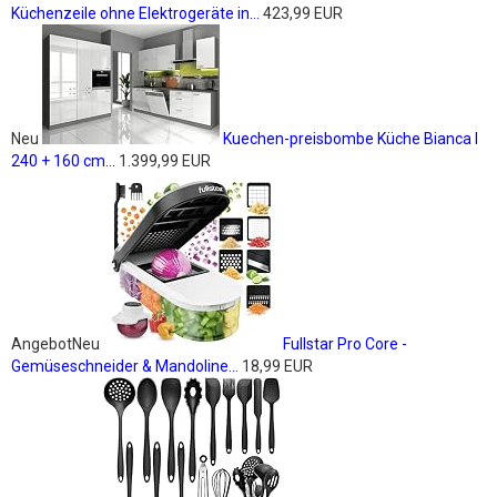
Küchenzeile ohne Elektrogeräte in...
423,99 EUR
Neu
Kuechen-preisbombe Küche Bianca I
240 + 160 cm...
1.399,99 EUR
Angebot
Neu
Fullstar Pro Core -
Gemüseschneider & Mandoline...
18,99 EUR