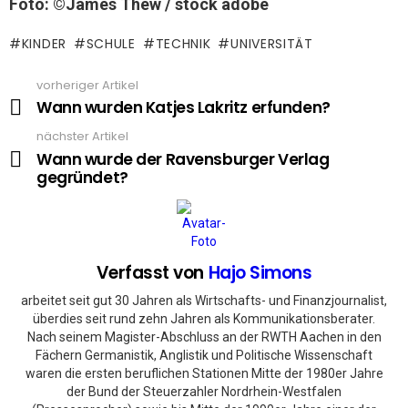
Foto: ©James Thew / stock adobe
KINDER
SCHULE
TECHNIK
UNIVERSITÄT
vorheriger Artikel
See
more
Wann wurden Katjes Lakritz erfunden?
nächster Artikel
Wann wurde der Ravensburger Verlag
gegründet?
Verfasst von
Hajo Simons
arbeitet seit gut 30 Jahren als Wirtschafts- und Finanzjournalist,
überdies seit rund zehn Jahren als Kommunikationsberater.
Nach seinem Magister-Abschluss an der RWTH Aachen in den
Fächern Germanistik, Anglistik und Politische Wissenschaft
waren die ersten beruflichen Stationen Mitte der 1980er Jahre
der Bund der Steuerzahler Nordrhein-Westfalen