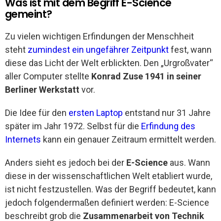
Was ist mit dem Begriff E-Science
gemeint?
Zu vielen wichtigen Erfindungen der Menschheit
steht
zumindest ein ungefährer Zeitpunkt
fest, wann
diese das Licht der Welt erblickten. Den „Urgroßvater“
aller Computer stellte
Konrad Zuse 1941 in seiner
Berliner Werkstatt
vor.
Die Idee für den
ersten Laptop
entstand nur 31 Jahre
später im Jahr 1972. Selbst für die
Erfindung des
Internets
kann ein genauer Zeitraum ermittelt werden.
Anders sieht es jedoch bei der
E-Science
aus. Wann
diese in der wissenschaftlichen Welt etabliert wurde,
ist nicht festzustellen. Was der Begriff bedeutet, kann
jedoch folgendermaßen definiert werden: E-Science
beschreibt grob die
Zusammenarbeit von Technik