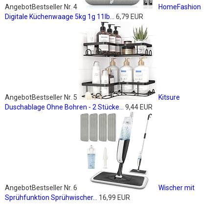
Angebot
Bestseller Nr. 4
HomeFashion
Digitale Küchenwaage 5kg 1g 11lb...
6,79 EUR
Angebot
Bestseller Nr. 5
Kitsure
Duschablage Ohne Bohren - 2 Stücke...
9,44 EUR
Angebot
Bestseller Nr. 6
Wischer mit
Sprühfunktion Sprühwischer...
16,99 EUR