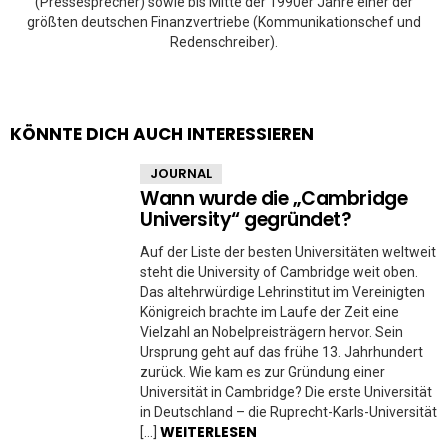
(Pressesprecher) sowie bis Mitte der 1990er Jahre einer der
größten deutschen Finanzvertriebe (Kommunikationschef und
Redenschreiber).
KÖNNTE DICH AUCH INTERESSIEREN
JOURNAL
Wann wurde die „Cambridge
University“ gegründet?
Auf der Liste der besten Universitäten weltweit
steht die University of Cambridge weit oben.
Das altehrwürdige Lehrinstitut im Vereinigten
Königreich brachte im Laufe der Zeit eine
Vielzahl an Nobelpreisträgern hervor. Sein
Ursprung geht auf das frühe 13. Jahrhundert
zurück. Wie kam es zur Gründung einer
Universität in Cambridge? Die erste Universität
in Deutschland – die Ruprecht-Karls-Universität
WEITERLESEN
[…]