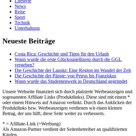
Lifestyle
News
Reise
Sport
Technik
Unterhaltung
Neueste Beiträge
Costa Rica: Geschichte und Tipps für den Urlaub
Wann wurde die erste Glücksspiellizenz durch die GGL
vergeben?
Die Geschichte der Lausitz: Eine Region im Wandel der Zeit
Die Geschichte der Päpste: von Petrus bis Franziskus
Wann wurde das Studentenwerk in Deutschland gegründet
Unsere Webseite finanziert sich durch platzierte Werbeanzeigen und
sogenannten Affiliate Links (Produktlinks). Diese sind mit einem *
oder einem Hinweis auf Amazon verlinkt. Durch das Anklicken der
Produktlinks bzw. Werbeanzeigen verdienen wir einen kleinen
Betrag, der uns hilft, diese Seite weiter zu verbessern.
* = Afilliate-Link (=Werbung)
Als Amazon-Partner verdient der Seitenbetreiber an qualifizierten
Käufen.