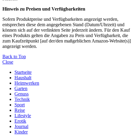
Hinweis zu Preisen und Verfügbarkeiten
Sofern Produktpreise und Verfügbarkeiten angezeigt werden,
entsprechen diese dem angegebenen Stand (Datum/Uhrzeit) und
können sich auf der verlinkten Seite jederzeit ändern. Für den Kauf
eines Produkts gelten die Angaben zu Preis und Verfügbarkeit, die
zum Kaufzeitpunkt [auf der/den maßgeblichen Amazon-Website(s)]
angezeigt werden.
Back to Top
Close
Startseite
Haushalt
Heimwerken
Garten
Genuss
Technik
Sport
Reise
Lifestyle
Erotik
Journal
Kinder