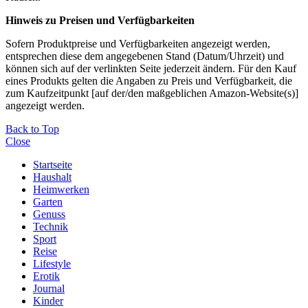
Hinweis zu Preisen und Verfügbarkeiten
Sofern Produktpreise und Verfügbarkeiten angezeigt werden,
entsprechen diese dem angegebenen Stand (Datum/Uhrzeit) und
können sich auf der verlinkten Seite jederzeit ändern. Für den Kauf
eines Produkts gelten die Angaben zu Preis und Verfügbarkeit, die
zum Kaufzeitpunkt [auf der/den maßgeblichen Amazon-Website(s)]
angezeigt werden.
Back to Top
Close
Startseite
Haushalt
Heimwerken
Garten
Genuss
Technik
Sport
Reise
Lifestyle
Erotik
Journal
Kinder