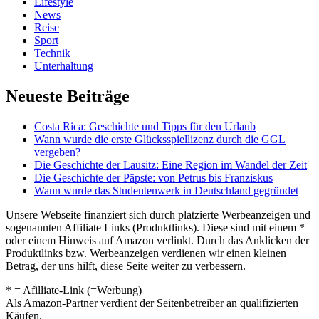
Lifestyle
News
Reise
Sport
Technik
Unterhaltung
Neueste Beiträge
Costa Rica: Geschichte und Tipps für den Urlaub
Wann wurde die erste Glücksspiellizenz durch die GGL
vergeben?
Die Geschichte der Lausitz: Eine Region im Wandel der Zeit
Die Geschichte der Päpste: von Petrus bis Franziskus
Wann wurde das Studentenwerk in Deutschland gegründet
Unsere Webseite finanziert sich durch platzierte Werbeanzeigen und
sogenannten Affiliate Links (Produktlinks). Diese sind mit einem *
oder einem Hinweis auf Amazon verlinkt. Durch das Anklicken der
Produktlinks bzw. Werbeanzeigen verdienen wir einen kleinen
Betrag, der uns hilft, diese Seite weiter zu verbessern.
* = Afilliate-Link (=Werbung)
Als Amazon-Partner verdient der Seitenbetreiber an qualifizierten
Käufen.