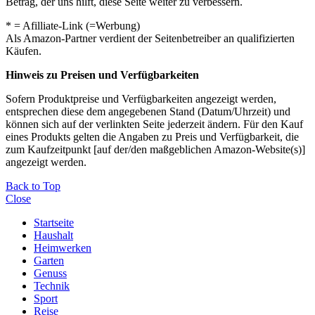
Betrag, der uns hilft, diese Seite weiter zu verbessern.
* = Afilliate-Link (=Werbung)
Als Amazon-Partner verdient der Seitenbetreiber an qualifizierten
Käufen.
Hinweis zu Preisen und Verfügbarkeiten
Sofern Produktpreise und Verfügbarkeiten angezeigt werden,
entsprechen diese dem angegebenen Stand (Datum/Uhrzeit) und
können sich auf der verlinkten Seite jederzeit ändern. Für den Kauf
eines Produkts gelten die Angaben zu Preis und Verfügbarkeit, die
zum Kaufzeitpunkt [auf der/den maßgeblichen Amazon-Website(s)]
angezeigt werden.
Back to Top
Close
Startseite
Haushalt
Heimwerken
Garten
Genuss
Technik
Sport
Reise