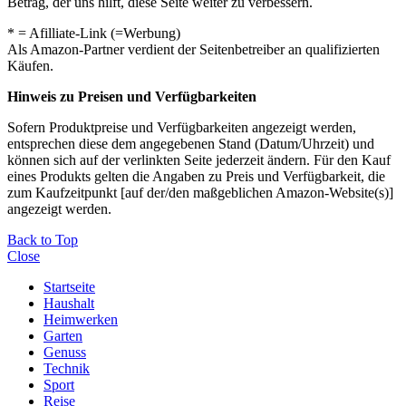
Betrag, der uns hilft, diese Seite weiter zu verbessern.
* = Afilliate-Link (=Werbung)
Als Amazon-Partner verdient der Seitenbetreiber an qualifizierten
Käufen.
Hinweis zu Preisen und Verfügbarkeiten
Sofern Produktpreise und Verfügbarkeiten angezeigt werden,
entsprechen diese dem angegebenen Stand (Datum/Uhrzeit) und
können sich auf der verlinkten Seite jederzeit ändern. Für den Kauf
eines Produkts gelten die Angaben zu Preis und Verfügbarkeit, die
zum Kaufzeitpunkt [auf der/den maßgeblichen Amazon-Website(s)]
angezeigt werden.
Back to Top
Close
Startseite
Haushalt
Heimwerken
Garten
Genuss
Technik
Sport
Reise