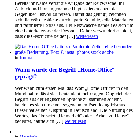
Bereits ihr Name verrät die Aufgabe der Reizwäsche. Ihr
Anblick und ihre angenehme Haptik dienen dazu, das
Gegenüber lustvoll zu reizen. Damit das gelingt, zeichnen
sich die Wäschestücke durch aparte Schnitte, edle Materialien
und raffinierte Extras aus. Bei Reizwäsche handelt es sich um
eine Unterkategorie der Dessous. Daher verwundert es nicht,
dass die Geschichte beider […]
weiterlesen
in
Journal
Wann wurde der Begriff „Home-Office“
geprägt?
Wer wann zum ersten Mal das Wort „Home-Office“ in den
Mund nahm, lässt sich heute nicht mehr sagen. Obgleich der
Begriff aus der englischen Sprache zu stammen scheint,
handelt es sich um einen sogenannten Pseudoanglizismus.
Dieser hat seinen Ursprung in Deutschland. Die Nutzung des
Wortes, das übersetzt „Heimarbeit“ oder „Arbeit zu Hause“
bedeutet, häufte sich […]
weiterlesen