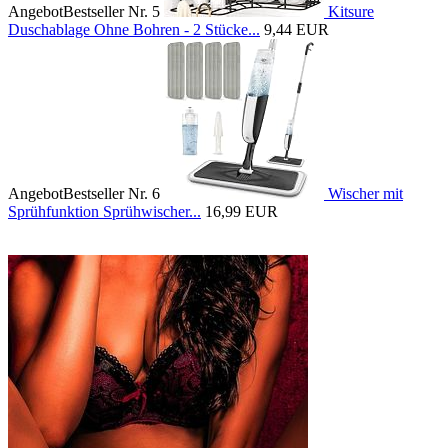
Angebot
Bestseller Nr. 5
Kitsure
Duschablage Ohne Bohren - 2 Stücke...
9,44 EUR
Angebot
Bestseller Nr. 6
Wischer mit
Sprühfunktion Sprühwischer...
16,99 EUR