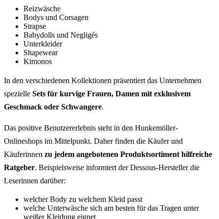
Reizwäsche
Bodys und Corsagen
Strapse
Babydolls und Negligés
Unterkleider
Shapewear
Kimonos
In den verschiedenen Kollektionen präsentiert das Unternehmen
spezielle
Sets für kurvige Frauen, Damen mit exklusivem
Geschmack oder Schwangere
.
Das positive Benutzererlebnis steht in den Hunkemöller-
Onlineshops im Mittelpunkt. Daher finden die Käufer und
Käuferinnen
zu jedem angebotenen Produktsortiment hilfreiche
Ratgeber
. Beispielsweise informiert der Dessous-Hersteller die
Leserinnen darüber:
welcher Body zu welchem Kleid passt
welche Unterwäsche sich am besten für das Tragen unter
weißer Kleidung eignet