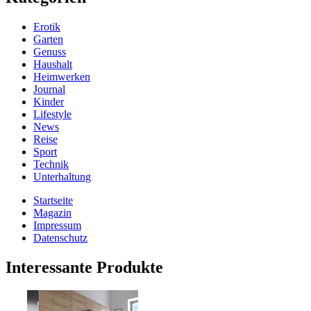
Erotik
Garten
Genuss
Haushalt
Heimwerken
Journal
Kinder
Lifestyle
News
Reise
Sport
Technik
Unterhaltung
Startseite
Magazin
Impressum
Datenschutz
Interessante Produkte