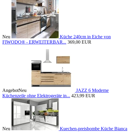
Neu
Küche 240cm in Eiche von
FIWODO® - ERWEITERBAR...
369,00 EUR
Angebot
Neu
JAZZ 6 Moderne
Küchenzeile ohne Elektrogeräte in...
423,99 EUR
Neu
Kuechen-preisbombe Küche Bianca