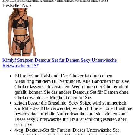
31.07.2026
Zwischenzeitliche Änderungen / Nichtverfügbarkeit möglich (siehe Footer)
Bestseller Nr. 2
Kimlyf Strapsen Dessous Set für Damen Sexy Unterwäsche
Reizwäsche Set S*
BH mit/ohne Halsband: Der Choker ist durch einen
Metallring mit dem BH verbunden. Alle Bändchen inklusive
Choker lassen sich verstellen. Wenn Ihnen der Choker nicht
gefällt, können Sie das andere Dessous-Set für Damen ohne
Choker wählen. 2 Möglichkeiten für Sie
zeigen besser die Brustlinie: Sexy Spitze wird symmetrisch
zur Mitte des BHs verwendet, wodurch Ihre schöne Brustlinie
besser zeigen und die Aufmerksamkeit auf sich ziehen kann.
Diese sexy Unterwäsche für Frau ist schlicht gestaltet, aber
sehr sexy
4-tlg. Dessous-Set für Frauen: Dieses Unterwäsche Set