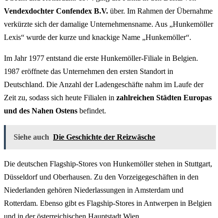
Vendexdochter Confendex B.V.
über. Im Rahmen der Übernahme
verkürzte sich der damalige Unternehmensname. Aus „Hunkemöller
Lexis“ wurde der kurze und knackige Name „Hunkemöller“.
Im Jahr 1977 entstand die erste Hunkemöller-Filiale in Belgien.
1987 eröffnete das Unternehmen den ersten Standort in
Deutschland. Die Anzahl der Ladengeschäfte nahm im Laufe der
Zeit zu, sodass sich heute Filialen in
zahlreichen Städten Europas
und des Nahen Ostens
befindet.
Siehe auch
Die Geschichte der Reizwäsche
Die deutschen Flagship-Stores von Hunkemöller stehen in Stuttgart,
Düsseldorf und Oberhausen. Zu den Vorzeigegeschäften in den
Niederlanden gehören Niederlassungen in Amsterdam und
Rotterdam. Ebenso gibt es Flagship-Stores in Antwerpen in Belgien
und in der österreichischen Hauptstadt Wien.