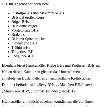
aus. Im Angebot befinden sich:
Push-up-BHs und Maximizer-BHs
BHs mit großen Cups
Bügel-BHs
BHs ohne Bügel
Vorgeformte BHs
Bralettes
BHs mit Spitzenrücken
Unwattierte BHs
T-Shirt-BHs
Trägerlose BHs
Longline-BHs
Ebenfalls bietet Hunkemöller Klebe-BHs und Prothesen-BHs an.
Neben diesen Kategorien gliedert das Unternehmen die
angebotenen Büstenhalter in unterschiedliche
Kollektionen
.
Darunter befinden sich „Sexy BHs“, „Mädchen-BHs“ sowie
„Minimizer-BHs“, „Sport-BHs“ oder „Still-BHs“.
Hunkemöller ermöglicht es seinen Kundinnen, die von ihnen