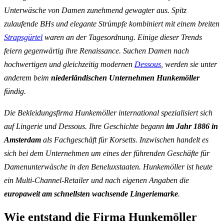
Unterwäsche von Damen zunehmend gewagter aus. Spitz
zulaufende BHs und elegante Strümpfe kombiniert mit einem breiten
Strapsgürtel
waren an der Tagesordnung. Einige dieser Trends
feiern gegenwärtig ihre Renaissance. Suchen Damen nach
hochwertigen und gleichzeitig modernen
Dessous
, werden sie unter
anderem beim
niederländischen Unternehmen Hunkemöller
fündig.
Die Bekleidungsfirma Hunkemöller international spezialisiert sich
auf Lingerie und Dessous. Ihre Geschichte begann
im Jahr 1886 in
Amsterdam
als Fachgeschäft für Korsetts. Inzwischen handelt es
sich bei dem Unternehmen um eines der führenden Geschäfte für
Damenunterwäsche in den Beneluxstaaten. Hunkemöller ist heute
ein Multi-Channel-Retailer und nach eigenen Angaben die
europaweit am schnellsten wachsende Lingeriemarke
.
Wie entstand die Firma Hunkemöller