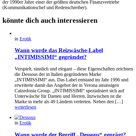
der 1990er Jahre einer der größten deutschen Finanzvertriebe
(Kommunikationschef und Redenschreiber).
könnte dich auch interessieren
in
Erotik
Wann wurde das Reizwäsche-Label
„INTIMISSIMI“ gegründet?
Verspielt, sinnlich und elegant – diese Eigenschaften zeichnen
die Dessous der in Italien gegründeten Marke
„INTIMISSIMI“ aus. Das Label entstand im Jahr 1996 und
erweiterte damit das Angebot der in Verona ansässigen
Calzedonia Group. „INTIMISSIMI“ spezialisiert sich auf
Unterwäsche für Damen und Herren. Inzwischen ist die
Marke in mehr als 49 Ländern vertreten. Neben den […]
weiterlesen
in
Erotik
Wann wurde der Begriff „Dessous“ geprägt?