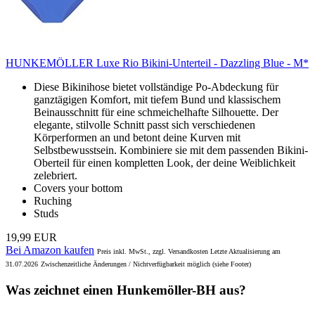
HUNKEMÖLLER Luxe Rio Bikini-Unterteil - Dazzling Blue - M*
Diese Bikinihose bietet vollständige Po-Abdeckung für
ganztägigen Komfort, mit tiefem Bund und klassischem
Beinausschnitt für eine schmeichelhafte Silhouette. Der
elegante, stilvolle Schnitt passt sich verschiedenen
Körperformen an und betont deine Kurven mit
Selbstbewusstsein. Kombiniere sie mit dem passenden Bikini-
Oberteil für einen kompletten Look, der deine Weiblichkeit
zelebriert.
Covers your bottom
Ruching
Studs
19,99 EUR
Bei Amazon kaufen
Preis inkl. MwSt., zzgl. Versandkosten Letzte Aktualisierung am
31.07.2026
Zwischenzeitliche Änderungen / Nichtverfügbarkeit möglich (siehe Footer)
Was zeichnet einen Hunkemöller-BH aus?