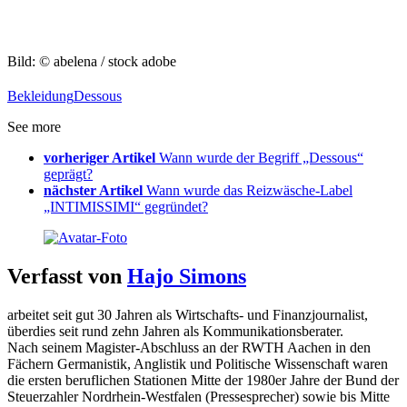
Bild: © abelena / stock adobe
Bekleidung
Dessous
See more
vorheriger Artikel
Wann wurde der Begriff „Dessous“
geprägt?
nächster Artikel
Wann wurde das Reizwäsche-Label
„INTIMISSIMI“ gegründet?
Verfasst von
Hajo Simons
arbeitet seit gut 30 Jahren als Wirtschafts- und Finanzjournalist,
überdies seit rund zehn Jahren als Kommunikationsberater.
Nach seinem Magister-Abschluss an der RWTH Aachen in den
Fächern Germanistik, Anglistik und Politische Wissenschaft waren
die ersten beruflichen Stationen Mitte der 1980er Jahre der Bund der
Steuerzahler Nordrhein-Westfalen (Pressesprecher) sowie bis Mitte