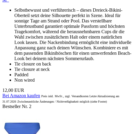
Selbstbewusst und verführerisch – dieses Dreieck-Bikini-
Oberteil setzt deine Silhouette perfekt in Szene. Ideal für
sonnige Tage am Strand oder Pool. Das verstellbare
Unterbrustband garantiert optimale Passform und höchsten
Tragekomfort, während die herausnehmbaren Cups dir die
Wahl zwischen zusätzlichem Halt oder einem natürlichen
Look lassen. Die Nackenbindung ermöglicht eine individuelle
Anpassung ganz nach deinen Wünschen. Kombiniere es mit
dem passenden Bikinihöschen für einen umwerfenden Beach-
Look bei deinem nächsten Sommerurlaub.
Tie closure on back
Tie closure at neck
Padded
Non wired
12,00 EUR
Bei Amazon kaufen
Preis inkl. MwSt., zzgl. Versandkosten Letzte Aktualisierung am
31.07.2026
Zwischenzeitliche Änderungen / Nichtverfügbarkeit möglich (siehe Footer)
Bestseller Nr. 2