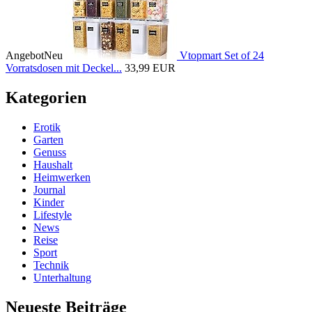
Angebot
Neu
Vtopmart Set of 24
Vorratsdosen mit Deckel...
33,99 EUR
Kategorien
Erotik
Garten
Genuss
Haushalt
Heimwerken
Journal
Kinder
Lifestyle
News
Reise
Sport
Technik
Unterhaltung
Neueste Beiträge