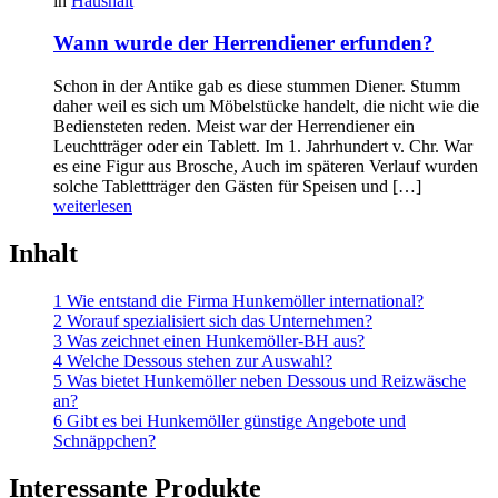
in
Haushalt
Wann wurde der Herrendiener erfunden?
Schon in der Antike gab es diese stummen Diener. Stumm
daher weil es sich um Möbelstücke handelt, die nicht wie die
Bediensteten reden. Meist war der Herrendiener ein
Leuchtträger oder ein Tablett. Im 1. Jahrhundert v. Chr. War
es eine Figur aus Brosche, Auch im späteren Verlauf wurden
solche Tablettträger den Gästen für Speisen und […]
weiterlesen
Inhalt
1 Wie entstand die Firma Hunkemöller international?
2 Worauf spezialisiert sich das Unternehmen?
3 Was zeichnet einen Hunkemöller-BH aus?
4 Welche Dessous stehen zur Auswahl?
5 Was bietet Hunkemöller neben Dessous und Reizwäsche
an?
6 Gibt es bei Hunkemöller günstige Angebote und
Schnäppchen?
Interessante Produkte