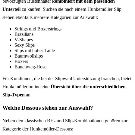
bevorzugten Büstenhalter
kombiniert mit dem passenden
Unterteil
zu kaufen. Suchen sie nach einem Hunkemöller-Slip,
stehen ebenfalls mehrere Kategorien zur Auswahl:
Strings und Boxerstrings
Brazilians
V-Shapes
Sexy Slips
Slips mit hoher Taille
Baumwollslips
Boxers
Bauchweg-Hose
Für Kundinnen, die bei der Slipwahl Unterstützung brauchen, bietet
Hunkemöller online eine
Übersicht über die unterschiedlichen
Slip-Typen
an.
Welche Dessous stehen zur Auswahl?
Neben den klassischen BH- und Slip-Kombinationen gehören zur
Kategorie der Hunkemöller-Dessous: