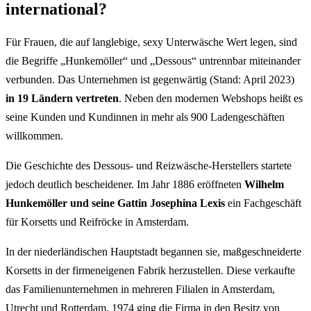
international?
Für Frauen, die auf langlebige, sexy Unterwäsche Wert legen, sind
die Begriffe „Hunkemöller“ und „Dessous“ untrennbar miteinander
verbunden. Das Unternehmen ist gegenwärtig (Stand: April 2023)
in 19 Ländern vertreten
. Neben den modernen Webshops heißt es
seine Kunden und Kundinnen in mehr als 900 Ladengeschäften
willkommen.
Die Geschichte des Dessous- und Reizwäsche-Herstellers startete
jedoch deutlich bescheidener. Im Jahr 1886 eröffneten
Wilhelm
Hunkemöller und seine Gattin Josephina Lexis
ein Fachgeschäft
für Korsetts und Reifröcke in Amsterdam.
In der niederländischen Hauptstadt begannen sie, maßgeschneiderte
Korsetts in der firmeneigenen Fabrik herzustellen. Diese verkaufte
das Familienunternehmen in mehreren Filialen in Amsterdam,
Utrecht und Rotterdam. 1974 ging die Firma in den Besitz von