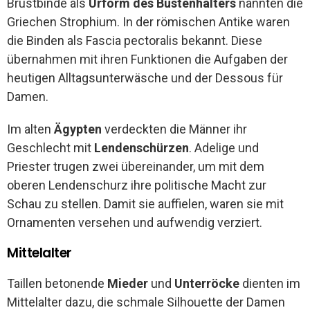
Brustbinde als
Urform des Büstenhalters
nannten die
Griechen Strophium. In der römischen Antike waren
die Binden als Fascia pectoralis bekannt. Diese
übernahmen mit ihren Funktionen die Aufgaben der
heutigen Alltagsunterwäsche und der Dessous für
Damen.
Im alten
Ägypten
verdeckten die Männer ihr
Geschlecht mit
Lendenschürzen
. Adelige und
Priester trugen zwei übereinander, um mit dem
oberen Lendenschurz ihre politische Macht zur
Schau zu stellen. Damit sie auffielen, waren sie mit
Ornamenten versehen und aufwendig verziert.
Mittelalter
Taillen betonende
Mieder
und
Unterröcke
dienten im
Mittelalter dazu, die schmale Silhouette der Damen