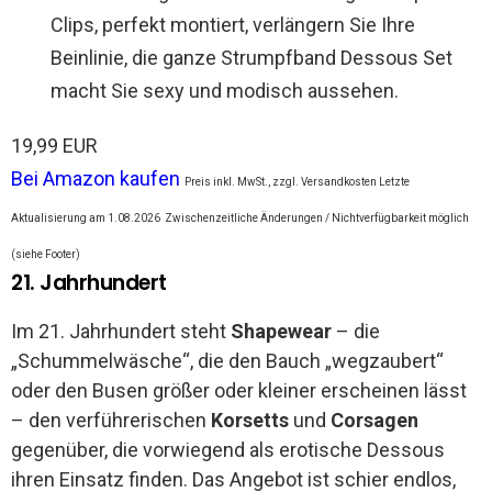
Clips, perfekt montiert, verlängern Sie Ihre
Beinlinie, die ganze Strumpfband Dessous Set
macht Sie sexy und modisch aussehen.
19,99 EUR
Bei Amazon kaufen
Preis inkl. MwSt., zzgl. Versandkosten Letzte
Aktualisierung am 1.08.2026
Zwischenzeitliche Änderungen / Nichtverfügbarkeit möglich
(siehe Footer)
21. Jahrhundert
Im 21. Jahrhundert steht
Shapewear
– die
„Schummelwäsche“, die den Bauch „wegzaubert“
oder den Busen größer oder kleiner erscheinen lässt
– den verführerischen
Korsetts
und
Corsagen
gegenüber, die vorwiegend als erotische Dessous
ihren Einsatz finden. Das Angebot ist schier endlos,