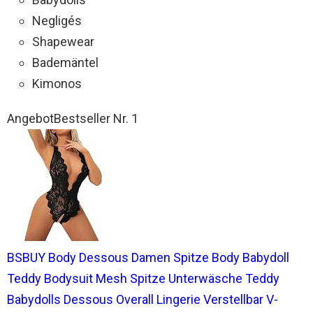
Negligés
Shapewear
Bademäntel
Kimonos
Angebot
Bestseller Nr. 1
BSBUY Body Dessous Damen Spitze Body Babydoll
Teddy Bodysuit Mesh Spitze Unterwäsche Teddy
Babydolls Dessous Overall Lingerie Verstellbar V-