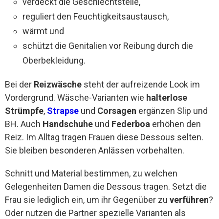
verdeckt die Geschlechtsteile,
reguliert den Feuchtigkeitsaustausch,
wärmt und
schützt die Genitalien vor Reibung durch die
Oberbekleidung.
Bei der
Reizwäsche
steht der aufreizende Look im
Vordergrund. Wäsche-Varianten wie
halterlose
Strümpfe
,
Strapse
und
Corsagen
ergänzen Slip und
BH. Auch
Handschuhe
und
Federboa
erhöhen den
Reiz. Im Alltag tragen Frauen diese Dessous selten.
Sie bleiben besonderen Anlässen vorbehalten.
Schnitt und Material bestimmen, zu welchen
Gelegenheiten Damen die Dessous tragen. Setzt die
Frau sie lediglich ein, um ihr Gegenüber zu
verführen
?
Oder nutzen die Partner spezielle Varianten als