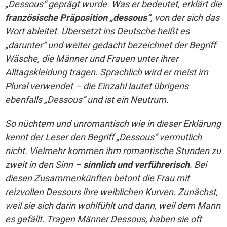
„Dessous“ geprägt wurde. Was er bedeutet, erklärt die
französische Präposition „dessous“
, von der sich das
Wort ableitet. Übersetzt ins Deutsche heißt es
„darunter“ und weiter gedacht bezeichnet der Begriff
Wäsche, die Männer und Frauen unter ihrer
Alltagskleidung tragen. Sprachlich wird er meist im
Plural verwendet – die Einzahl lautet übrigens
ebenfalls „Dessous“ und ist ein Neutrum.
So nüchtern und unromantisch wie in dieser Erklärung
kennt der Leser den Begriff „Dessous“ vermutlich
nicht. Vielmehr kommen ihm romantische Stunden zu
zweit in den Sinn –
sinnlich und verführerisch
. Bei
diesen Zusammenkünften betont die Frau mit
reizvollen Dessous ihre weiblichen Kurven. Zunächst,
weil sie sich darin wohlfühlt und dann, weil dem Mann
es gefällt. Tragen Männer Dessous, haben sie oft