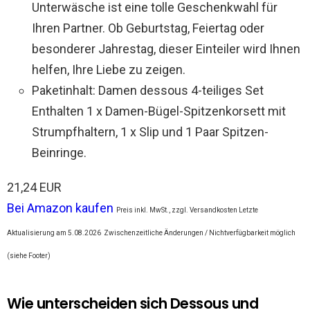
Unterwäsche ist eine tolle Geschenkwahl für
Ihren Partner. Ob Geburtstag, Feiertag oder
besonderer Jahrestag, dieser Einteiler wird Ihnen
helfen, Ihre Liebe zu zeigen.
Paketinhalt: Damen dessous 4-teiliges Set
Enthalten 1 x Damen-Bügel-Spitzenkorsett mit
Strumpfhaltern, 1 x Slip und 1 Paar Spitzen-
Beinringe.
21,24 EUR
Bei Amazon kaufen
Preis inkl. MwSt., zzgl. Versandkosten Letzte
Aktualisierung am 5.08.2026
Zwischenzeitliche Änderungen / Nichtverfügbarkeit möglich
(siehe Footer)
Wie unterscheiden sich Dessous und