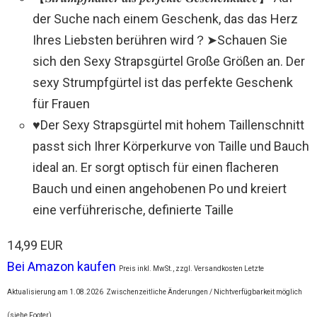
der Suche nach einem Geschenk, das das Herz
Ihres Liebsten berühren wird？➤Schauen Sie
sich den Sexy Strapsgürtel Große Größen an. Der
sexy Strumpfgürtel ist das perfekte Geschenk
für Frauen
♥Der Sexy Strapsgürtel mit hohem Taillenschnitt
passt sich Ihrer Körperkurve von Taille und Bauch
ideal an. Er sorgt optisch für einen flacheren
Bauch und einen angehobenen Po und kreiert
eine verführerische, definierte Taille
14,99 EUR
Bei Amazon kaufen
Preis inkl. MwSt., zzgl. Versandkosten Letzte
Aktualisierung am 1.08.2026
Zwischenzeitliche Änderungen / Nichtverfügbarkeit möglich
(siehe Footer)