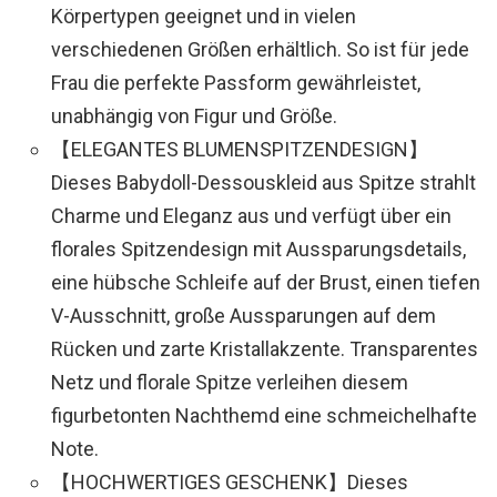
Körpertypen geeignet und in vielen
verschiedenen Größen erhältlich. So ist für jede
Frau die perfekte Passform gewährleistet,
unabhängig von Figur und Größe.
【ELEGANTES BLUMENSPITZENDESIGN】
Dieses Babydoll-Dessouskleid aus Spitze strahlt
Charme und Eleganz aus und verfügt über ein
florales Spitzendesign mit Aussparungsdetails,
eine hübsche Schleife auf der Brust, einen tiefen
V-Ausschnitt, große Aussparungen auf dem
Rücken und zarte Kristallakzente. Transparentes
Netz und florale Spitze verleihen diesem
figurbetonten Nachthemd eine schmeichelhafte
Note.
【HOCHWERTIGES GESCHENK】Dieses