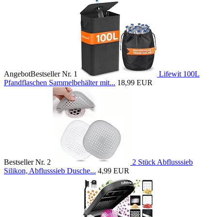
Angebot
Bestseller Nr. 1
Lifewit 100L
Pfandflaschen Sammelbehälter mit...
18,99 EUR
Bestseller Nr. 2
2 Stück Abflusssieb
Silikon, Abflusssieb Dusche...
4,99 EUR