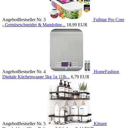
Angebot
Bestseller Nr. 3
Fullstar Pro Core
- Gemüseschneider & Mandoline...
18,99 EUR
Angebot
Bestseller Nr. 4
HomeFashion
Digitale Küchenwaage 5kg 1g 11lb...
6,79 EUR
Angebot
Bestseller Nr. 5
Kitsure