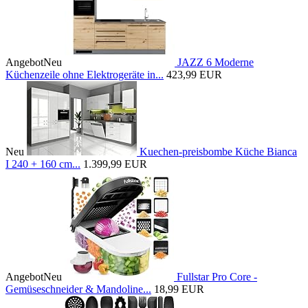
Angebot
Neu
JAZZ 6 Moderne
Küchenzeile ohne Elektrogeräte in...
423,99 EUR
Neu
Kuechen-preisbombe Küche Bianca
I 240 + 160 cm...
1.399,99 EUR
Angebot
Neu
Fullstar Pro Core -
Gemüseschneider & Mandoline...
18,99 EUR