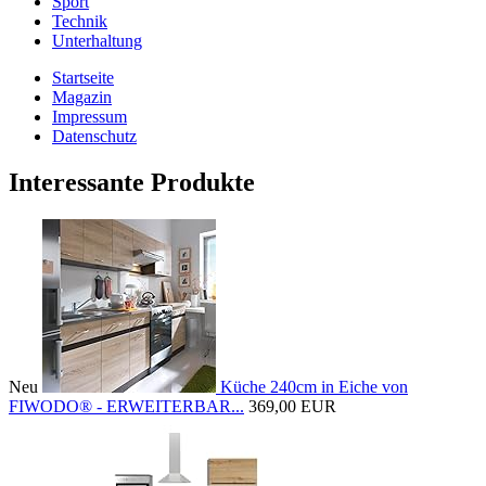
Sport
Technik
Unterhaltung
Startseite
Magazin
Impressum
Datenschutz
Interessante Produkte
Neu
Küche 240cm in Eiche von
FIWODO® - ERWEITERBAR...
369,00 EUR