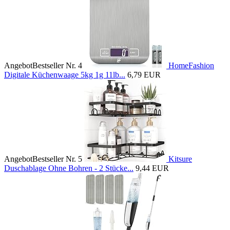
Angebot
Bestseller Nr. 4
HomeFashion
Digitale Küchenwaage 5kg 1g 11lb...
6,79 EUR
Angebot
Bestseller Nr. 5
Kitsure
Duschablage Ohne Bohren - 2 Stücke...
9,44 EUR