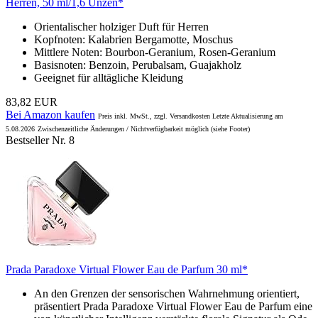
Herren, 50 ml/1,6 Unzen*
Orientalischer holziger Duft für Herren
Kopfnoten: Kalabrien Bergamotte, Moschus
Mittlere Noten: Bourbon-Geranium, Rosen-Geranium
Basisnoten: Benzoin, Perubalsam, Guajakholz
Geeignet für alltägliche Kleidung
83,82 EUR
Bei Amazon kaufen
Preis inkl. MwSt., zzgl. Versandkosten Letzte Aktualisierung am
5.08.2026
Zwischenzeitliche Änderungen / Nichtverfügbarkeit möglich (siehe Footer)
Bestseller Nr. 8
Prada Paradoxe Virtual Flower Eau de Parfum 30 ml*
An den Grenzen der sensorischen Wahrnehmung orientiert,
präsentiert Prada Paradoxe Virtual Flower Eau de Parfum eine