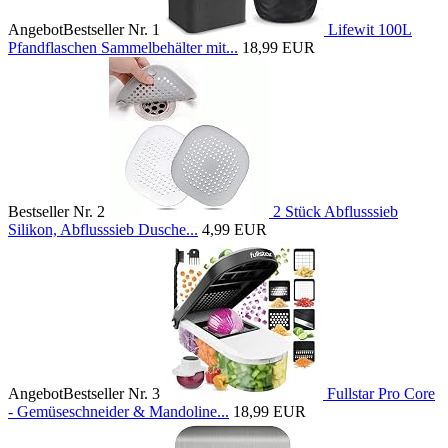
Angebot
Bestseller Nr. 1
Lifewit 100L
Pfandflaschen Sammelbehälter mit...
18,99 EUR
Bestseller Nr. 2
2 Stück Abflusssieb
Silikon, Abflusssieb Dusche...
4,99 EUR
Angebot
Bestseller Nr. 3
Fullstar Pro Core
- Gemüseschneider & Mandoline...
18,99 EUR