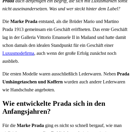
Prada
auch denjenigen ein Begriff, die sich mit Luxusmarken sonst
nicht auseinandersetzen. Was und wer steckt hinter dem Label?
Die
Marke Prada
entstand, als die Brüder Mario und Martino
Prada 1913 gemeinsam ein Geschäft eröffneten. Das erste Geschäft
lag in der Galleria Vittorio Emanuele II in Mailand und hatte damit
schon damals den idealen Standpunkt für ein Geschäft einer
Luxusmodefirma
, auch wenn der große Erfolg zunächst noch
ausblieb.
Die ersten Modelle waren ausschließlich Lederwaren. Neben
Prada
Umhängetaschen und Koffern
wurden auch andere Lederwaren
wie Handschuhe angeboten.
Wie entwickelte Prada sich in den
Anfangsjahren?
Für die
Marke Prada
ging es nicht so schnell bergauf, wie man