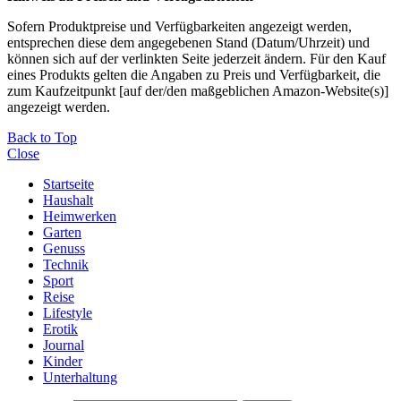
Sofern Produktpreise und Verfügbarkeiten angezeigt werden,
entsprechen diese dem angegebenen Stand (Datum/Uhrzeit) und
können sich auf der verlinkten Seite jederzeit ändern. Für den Kauf
eines Produkts gelten die Angaben zu Preis und Verfügbarkeit, die
zum Kaufzeitpunkt [auf der/den maßgeblichen Amazon-Website(s)]
angezeigt werden.
Back to Top
Close
Startseite
Haushalt
Heimwerken
Garten
Genuss
Technik
Sport
Reise
Lifestyle
Erotik
Journal
Kinder
Unterhaltung