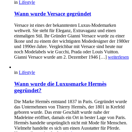
in
Lifestyle
Wann wurde Versace gegründet
Versace ist eines der bekanntesten Luxus-Modemarken
weltweit. Sie steht für Eleganz, Extravaganz und einen
einmaligen Stil. Ihr Gründer Gianni Versace wurde zu einer
Ikone und zu einem der wichtigsten Modedesigner der 1980er
und 1990er-Jahre. Vergleichbar mit Versace sind heute nur
noch Modelabels wie Gucchi, Prada oder Louis Vuitton.
Gianni Versace wurde am 2. Dezember 1946 […]
weiterlesen
in
Lifestyle
Wann wurde die Luxusmarke Hermès
gegründet?
Die Marke Hermès entstand 1837 in Paris. Gegründet wurde
das Unternehmen von Thierry Hermès, der 1801 in Krefeld
geboren wurde. Das erste Geschäft wurde nahe der
Madeleine eröffnet, damals ein Ort in bester Lage von Paris.
Hermès handelte ursprünglich nicht mit Mode für Menschen.
Vielmehr handelte es sich um einen Ausstatter für Pferde.