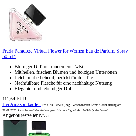
Prada Paradoxe Virtual Flower for Women Eau de Parfum, Spray,
50 ml*
Blumiger Duft mit modernem Twist
Mit hellen, frischen Blumen und holzigen Untertönen
Leicht und erhebend, perfekt für den Tag
Nachfüllbare Flasche für eine nachhaltige Nutzung
Eleganter und lebendiger Duft
111,64 EUR
Bei Amazon kaufen
Preis inkl. MwSt., zzgl. Versandkosten Letzte Aktualisierung am
30.07.2026
Zwischenzeitliche Änderungen / Nichtverfügbarkeit möglich (siehe Footer)
Angebot
Bestseller Nr. 3