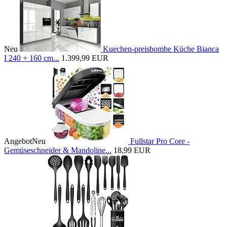
Neu
Kuechen-preisbombe Küche Bianca
I 240 + 160 cm...
1.399,99 EUR
Angebot
Neu
Fullstar Pro Core -
Gemüseschneider & Mandoline...
18,99 EUR