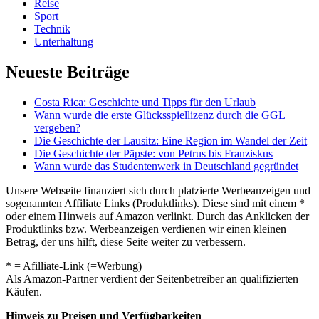
Reise
Sport
Technik
Unterhaltung
Neueste Beiträge
Costa Rica: Geschichte und Tipps für den Urlaub
Wann wurde die erste Glücksspiellizenz durch die GGL
vergeben?
Die Geschichte der Lausitz: Eine Region im Wandel der Zeit
Die Geschichte der Päpste: von Petrus bis Franziskus
Wann wurde das Studentenwerk in Deutschland gegründet
Unsere Webseite finanziert sich durch platzierte Werbeanzeigen und
sogenannten Affiliate Links (Produktlinks). Diese sind mit einem *
oder einem Hinweis auf Amazon verlinkt. Durch das Anklicken der
Produktlinks bzw. Werbeanzeigen verdienen wir einen kleinen
Betrag, der uns hilft, diese Seite weiter zu verbessern.
* = Afilliate-Link (=Werbung)
Als Amazon-Partner verdient der Seitenbetreiber an qualifizierten
Käufen.
Hinweis zu Preisen und Verfügbarkeiten