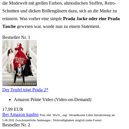
die Modewelt mit grellen Farben, altmodischen Stoffen, Retro-
Schnitten und dicken Brillengläsern dazu, sich an die Marke zu
erinnern. Was vorher eine simple
Prada Jacke oder eine Prada
Tasche
gewesen war, wurde nun zu einem Statement.
Bestseller Nr. 1
Der Teufel trägt Prada 2*
Amazon Prime Video (Video-on-Demand)
17,99 EUR
Bei Amazon kaufen
Preis inkl. MwSt., zzgl. Versandkosten Letzte Aktualisierung am
5.08.2026
Zwischenzeitliche Änderungen / Nichtverfügbarkeit möglich (siehe Footer)
Bestseller Nr. 2