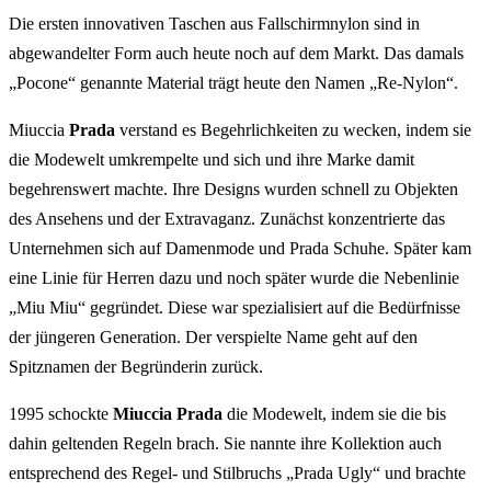
Die ersten innovativen Taschen aus Fallschirmnylon sind in
abgewandelter Form auch heute noch auf dem Markt. Das damals
„Pocone“ genannte Material trägt heute den Namen „Re-Nylon“.
Miuccia
Prada
verstand es Begehrlichkeiten zu wecken, indem sie
die Modewelt umkrempelte und sich und ihre Marke damit
begehrenswert machte. Ihre Designs wurden schnell zu Objekten
des Ansehens und der Extravaganz. Zunächst konzentrierte das
Unternehmen sich auf Damenmode und Prada Schuhe. Später kam
eine Linie für Herren dazu und noch später wurde die Nebenlinie
„Miu Miu“ gegründet. Diese war spezialisiert auf die Bedürfnisse
der jüngeren Generation. Der verspielte Name geht auf den
Spitznamen der Begründerin zurück.
1995 schockte
Miuccia Prada
die Modewelt, indem sie die bis
dahin geltenden Regeln brach. Sie nannte ihre Kollektion auch
entsprechend des Regel- und Stilbruchs „Prada Ugly“ und brachte