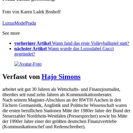
Foto von Karen Laårk Boshoff
Luxus
Mode
Prada
See more
vorheriger Artikel
Wann fand das erste Volleyballspiel statt?
nächster Artikel
Wann wurde das Luxuslabel Gucci
gegründet?
Verfasst von
Hajo Simons
arbeitet seit gut 30 Jahren als Wirtschafts- und Finanzjournalist,
überdies seit rund zehn Jahren als Kommunikationsberater.
Nach seinem Magister-Abschluss an der RWTH Aachen in den
Fächern Germanistik, Anglistik und Politische Wissenschaft waren
die ersten beruflichen Stationen Mitte der 1980er Jahre der Bund der
Steuerzahler Nordrhein-Westfalen (Pressesprecher) sowie bis Mitte
der 1990er Jahre einer der größten deutschen Finanzvertriebe
(Kommunikationschef und Redenschreiber).