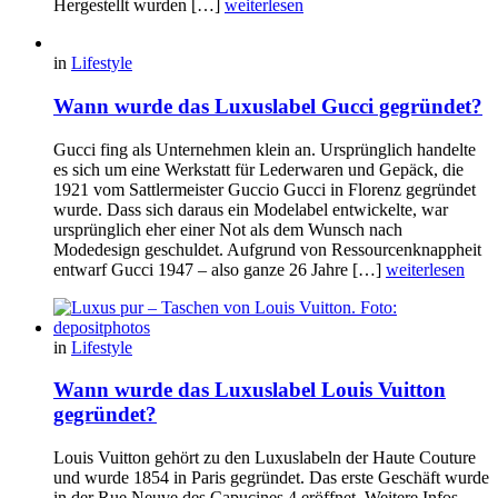
Hergestellt wurden […]
weiterlesen
in
Lifestyle
Wann wurde das Luxuslabel Gucci gegründet?
Gucci fing als Unternehmen klein an. Ursprünglich handelte
es sich um eine Werkstatt für Lederwaren und Gepäck, die
1921 vom Sattlermeister Guccio Gucci in Florenz gegründet
wurde. Dass sich daraus ein Modelabel entwickelte, war
ursprünglich eher einer Not als dem Wunsch nach
Modedesign geschuldet. Aufgrund von Ressourcenknappheit
entwarf Gucci 1947 – also ganze 26 Jahre […]
weiterlesen
in
Lifestyle
Wann wurde das Luxuslabel Louis Vuitton
gegründet?
Louis Vuitton gehört zu den Luxuslabeln der Haute Couture
und wurde 1854 in Paris gegründet. Das erste Geschäft wurde
in der Rue Neuve des Capucines 4 eröffnet. Weitere Infos