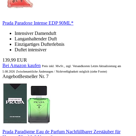
Prada Paradoxe Intense EDP 90ML*
Intensiver Damenduft
Langanhaltender Duft
Einzigartiges Dufterlebnis
Duftet intensiver
139,99 EUR
Bei Amazon kaufen
Preis inkl. MwSt., zzgl. Versandkosten Letzte Aktualisierung am
5.08.2026
Zwischenzeitliche Änderungen / Nichtverfügbarkeit möglich (siehe Footer)
Angebot
Bestseller Nr. 7
Prada Paradigme Eau de Parfum Nachfüllbarer Zerstäuber für