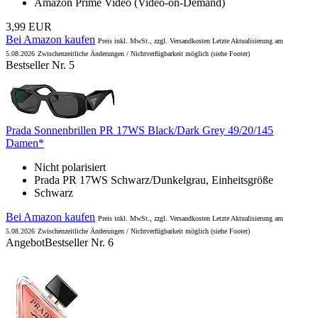
Amazon Prime Video (Video-on-Demand)
3,99 EUR
Bei Amazon kaufen
Preis inkl. MwSt., zzgl. Versandkosten Letzte Aktualisierung am
5.08.2026
Zwischenzeitliche Änderungen / Nichtverfügbarkeit möglich (siehe Footer)
Bestseller Nr. 5
Prada Sonnenbrillen PR 17WS Black/Dark Grey 49/20/145
Damen*
Nicht polarisiert
Prada PR 17WS Schwarz/Dunkelgrau, Einheitsgröße
Schwarz
Bei Amazon kaufen
Preis inkl. MwSt., zzgl. Versandkosten Letzte Aktualisierung am
5.08.2026
Zwischenzeitliche Änderungen / Nichtverfügbarkeit möglich (siehe Footer)
Angebot
Bestseller Nr. 6