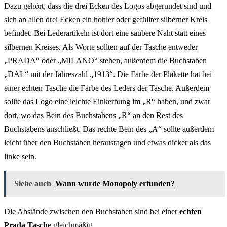
Dazu gehört, dass die drei Ecken des Logos abgerundet sind und
sich an allen drei Ecken ein hohler oder gefüllter silberner Kreis
befindet. Bei Lederartikeln ist dort eine saubere Naht statt eines
silbernen Kreises. Als Worte sollten auf der Tasche entweder
„PRADA“ oder „MILANO“ stehen, außerdem die Buchstaben
„DAL“ mit der Jahreszahl „1913“. Die Farbe der Plakette hat bei
einer echten Tasche die Farbe des Leders der Tasche. Außerdem
sollte das Logo eine leichte Einkerbung im „R“ haben, und zwar
dort, wo das Bein des Buchstabens „R“ an den Rest des
Buchstabens anschließt. Das rechte Bein des „A“ sollte außerdem
leicht über den Buchstaben herausragen und etwas dicker als das
linke sein.
Siehe auch
Wann wurde Monopoly erfunden?
Die Abstände zwischen den Buchstaben sind bei einer
echten
Prada Tasche
gleichmäßig.