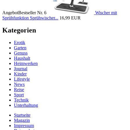
Angebot
Bestseller Nr. 6
Wischer mit
Sprühfunktion Sprühwischer...
16,99 EUR
Kategorien
Erotik
Garten
Genuss
Haushalt
Heimwerken
Journal
Kinder
Lifestyle
News
Reise
Sport
Technik
Unterhaltung
Startseite
Magazin
Impressum