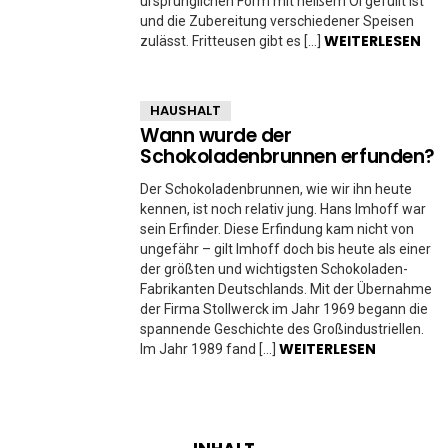
ursprünglichen Form mit heißem Öl gefüllt ist
und die Zubereitung verschiedener Speisen
WEITERLESEN
zulässt. Fritteusen gibt es […]
HAUSHALT
Wann wurde der
Schokoladenbrunnen erfunden?
Der Schokoladenbrunnen, wie wir ihn heute
kennen, ist noch relativ jung. Hans Imhoff war
sein Erfinder. Diese Erfindung kam nicht von
ungefähr – gilt Imhoff doch bis heute als einer
der größten und wichtigsten Schokoladen-
Fabrikanten Deutschlands. Mit der Übernahme
der Firma Stollwerck im Jahr 1969 begann die
spannende Geschichte des Großindustriellen.
WEITERLESEN
Im Jahr 1989 fand […]