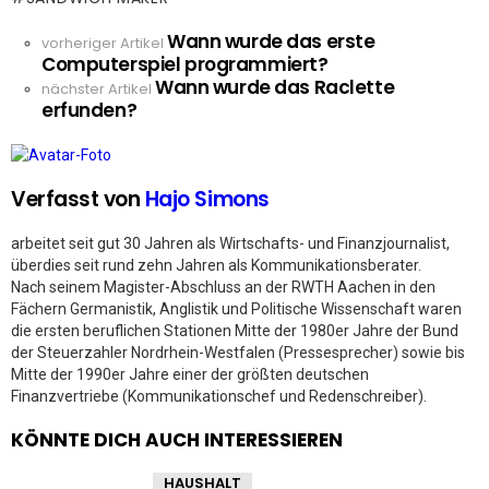
Wann wurde das erste
See
vorheriger Artikel
Computerspiel programmiert?
more
Wann wurde das Raclette
nächster Artikel
erfunden?
Verfasst von
Hajo Simons
arbeitet seit gut 30 Jahren als Wirtschafts- und Finanzjournalist,
überdies seit rund zehn Jahren als Kommunikationsberater.
Nach seinem Magister-Abschluss an der RWTH Aachen in den
Fächern Germanistik, Anglistik und Politische Wissenschaft waren
die ersten beruflichen Stationen Mitte der 1980er Jahre der Bund
der Steuerzahler Nordrhein-Westfalen (Pressesprecher) sowie bis
Mitte der 1990er Jahre einer der größten deutschen
Finanzvertriebe (Kommunikationschef und Redenschreiber).
KÖNNTE DICH AUCH INTERESSIEREN
HAUSHALT