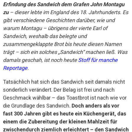
Erfindung des Sandwich dem Grafen John Montagu
zu
– dieser lebte im England des 18. Jahrhunderts. Es
gibt verschiedene Geschichten darüber, wie und
warum Montagu – übrigens der vierte Earl of
Sandwich, weshalb das belegte und
zusammengeklappte Brot bis heute diesen Namen
trägt – sich ein solches „Sandwich“ machen ließ. Was
damals geschah, ist noch heute
Stoff für manche
Reportage
.
Tatsächlich hat sich das Sandwich seit damals nicht
sonderlich verändert. Der Belag ist frei und nach
Geschmack wählbar – das Toastbrot ist nach wie vor
die Grundlage des Sandwich.
Doch anders als vor
fast 300 Jahren gibt es heute ein Küchengerät, das
einem die Zubereitung der kleinen Mahlzeit für
zwischendurch ziemlich erleichtert – den Sandwich