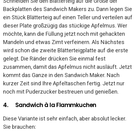
Schneiden Sie den Blätterteig auf die Größe der
Backplatten des Sandwich Makers zu. Dann legen Sie
ein Stück Blätterteig auf einen Teller und verteilen auf
dieser Plate großzügig das stückige Apfelmus. Wer
möchte, kann die Füllung jetzt noch mit gehackten
Mandeln und etwas Zimt verfeinern. Als Nächstes
wird schon die zweite Blätterteigplatte auf die erste
gelegt. Die Ränder drücken Sie einmal fest
zusammen, damit das Apfelmus nicht ausläuft. Jetzt
kommt das Ganze in den Sandwich Maker. Nach
kurzer Zeit sind Ihre Apfeltaschen fertig. Jetzt nur
noch mit Puderzucker bestreuen und genießen.
4. Sandwich à la Flammkuchen
Diese Variante ist sehr einfach, aber absolut lecker.
Sie brauchen: