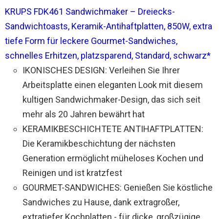
KRUPS FDK461 Sandwichmaker – Dreiecks-
Sandwichtoasts, Keramik-Antihaftplatten, 850W, extra
tiefe Form für leckere Gourmet-Sandwiches,
schnelles Erhitzen, platzsparend, Standard, schwarz*
IKONISCHES DESIGN: Verleihen Sie Ihrer
Arbeitsplatte einen eleganten Look mit diesem
kultigen Sandwichmaker-Design, das sich seit
mehr als 20 Jahren bewährt hat
KERAMIKBESCHICHTETE ANTIHAFTPLATTEN:
Die Keramikbeschichtung der nächsten
Generation ermöglicht müheloses Kochen und
Reinigen und ist kratzfest
GOURMET-SANDWICHES: Genießen Sie köstliche
Sandwiches zu Hause, dank extragroßer,
extratiefer Kochplatten - für dicke, großzügige