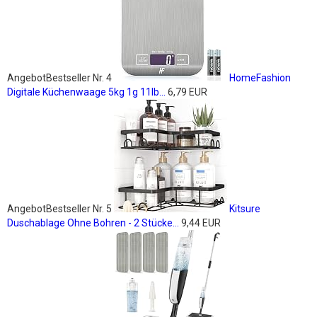
Angebot
Bestseller Nr. 4
HomeFashion
Digitale Küchenwaage 5kg 1g 11lb...
6,79 EUR
Angebot
Bestseller Nr. 5
Kitsure
Duschablage Ohne Bohren - 2 Stücke...
9,44 EUR