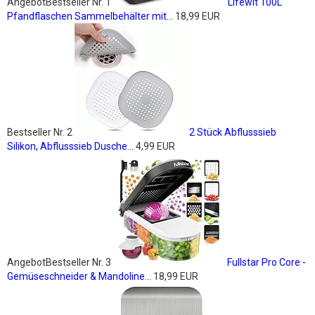
Angebot
Bestseller Nr. 1
Lifewit 100L
Pfandflaschen Sammelbehälter mit...
18,99 EUR
Bestseller Nr. 2
2 Stück Abflusssieb
Silikon, Abflusssieb Dusche...
4,99 EUR
Angebot
Bestseller Nr. 3
Fullstar Pro Core -
Gemüseschneider & Mandoline...
18,99 EUR