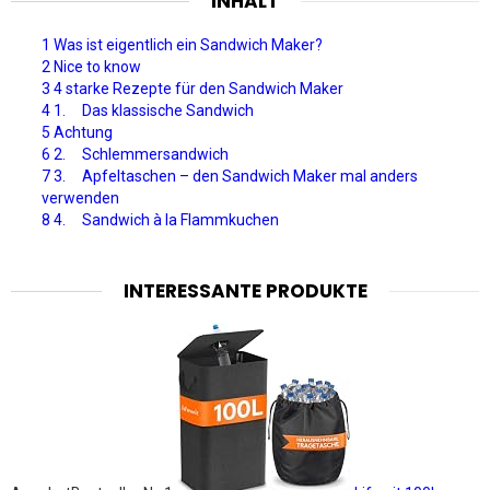
INHALT
1 Was ist eigentlich ein Sandwich Maker?
2 Nice to know
3 4 starke Rezepte für den Sandwich Maker
4 1. Das klassische Sandwich
5 Achtung
6 2. Schlemmersandwich
7 3. Apfeltaschen – den Sandwich Maker mal anders
verwenden
8 4. Sandwich à la Flammkuchen
INTERESSANTE PRODUKTE