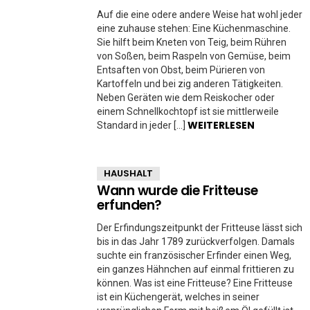
Auf die eine odere andere Weise hat wohl jeder
eine zuhause stehen: Eine Küchenmaschine.
Sie hilft beim Kneten von Teig, beim Rühren
von Soßen, beim Raspeln von Gemüse, beim
Entsaften von Obst, beim Pürieren von
Kartoffeln und bei zig anderen Tätigkeiten.
Neben Geräten wie dem Reiskocher oder
einem Schnellkochtopf ist sie mittlerweile
WEITERLESEN
Standard in jeder […]
HAUSHALT
Wann wurde die Fritteuse
erfunden?
Der Erfindungszeitpunkt der Fritteuse lässt sich
bis in das Jahr 1789 zurückverfolgen. Damals
suchte ein französischer Erfinder einen Weg,
ein ganzes Hähnchen auf einmal frittieren zu
können. Was ist eine Fritteuse? Eine Fritteuse
ist ein Küchengerät, welches in seiner