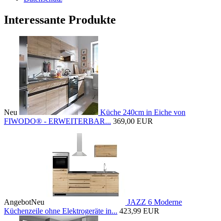
Interessante Produkte
Neu
Küche 240cm in Eiche von
FIWODO® - ERWEITERBAR...
369,00 EUR
Angebot
Neu
JAZZ 6 Moderne
Küchenzeile ohne Elektrogeräte in...
423,99 EUR