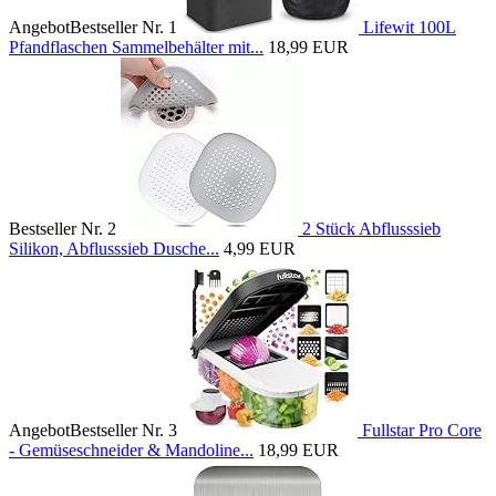
Angebot
Bestseller Nr. 1
Lifewit 100L
Pfandflaschen Sammelbehälter mit...
18,99 EUR
Bestseller Nr. 2
2 Stück Abflusssieb
Silikon, Abflusssieb Dusche...
4,99 EUR
Angebot
Bestseller Nr. 3
Fullstar Pro Core
- Gemüseschneider & Mandoline...
18,99 EUR