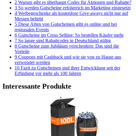
2 Warum gibt es überhaupt Codes für Aktionen und Rabatte?
3 So werden Gutscheine erfolgreich im Marketing eingesetzt
4 Werbegeschenke als kostenlose Give-aways nicht nur auf
Messen beliebt
5 Diese Arten von Gutscheinen gibt es online und bei
regionalen Events
6 Gutscheine im Cross Selling: So bestellen Käufer mehr
7 So lange sind Rabattcodes in Deutschland gültig
8 Gutscheine zum Jubiläum verschenken: Das sind die
Vorteile
9 Coupons mit Cashback und wie sie von zu Hause aus
verwendet werden
10 Fazit zu Gutscheinen und ihrer Entwicklung seit der
Erfindung vor mehr als 100 Jahren
Interessante Produkte