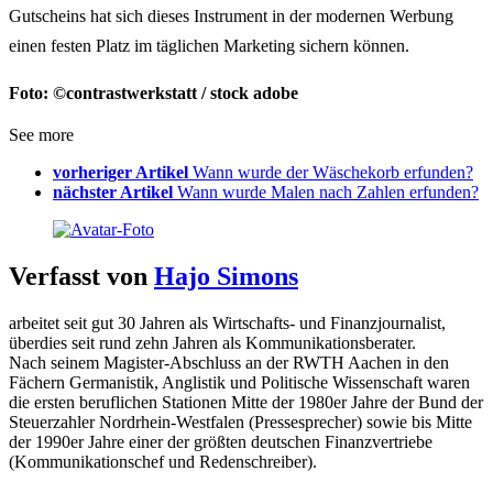
Gutscheins hat sich dieses Instrument in der modernen Werbung
einen festen Platz im täglichen Marketing sichern können.
Foto: ©contrastwerkstatt / stock adobe
See more
vorheriger Artikel
Wann wurde der Wäschekorb erfunden?
nächster Artikel
Wann wurde Malen nach Zahlen erfunden?
Verfasst von
Hajo Simons
arbeitet seit gut 30 Jahren als Wirtschafts- und Finanzjournalist,
überdies seit rund zehn Jahren als Kommunikationsberater.
Nach seinem Magister-Abschluss an der RWTH Aachen in den
Fächern Germanistik, Anglistik und Politische Wissenschaft waren
die ersten beruflichen Stationen Mitte der 1980er Jahre der Bund der
Steuerzahler Nordrhein-Westfalen (Pressesprecher) sowie bis Mitte
der 1990er Jahre einer der größten deutschen Finanzvertriebe
(Kommunikationschef und Redenschreiber).