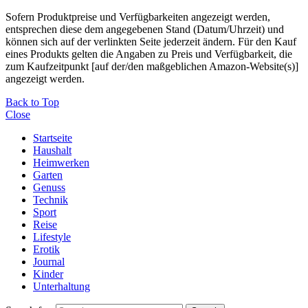
Sofern Produktpreise und Verfügbarkeiten angezeigt werden,
entsprechen diese dem angegebenen Stand (Datum/Uhrzeit) und
können sich auf der verlinkten Seite jederzeit ändern. Für den Kauf
eines Produkts gelten die Angaben zu Preis und Verfügbarkeit, die
zum Kaufzeitpunkt [auf der/den maßgeblichen Amazon-Website(s)]
angezeigt werden.
Back to Top
Close
Startseite
Haushalt
Heimwerken
Garten
Genuss
Technik
Sport
Reise
Lifestyle
Erotik
Journal
Kinder
Unterhaltung