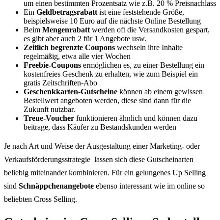
um einen bestimmten Prozentsatz wie z.B. 20 % Preisnachlass
Ein
Geldbetragsrabatt
ist eine feststehende Größe,
beispielsweise 10 Euro auf die nächste Online Bestellung
Beim
Mengenrabatt
werden oft die Versandkosten gespart,
es gibt aber auch 2 für 1 Angebote usw.
Zeitlich begrenzte Coupons
wechseln ihre Inhalte
regelmäßig, etwa alle vier Wochen
Freebie-Coupons
ermöglichen es, zu einer Bestellung ein
kostenfreies Geschenk zu erhalten, wie zum Beispiel ein
gratis Zeitschriften-Abo
Geschenkkarten-Gutscheine
können ab einem gewissen
Bestellwert angeboten werden, diese sind dann für die
Zukunft nutzbar.
Treue-Voucher
funktionieren ähnlich und können dazu
beitrage, dass Käufer zu Bestandskunden werden
Je nach Art und Weise der Ausgestaltung einer Marketing- oder
Verkaufsförderungsstrategie lassen sich diese Gutscheinarten
beliebig miteinander kombinieren. Für ein gelungenes Up Selling
sind
Schnäppchenangebote
ebenso interessant wie im online so
beliebten Cross Selling.