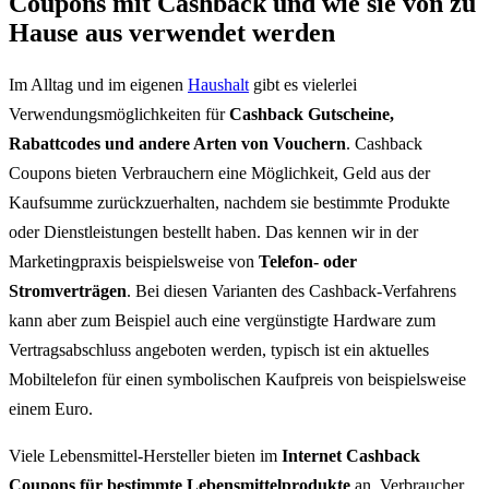
Coupons mit Cashback und wie sie von zu
Hause aus verwendet werden
Im Alltag und im eigenen
Haushalt
gibt es vielerlei
Verwendungsmöglichkeiten für
Cashback Gutscheine,
Rabattcodes und andere Arten von Vouchern
. Cashback
Coupons bieten Verbrauchern eine Möglichkeit, Geld aus der
Kaufsumme zurückzuerhalten, nachdem sie bestimmte Produkte
oder Dienstleistungen bestellt haben. Das kennen wir in der
Marketingpraxis beispielsweise von
Telefon- oder
Stromverträgen
. Bei diesen Varianten des Cashback-Verfahrens
kann aber zum Beispiel auch eine vergünstigte Hardware zum
Vertragsabschluss angeboten werden, typisch ist ein aktuelles
Mobiltelefon für einen symbolischen Kaufpreis von beispielsweise
einem Euro.
Viele Lebensmittel-Hersteller bieten im
Internet Cashback
Coupons für bestimmte Lebensmittelprodukte
an. Verbraucher