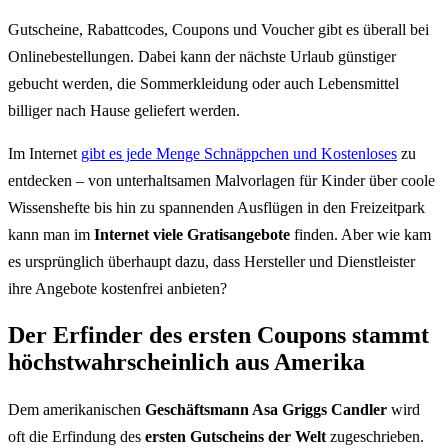
Gutscheine, Rabattcodes, Coupons und Voucher gibt es überall bei
Onlinebestellungen. Dabei kann der nächste Urlaub günstiger
gebucht werden, die Sommerkleidung oder auch Lebensmittel
billiger nach Hause geliefert werden.
Im Internet
gibt es j
ede Menge Schnäppchen und
Kostenloses
zu
entdecken – von unterhaltsamen Malvorlagen für Kinder über coole
Wissenshefte bis hin zu spannenden Ausflügen in den Freizeitpark
kann man im
Internet viele Gratisangebote
finden. Aber wie kam
es ursprünglich überhaupt dazu, dass Hersteller und Dienstleister
ihre Angebote kostenfrei anbieten?
Der Erfinder des ersten Coupons stammt
höchstwahrscheinlich aus Amerika
Dem amerikanischen
Geschäftsmann Asa Griggs Candler
wird
oft die Erfindung des
ersten Gutscheins der Welt
zugeschrieben.