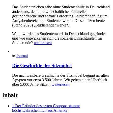
Das Studentenleben sähe ohne Studentenhilfe in Deutschland
anders aus, denn die wirtschaftliche, kulturelle,
gesundheitliche und soziale Förderung Studierender liegt im
Aufgabenbereich der Studentenwerke. Diese heißen heute
(Stand 2025) „Studierendenwerke“.
Wann wurde das Studentenwerk in Deutschland gegründet
und wie entwickelten sich die sozialen Einrichtungen für
Studierende?
weiterlesen
in
Journal
Die Geschichte der Sitzmöbel
Die nachweisbare Geschichte der Sitzmöbel beginnt im alten
Ägypten vor etwa 3.500 Jahren. Wir geben einen Überblick
über 5.000 Jahre Sitzen.
weiterlesen
Inhalt
1 Der Erfinder des ersten Coupons stammt
höchstwahrscheinlich aus Amerika