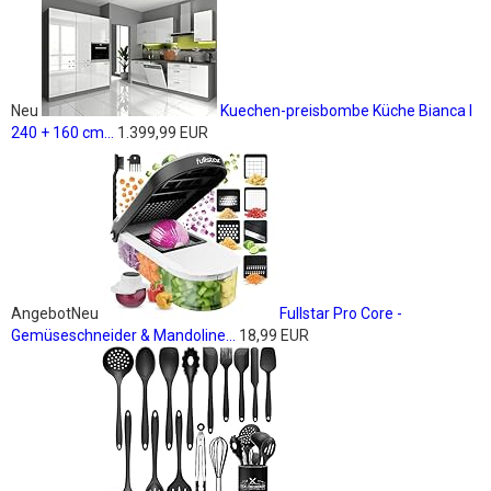
Neu
Kuechen-preisbombe Küche Bianca I
240 + 160 cm...
1.399,99 EUR
Angebot
Neu
Fullstar Pro Core -
Gemüseschneider & Mandoline...
18,99 EUR