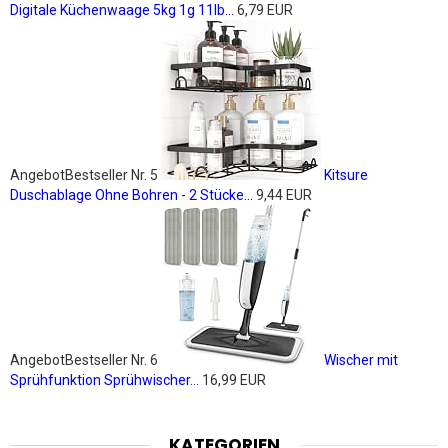
Digitale Küchenwaage 5kg 1g 11lb...
6,79 EUR
Angebot
Bestseller Nr. 5
Kitsure
Duschablage Ohne Bohren - 2 Stücke...
9,44 EUR
Angebot
Bestseller Nr. 6
Wischer mit
Sprühfunktion Sprühwischer...
16,99 EUR
KATEGORIEN