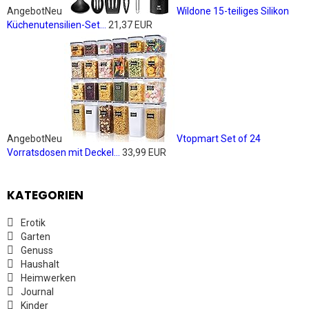
Angebot
Neu
Wildone 15-teiliges Silikon
Küchenutensilien-Set...
21,37 EUR
Angebot
Neu
Vtopmart Set of 24
Vorratsdosen mit Deckel...
33,99 EUR
KATEGORIEN
Erotik
Garten
Genuss
Haushalt
Heimwerken
Journal
Kinder