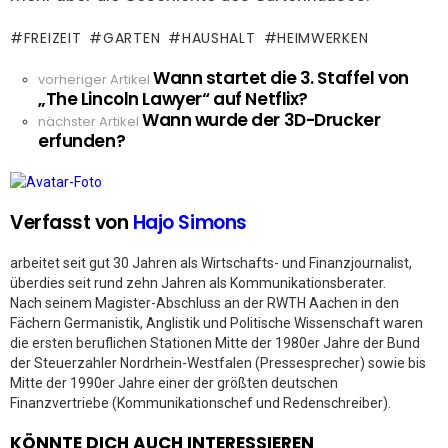
FREIZEIT
GARTEN
HAUSHALT
HEIMWERKEN
Wann startet die 3. Staffel von
See
vorheriger Artikel
„The Lincoln Lawyer“ auf Netflix?
more
Wann wurde der 3D-Drucker
nächster Artikel
erfunden?
Verfasst von
Hajo Simons
arbeitet seit gut 30 Jahren als Wirtschafts- und Finanzjournalist,
überdies seit rund zehn Jahren als Kommunikationsberater.
Nach seinem Magister-Abschluss an der RWTH Aachen in den
Fächern Germanistik, Anglistik und Politische Wissenschaft waren
die ersten beruflichen Stationen Mitte der 1980er Jahre der Bund
der Steuerzahler Nordrhein-Westfalen (Pressesprecher) sowie bis
Mitte der 1990er Jahre einer der größten deutschen
Finanzvertriebe (Kommunikationschef und Redenschreiber).
KÖNNTE DICH AUCH INTERESSIEREN