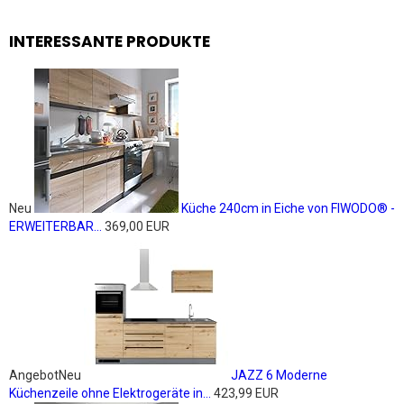
INTERESSANTE PRODUKTE
Neu
Küche 240cm in Eiche von FIWODO® -
ERWEITERBAR...
369,00 EUR
Angebot
Neu
JAZZ 6 Moderne
Küchenzeile ohne Elektrogeräte in...
423,99 EUR