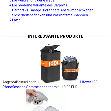
3 Die Verbreitung der Garage
4 Die moderne Variante des Carports
5 Carport vs. Garage und andere Abstellmöglichkeiten
6 Sicherheitsbedenken und Vorsichtsmaßnahmen
7 Fazit
INTERESSANTE PRODUKTE
Angebot
Bestseller Nr. 1
Lifewit 100L
Pfandflaschen Sammelbehälter mit...
18,99 EUR