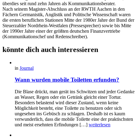
überdies seit rund zehn Jahren als Kommunikationsberater.
Nach seinem Magister-Abschluss an der RWTH Aachen in den
Fächern Germanistik, Anglistik und Politische Wissenschaft waren
die ersten beruflichen Stationen Mitte der 1980er Jahre der Bund der
Steuerzahler Nordrhein-Westfalen (Pressesprecher) sowie bis Mitte
der 1990er Jahre einer der größten deutschen Finanzvertriebe
(Kommunikationschef und Redenschreiber).
könnte dich auch interessieren
in
Journal
Wann wurden mobile Toiletten erfunden?
Die Blase drückt, man gerät ins Schwitzen und jeder Gedanke
an Wasser, Regen oder ein Getränk gleicht einer Tortur.
Besonders belastend wird dieser Zustand, wenn keine
Möglichkeit besteht, eine Toilette zu benutzen oder sich
ungesehen ins Gebüsch zu schlagen. Deshalb ist es kaum
verwunderlich, dass die mobile Toilette eine der praktischsten
und meist ersehnten Erfindungen […]
weiterlesen