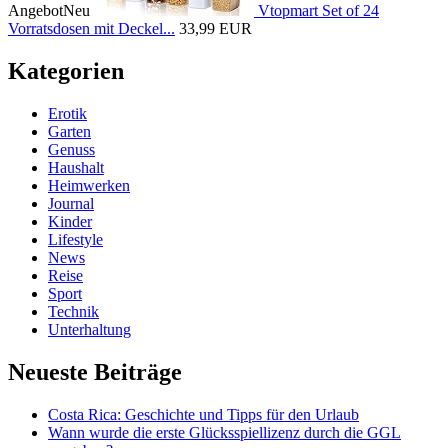
Angebot
Neu
Vtopmart Set of 24
Vorratsdosen mit Deckel...
33,99 EUR
Kategorien
Erotik
Garten
Genuss
Haushalt
Heimwerken
Journal
Kinder
Lifestyle
News
Reise
Sport
Technik
Unterhaltung
Neueste Beiträge
Costa Rica: Geschichte und Tipps für den Urlaub
Wann wurde die erste Glücksspiellizenz durch die GGL