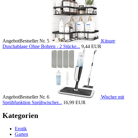
Angebot
Bestseller Nr. 5
Kitsure
Duschablage Ohne Bohren - 2 Stücke...
9,44 EUR
Angebot
Bestseller Nr. 6
Wischer mit
Sprühfunktion Sprühwischer...
16,99 EUR
Kategorien
Erotik
Garten