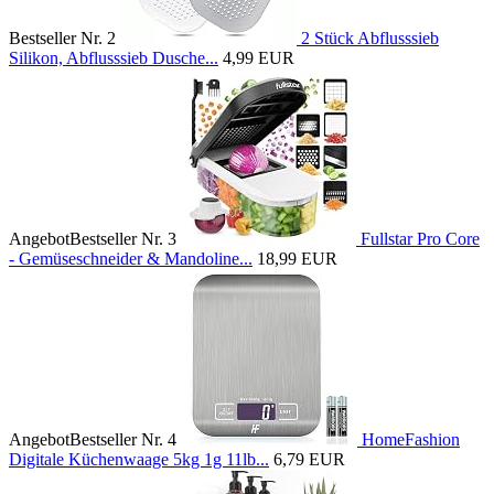
Bestseller Nr. 2
2 Stück Abflusssieb
Silikon, Abflusssieb Dusche...
4,99 EUR
Angebot
Bestseller Nr. 3
Fullstar Pro Core
- Gemüseschneider & Mandoline...
18,99 EUR
Angebot
Bestseller Nr. 4
HomeFashion
Digitale Küchenwaage 5kg 1g 11lb...
6,79 EUR