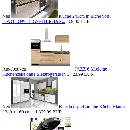
Neu
Küche 240cm in Eiche von
FIWODO® - ERWEITERBAR...
369,00 EUR
Angebot
Neu
JAZZ 6 Moderne
Küchenzeile ohne Elektrogeräte in...
423,99 EUR
Neu
Kuechen-preisbombe Küche Bianca
I 240 + 160 cm...
1.399,99 EUR