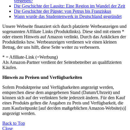
vergeben?
Die Geschichte der Lausitz: Eine Region im Wandel der Zeit
Die Geschichte der Päpste: von Petrus bis Franziskus
Wann wurde das Studentenwerk in Deutschland gegründet
Unsere Webseite finanziert sich durch platzierte Werbeanzeigen und
sogenannten Affiliate Links (Produktlinks). Diese sind mit einem *
oder einem Hinweis auf Amazon verlinkt. Durch das Anklicken der
Produktlinks bzw. Werbeanzeigen verdienen wir einen kleinen
Betrag, der uns hilft, diese Seite weiter zu verbessern.
* = Afilliate-Link (=Werbung)
Als Amazon-Partner verdient der Seitenbetreiber an qualifizierten
Käufen.
Hinweis zu Preisen und Verfügbarkeiten
Sofern Produktpreise und Verfügbarkeiten angezeigt werden,
entsprechen diese dem angegebenen Stand (Datum/Uhrzeit) und
können sich auf der verlinkten Seite jederzeit ändern. Für den Kauf
eines Produkts gelten die Angaben zu Preis und Verfügbarkeit, die
zum Kaufzeitpunkt [auf der/den maßgeblichen Amazon-Website(s)]
angezeigt werden.
Back to Top
Close