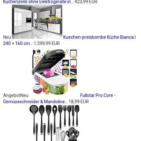
Küchenzeile ohne Elektrogeräte in...
423,99 EUR
Neu
Kuechen-preisbombe Küche Bianca I
240 + 160 cm...
1.399,99 EUR
Angebot
Neu
Fullstar Pro Core -
Gemüseschneider & Mandoline...
18,99 EUR