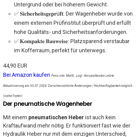
Untergrund oder bei höherem Gewicht.
✅ 𝐒𝐢𝐜𝐡𝐞𝐫𝐡𝐞𝐢𝐭𝐬𝐠𝐞𝐩𝐫ü𝐟𝐭: Der Wagenheber wurde von
einem externen Prüfinstitut überprüft und erfüllt
hohe Qualitäts- und Sicherheitsanforderungen.
✅ 𝐊𝐨𝐦𝐩𝐚𝐤𝐭𝐞 𝐁𝐚𝐮𝐰𝐞𝐢𝐬𝐞: Platzsparend verstaubar
im Kofferraum, perfekt für unterwegs.
44,90 EUR
Bei Amazon kaufen
Preis inkl. MwSt., zzgl. Versandkosten Letzte
Aktualisierung am 30.07.2026
Zwischenzeitliche Änderungen / Nichtverfügbarkeit möglich
(siehe Footer)
Der pneumatische Wagenheber
Mit einem
pneumatischen Heber
ist auch kein
Kraftaufwand mehr nötig. Er funktioniert fast wie der
Hydraulik Heber nur mit dem einzigen Unterschied,