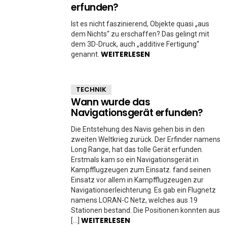
erfunden?
Ist es nicht faszinierend, Objekte quasi „aus
dem Nichts“ zu erschaffen? Das gelingt mit
dem 3D-Druck, auch „additive Fertigung“
WEITERLESEN
genannt.
TECHNIK
Wann wurde das
Navigationsgerät erfunden?
Die Entstehung des Navis gehen bis in den
zweiten Weltkrieg zurück. Der Erfinder namens
Long Range, hat das tolle Gerät erfunden.
Erstmals kam so ein Navigationsgerät in
Kampfflugzeugen zum Einsatz. fand seinen
Einsatz vor allem in Kampfflugzeugen zur
Navigationserleichterung. Es gab ein Flugnetz
namens LORAN-C Netz, welches aus 19
Stationen bestand. Die Positionen konnten aus
WEITERLESEN
[…]