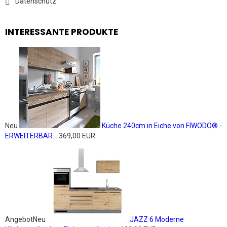
Datenschutz
INTERESSANTE PRODUKTE
Neu
Küche 240cm in Eiche von FIWODO® -
ERWEITERBAR...
369,00 EUR
Angebot
Neu
JAZZ 6 Moderne