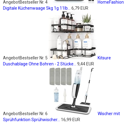
Angebot
Bestseller Nr. 4
HomeFashion
Digitale Küchenwaage 5kg 1g 11lb...
6,79 EUR
Angebot
Bestseller Nr. 5
Kitsure
Duschablage Ohne Bohren - 2 Stücke...
9,44 EUR
Angebot
Bestseller Nr. 6
Wischer mit
Sprühfunktion Sprühwischer...
16,99 EUR