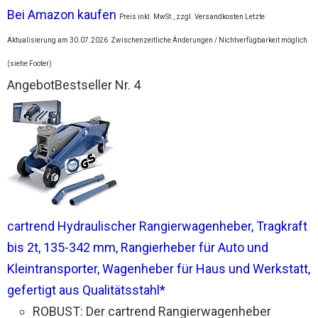
Bei Amazon kaufen
Preis inkl. MwSt., zzgl. Versandkosten Letzte
Aktualisierung am 30.07.2026
Zwischenzeitliche Änderungen / Nichtverfügbarkeit möglich
(siehe Footer)
Angebot
Bestseller Nr. 4
cartrend Hydraulischer Rangierwagenheber, Tragkraft
bis 2t, 135-342 mm, Rangierheber für Auto und
Kleintransporter, Wagenheber für Haus und Werkstatt,
gefertigt aus Qualitätsstahl*
ROBUST: Der cartrend Rangierwagenheber