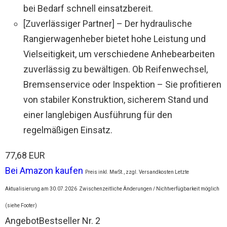
bei Bedarf schnell einsatzbereit.
[Zuverlässiger Partner] – Der hydraulische
Rangierwagenheber bietet hohe Leistung und
Vielseitigkeit, um verschiedene Anhebearbeiten
zuverlässig zu bewältigen. Ob Reifenwechsel,
Bremsenservice oder Inspektion – Sie profitieren
von stabiler Konstruktion, sicherem Stand und
einer langlebigen Ausführung für den
regelmäßigen Einsatz.
77,68 EUR
Bei Amazon kaufen
Preis inkl. MwSt., zzgl. Versandkosten Letzte
Aktualisierung am 30.07.2026
Zwischenzeitliche Änderungen / Nichtverfügbarkeit möglich
(siehe Footer)
Angebot
Bestseller Nr. 2