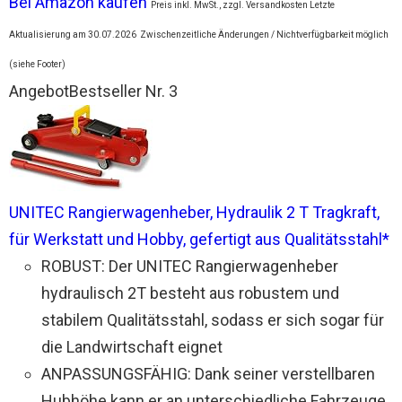
Bei Amazon kaufen
Preis inkl. MwSt., zzgl. Versandkosten Letzte
Aktualisierung am 30.07.2026
Zwischenzeitliche Änderungen / Nichtverfügbarkeit möglich
(siehe Footer)
Angebot
Bestseller Nr. 3
UNITEC Rangierwagenheber, Hydraulik 2 T Tragkraft,
für Werkstatt und Hobby, gefertigt aus Qualitätsstahl*
ROBUST: Der UNITEC Rangierwagenheber
hydraulisch 2T besteht aus robustem und
stabilem Qualitätsstahl, sodass er sich sogar für
die Landwirtschaft eignet
ANPASSUNGSFÄHIG: Dank seiner verstellbaren
Hubhöhe kann er an unterschiedliche Fahrzeuge