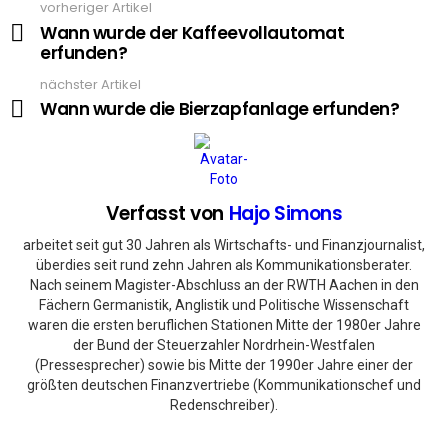
vorheriger Artikel
See
more
Wann wurde der Kaffeevollautomat
erfunden?
nächster Artikel
Wann wurde die Bierzapfanlage erfunden?
Verfasst von
Hajo Simons
arbeitet seit gut 30 Jahren als Wirtschafts- und Finanzjournalist,
überdies seit rund zehn Jahren als Kommunikationsberater.
Nach seinem Magister-Abschluss an der RWTH Aachen in den
Fächern Germanistik, Anglistik und Politische Wissenschaft
waren die ersten beruflichen Stationen Mitte der 1980er Jahre
der Bund der Steuerzahler Nordrhein-Westfalen
(Pressesprecher) sowie bis Mitte der 1990er Jahre einer der
größten deutschen Finanzvertriebe (Kommunikationschef und
Redenschreiber).