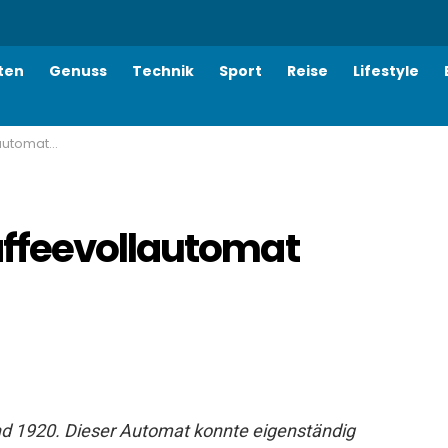
ten
Genuss
Technik
Sport
Reise
Lifestyle
erfunden?
ffeevollautomat
d 1920. Dieser Automat konnte eigenständig