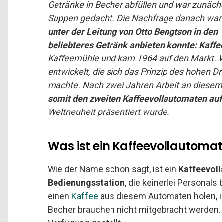
Getränke in Becher abfüllen und war zunäch
Suppen gedacht. Die Nachfrage danach war a
unter der Leitung von Otto Bengtson in den
beliebteres Getränk anbieten konnte: Kaffe
Kaffeemühle und kam 1964 auf den Markt. 
entwickelt, die sich das Prinzip des hohen D
machte. Nach zwei Jahren Arbeit an diese
somit den zweiten Kaffeevollautomaten auf
Weltneuheit präsentiert wurde.
Was ist ein Kaffeevollautoma
Wie der Name schon sagt, ist ein
Kaffeevoll
Bedienungsstation
, die keinerlei Personal
einen
Kaffee
aus diesem Automaten holen, in
Becher brauchen nicht mitgebracht werde