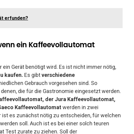
ät erfunden?
wenn ein Kaffeevollautomat
 ein Gerät benötigt wird. Es ist nicht immer nötig,
u kaufen.
Es gibt
verschiedene
schiedlichen Gebrauch vorgesehen sind. So
 denen, die für die Gastronomie eingesetzt werden.
ffeevollautomat, der Jura Kaffeevollautomat,
 Saeco Kaffeevollautomat
werden in zwei
 ist es zunächst nötig zu entscheiden, für welchen
erden soll. Auch ist es bei einer solch teuren
 Test zurate zu ziehen. Soll der