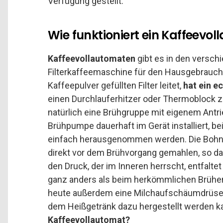
Verfügung gestellt.
Wie funktioniert ein Kaffeevo
Kaffeevollautomaten
gibt es in den versc
Filterkaffeemaschine für den Hausgebrauch 
Kaffeepulver gefüllten Filter leitet,
hat ein e
einen Durchlauferhitzer oder Thermoblock 
natürlich eine Brühgruppe mit eigenem Antri
Brühpumpe dauerhaft im Gerät installiert, 
einfach herausgenommen werden. Die Bohne
direkt vor dem Brühvorgang gemahlen, so d
den Druck, der im Inneren herrscht, entfaltet
ganz anders als beim herkömmlichen Brühen
heute außerdem eine Milchaufschäumdrüse,
dem Heißgetränk dazu hergestellt werden k
Kaffeevollautomat?