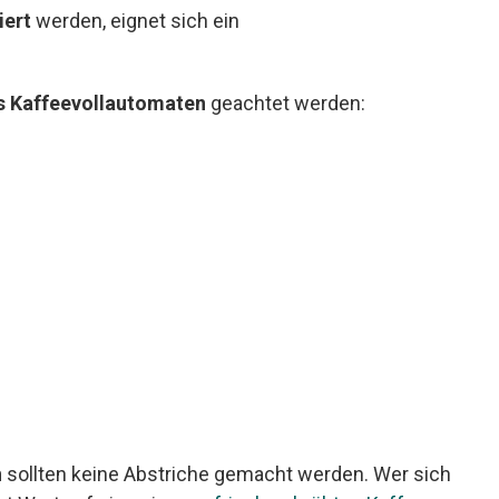
iert
werden, eignet sich ein
s Kaffeevollautomaten
geachtet werden:
n
sollten keine Abstriche gemacht werden. Wer sich