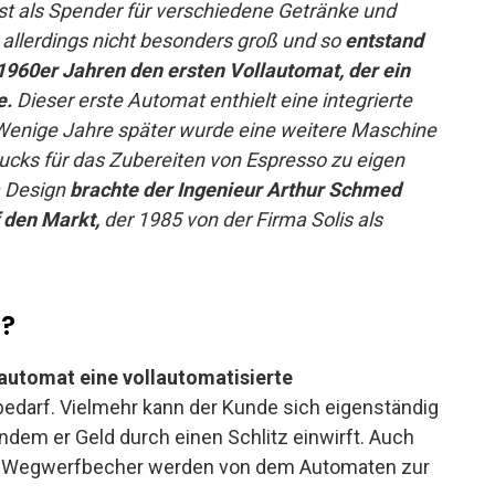
st als Spender für verschiedene Getränke und
llerdings nicht besonders groß und so
entstand
 1960er Jahren den ersten Vollautomat,
der ein
e.
Dieser erste Automat enthielt eine integrierte
Wenige Jahre später wurde eine weitere Maschine
rucks für das Zubereiten von Espresso zu eigen
m Design
brachte der Ingenieur Arthur Schmed
 den Markt,
der 1985 von der Firma Solis als
t?
automat eine vollautomatisierte
s bedarf. Vielmehr kann der Kunde sich eigenständig
dem er Geld durch einen Schlitz einwirft. Auch
n. Wegwerfbecher werden von dem Automaten zur