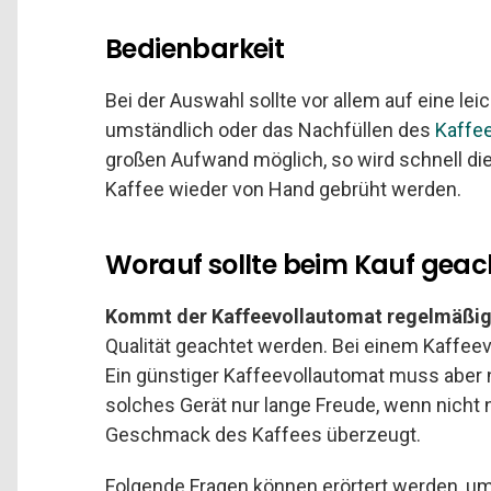
Bedienbarkeit
Bei der Auswahl sollte vor allem auf eine le
umständlich oder das Nachfüllen des
Kaffe
großen Aufwand möglich, so wird schnell di
Kaffee wieder von Hand gebrüht werden.
Worauf sollte beim Kauf geac
Kommt der Kaffeevollautomat regelmäßig
Qualität geachtet werden. Bei einem Kaffeevo
Ein günstiger Kaffeevollautomat muss aber 
solches Gerät nur lange Freude, wenn nicht n
Geschmack des Kaffees überzeugt.
Folgende Fragen können erörtert werden, um