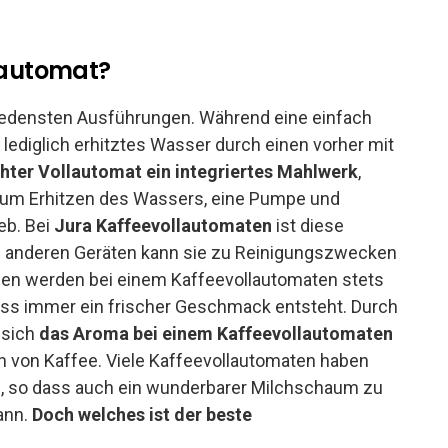
llautomat?
hiedensten Ausführungen. Während eine einfach
lediglich erhitztes Wasser durch einen vorher mit
chter Vollautomat ein integriertes Mahlwerk
,
zum Erhitzen des Wassers, eine Pumpe und
eb. Bei
Jura Kaffeevollautomaten
ist diese
bei anderen Geräten kann sie zu Reinigungszwecken
n werden bei einem Kaffeevollautomaten stets
ass immer ein frischer Geschmack entsteht. Durch
 sich
das Aroma bei einem Kaffeevollautomaten
 von Kaffee. Viele Kaffeevollautomaten haben
 so dass auch ein wunderbarer Milchschaum zu
ann.
Doch welches ist der beste