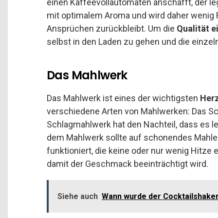
einen Kaffeevollautomaten anschafft, der l
mit optimalem Aroma und wird daher wenig F
Ansprüchen zurückbleibt. Um die
Qualität 
selbst in den Laden zu gehen und die einze
Das Mahlwerk
Das Mahlwerk ist eines der wichtigsten
Herz
verschiedene Arten von Mahlwerken: Das Sc
Schlagmahlwerk hat den Nachteil, dass es le
dem Mahlwerk sollte auf schonendes Mahlen
funktioniert, die keine oder nur wenig Hitze 
damit der Geschmack beeinträchtigt wird.
Siehe auch
Wann wurde der Cocktailshake