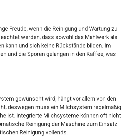
ange Freude, wenn die Reinigung und Wartung zu
f geachtet werden, dass sowohl das Mahlwerk als
en kann und sich keine Rückstände bilden. Im
en und die Sporen gelangen in den Kaffee, was
system gewünscht wird, hängt vor allem von den
leicht, deswegen muss ein Milchsystem regelmäßig
e ist. Integrierte Milchsysteme können oft nicht
tomatische Reinigung der Maschine zum Einsatz
tischen Reinigung vollends.