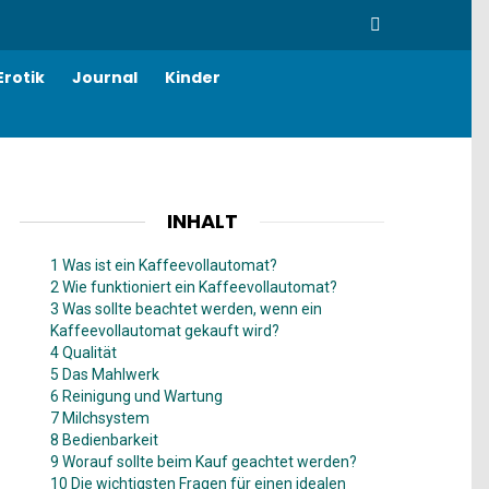
SEARCH
Erotik
Journal
Kinder
INHALT
1 Was ist ein Kaffeevollautomat?
2 Wie funktioniert ein Kaffeevollautomat?
3 Was sollte beachtet werden, wenn ein
Kaffeevollautomat gekauft wird?
4 Qualität
5 Das Mahlwerk
6 Reinigung und Wartung
7 Milchsystem
8 Bedienbarkeit
9 Worauf sollte beim Kauf geachtet werden?
10 Die wichtigsten Fragen für einen idealen