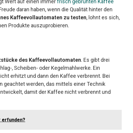
egt Wert auf einen immer
frisch gebrühten Kaffee
reude daran haben, wenn die Qualität hinter den
eines Kaffeevollautomaten zu testen
, lohnt es sich,
lnen Produkte auszuprobieren.
stücke des Kaffeevollautomaten
. Es gibt drei
hlag-, Scheiben- oder Kegelmahlwerke. Ein
icht erhitzt und dann den Kaffee verbrennt. Bei
 geachtet werden, das mittels einer Technik
entwickelt, damit der Kaffee nicht verbrennt und
r erfunden?