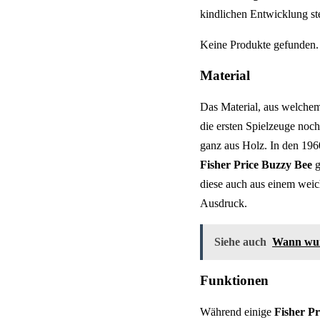
kindlichen Entwicklung st
Keine Produkte gefunden.
Material
Das Material, aus welchem 
die ersten Spielzeuge noc
ganz aus Holz. In den 196
Fisher Price Buzzy Bee
g
diese auch aus einem weich
Ausdruck.
Siehe auch
Wann wur
Funktionen
Während einige
Fisher P