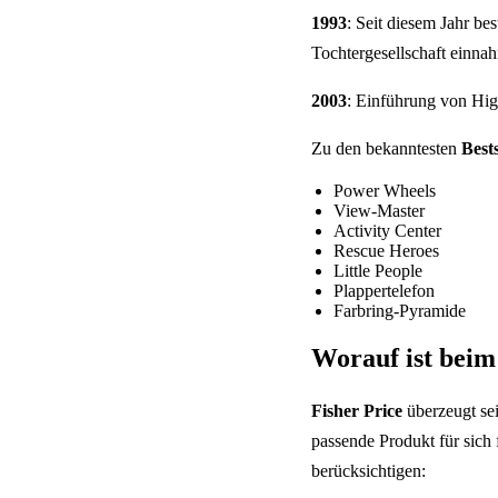
1993
: Seit diesem Jahr bes
Tochtergesellschaft einna
2003
: Einführung von Hig
Zu den bekanntesten
Bests
Power Wheels
View-Master
Activity Center
Rescue Heroes
Little People
Plappertelefon
Farbring-Pyramide
Worauf ist beim
Fisher Price
überzeugt sei
passende Produkt für sich
berücksichtigen: