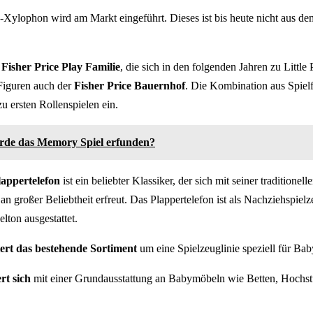
-Xylophon wird am Markt eingeführt. Dieses ist bis heute nicht aus de
Fisher Price Play Familie
, die sich in den folgenden Jahren zu Little
 Figuren auch der
Fisher Price Bauernhof
. Die Kombination aus Spiel
u ersten Rollenspielen ein.
de das Memory Spiel erfunden?
lappertelefon
ist ein beliebter Klassiker, der sich mit seiner traditione
an großer Beliebtheit erfreut. Das Plappertelefon ist als Nachziehspiel
lton ausgestattet.
tert das bestehende Sortiment
um eine Spielzeuglinie speziell für Bab
rt sich
mit einer Grundausstattung an Babymöbeln wie Betten, Hochs