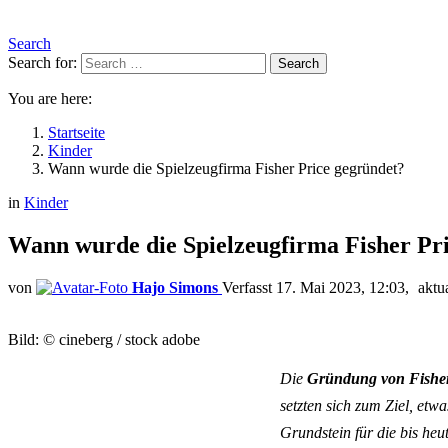
Search
Search for:
Search
You are here:
Startseite
Kinder
Wann wurde die Spielzeugfirma Fisher Price gegründet?
in
Kinder
Wann wurde die Spielzeugfirma Fisher Pr
von
Hajo Simons
17. Mai 2023, 12:03
aktua
Bild: © cineberg / stock adobe
Die
Gründung von Fisher
setzten sich zum Ziel, et
Grundstein für die bis heu