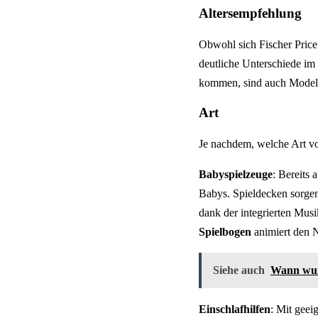
Altersempfehlung
Obwohl sich Fischer Price 
deutliche Unterschiede im
kommen, sind auch Modelle 
Art
Je nachdem, welche Art vo
Babyspielzeuge
: Bereits 
Babys. Spieldecken sorgen
dank der integrierten Mus
Spielbogen
animiert den 
Siehe auch
Wann wur
Einschlafhilfen
: Mit geei