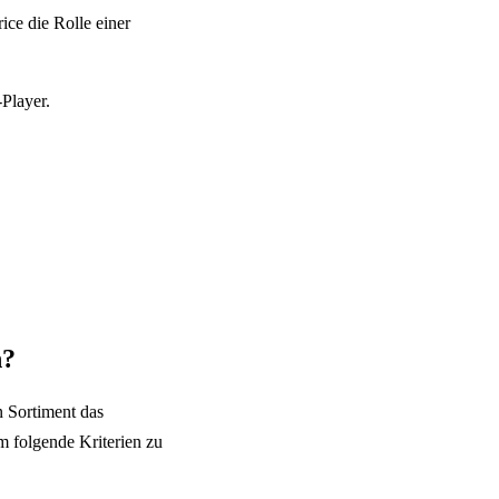
ice die Rolle einer
Player.
n?
n Sortiment das
m folgende Kriterien zu