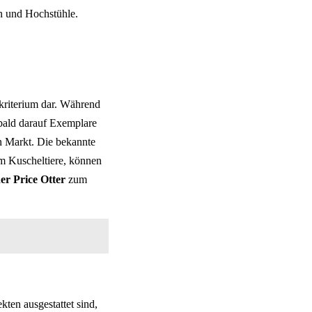
n und Hochstühle.
lkriterium dar. Während
 bald darauf Exemplare
en Markt. Die bekannte
um Kuscheltiere, können
er Price Otter
zum
ten ausgestattet sind,