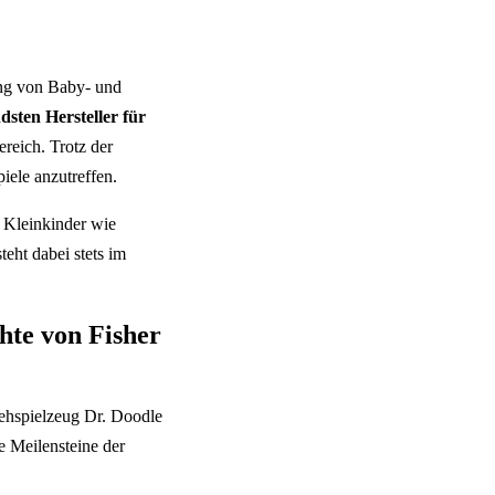
ung von Baby- und
dsten Hersteller für
reich. Trotz der
iele anzutreffen.
 Kleinkinder wie
eht dabei stets im
hte von Fisher
hspielzeug Dr. Doodle
ge Meilensteine der