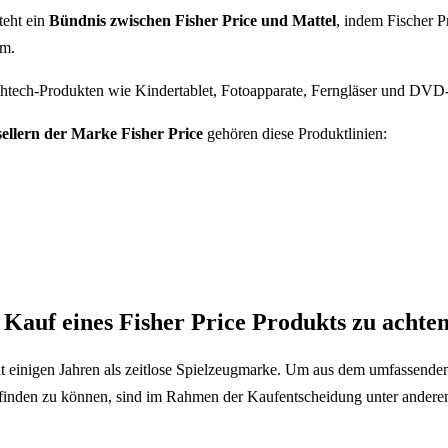
teht ein
Bündnis zwischen Fisher Price und Mattel
, indem Fischer Pr
hm.
htech-Produkten wie Kindertablet, Fotoapparate, Ferngläser und DVD-
ellern der Marke Fisher Price
gehören diese Produktlinien:
 Kauf eines Fisher Price Produkts zu achte
t einigen Jahren als zeitlose Spielzeugmarke. Um aus dem umfassende
 finden zu können, sind im Rahmen der Kaufentscheidung unter andere