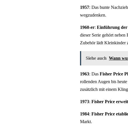
1957
: Das bunte Nachzieh
wegzudenken.
1960-er
:
Einführung der 
dieser Serie gehört neben
Zubehör lädt Kleinkinder z
Siehe auch
Wann wur
1963
: Das
Fisher Price P
rollenden Augen bis heute 
zusätzlich mit einem Klinge
1973
:
Fisher Price erwei
1984
:
Fisher Price etablie
Markt.