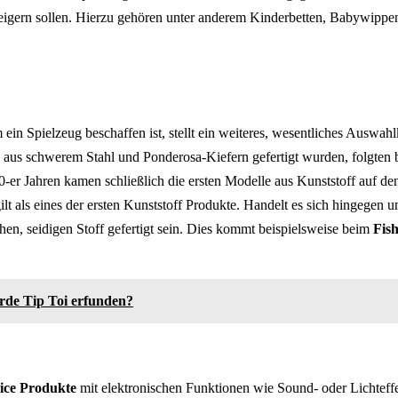
eigern sollen. Hierzu gehören unter anderem Kinderbetten, Babywippe
ein Spielzeug beschaffen ist, stellt ein weiteres, wesentliches Auswah
h aus schwerem Stahl und Ponderosa-Kiefern gefertigt wurden, folgten
0-er Jahren kamen schließlich die ersten Modelle aus Kunststoff auf d
ilt als eines der ersten Kunststoff Produkte. Handelt es sich hingegen 
en, seidigen Stoff gefertigt sein. Dies kommt beispielsweise beim
Fish
de Tip Toi erfunden?
rice Produkte
mit elektronischen Funktionen wie Sound- oder Lichteffek