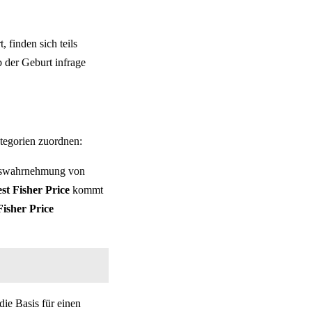
 finden sich teils
 der Geburt infrage
ategorien zuordnen:
neswahrnehmung von
st Fisher Price
kommt
Fisher Price
ie Basis für einen