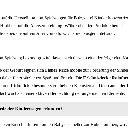
auf die Herstellung von Spielzeugen für Babys und Kinder konzentriert,
 Hinblick auf die Altersempfehlung. Während einige Produkte bereits ab
dabei, die auf ein Alter von 6 bzw. 7 Jahren ausgerichtet sind.
n Spielzeug bevorzugt wird, lassen sich diese in eine der folgenden K
ab der Geburt eignen sich
Fisher Price
mobile zur Förderung der Sin
 dabei für zusätzlichen Spaß und Freude. Die
Erlebnisdecke Rainfore
ik und Lichteffekte besonders gut bei den Kleinsten an. Doch auch der
Nachwuchs zu einer aktiven Beobachtung der angebrachten Elemente.
de der Kinderwagen erfunden?
gneten Einschlafhilfen können Babys schneller zur Ruhe kommen, was d