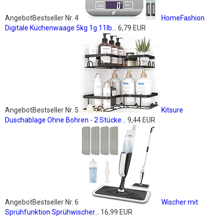
Angebot
Bestseller Nr. 4
HomeFashion
Digitale Küchenwaage 5kg 1g 11lb...
6,79 EUR
Angebot
Bestseller Nr. 5
Kitsure
Duschablage Ohne Bohren - 2 Stücke...
9,44 EUR
Angebot
Bestseller Nr. 6
Wischer mit
Sprühfunktion Sprühwischer...
16,99 EUR