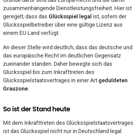
zusammenhängende Dienstleistungsfreiheit. Hier ist
geregelt, dass das
Glücksspiel legal
ist, sofern der
Glücksspielbetreiber über eine gültige Lizenz aus
einem EU-Land verfügt.
An dieser Stelle wird deutlich, dass das deutsche und
das europäische Recht im deutlichen Gegensatz
zueinander standen. Daher bewegte sich das
Glücksspiel bis zum Inkrafttreten des
Glücksspielstaatsvertrages in einer Art
geduldeten
Grauzone
.
So ist der Stand heute
Mit dem Inkrafttreten des Glücksspielstaatsvertrages
ist das Glücksspiel nicht nur in Deutschland legal