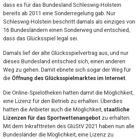
dass es für das Bundesland Schleswig-Holstein
bereits ab 2011 eine Sonderregelung gab. Nur
Schleswig-Holstein beschritt damals als einziges von
16 Bundesländern einen Sonderweg und entschied,
dass das Glücksspiel legal sei.
Damals lief der alte Glücksspielvertrag aus, und nur
dieses Bundesland entschied sich, einen anderen
Weg zu gehen. Damit ebnete sich sogar der Weg für
die
Öffnung des Glücksspielmarktes im Internet
.
Die Online-Spielotheken hatten damit die Möglichkeit,
eine Lizenz für den Betrieb zu erhalten. Überdies
hatten die Anbieter auch die Möglichkeit,
staatliche
Lizenzen für das Sportwettenangebot
zu erhalten.
Mit dem Inkrafttreten des GlüStV 2021 haben nun alle
Bundesländer die Möglichkeit, eine Lizenz zu