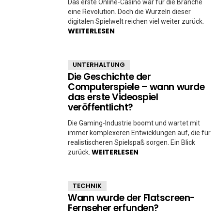
Das erste Online-Casino war für die Branche
eine Revolution. Doch die Wurzeln dieser
digitalen Spielwelt reichen viel weiter zurück.
WEITERLESEN
UNTERHALTUNG
Die Geschichte der
Computerspiele – wann wurde
das erste Videospiel
veröffentlicht?
Die Gaming-Industrie boomt und wartet mit
immer komplexeren Entwicklungen auf, die für
realistischeren Spielspaß sorgen. Ein Blick
WEITERLESEN
zurück.
TECHNIK
Wann wurde der Flatscreen-
Fernseher erfunden?