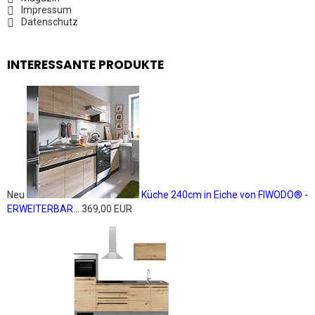
Impressum
Datenschutz
INTERESSANTE PRODUKTE
Neu
Küche 240cm in Eiche von FIWODO® -
ERWEITERBAR...
369,00 EUR