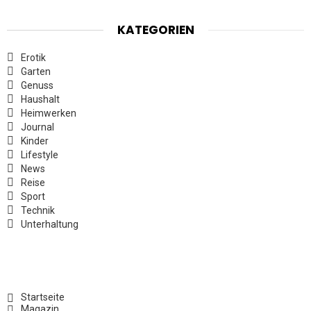
KATEGORIEN
Erotik
Garten
Genuss
Haushalt
Heimwerken
Journal
Kinder
Lifestyle
News
Reise
Sport
Technik
Unterhaltung
Startseite
Magazin