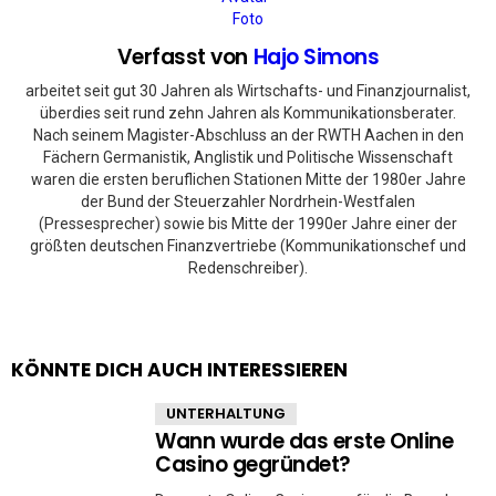
Verfasst von
Hajo Simons
arbeitet seit gut 30 Jahren als Wirtschafts- und Finanzjournalist,
überdies seit rund zehn Jahren als Kommunikationsberater.
Nach seinem Magister-Abschluss an der RWTH Aachen in den
Fächern Germanistik, Anglistik und Politische Wissenschaft
waren die ersten beruflichen Stationen Mitte der 1980er Jahre
der Bund der Steuerzahler Nordrhein-Westfalen
(Pressesprecher) sowie bis Mitte der 1990er Jahre einer der
größten deutschen Finanzvertriebe (Kommunikationschef und
Redenschreiber).
KÖNNTE DICH AUCH INTERESSIEREN
UNTERHALTUNG
Wann wurde das erste Online
Casino gegründet?