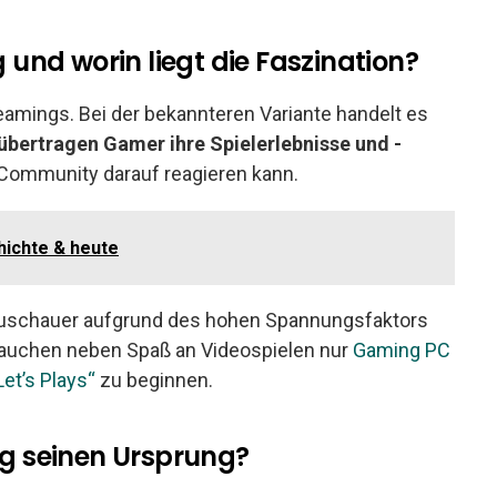
und worin liegt die Faszination?
amings. Bei der bekannteren Variante handelt es
übertragen Gamer ihre Spielerlebnisse und -
 Community darauf reagieren kann.
hichte & heute
 Zuschauer aufgrund des hohen Spannungsfaktors
rauchen neben Spaß an Videospielen nur
Gaming PC
Let’s Plays“
zu beginnen.
g seinen Ursprung?