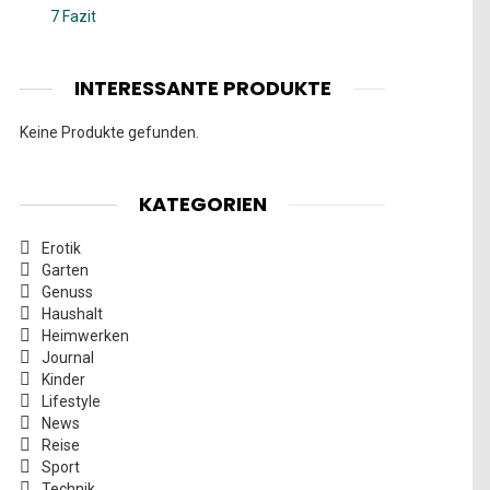
7 Fazit
INTERESSANTE PRODUKTE
Keine Produkte gefunden.
KATEGORIEN
Erotik
Garten
Genuss
Haushalt
Heimwerken
Journal
Kinder
Lifestyle
News
Reise
Sport
Technik