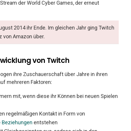
n Stream der World Cyber Games, der erneut
August 2014 ihr Ende. Im gleichen Jahr ging Twitch
itz von Amazon über.
ntwicklung von Twitch
zogen ihre Zuschauerschaft über Jahre in ihren
 auf mehreren Faktoren:
amern mit, wenn diese ihr Können bei neuen Spielen
en regelmäßigen Kontakt in Form von
e Beziehungen
entstehen