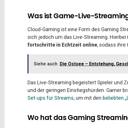
Was ist Game-Live-Streaming 
Cloud-Gaming ist eine Form des Gaming Stre
sich jedoch um das Live-Streaming. Hierbei
fortschritte in Echtzeit online
, sodass ihre
Siehe auch
Die Ostsee – Entstehung, Gesc
Das Live-Streaming begeistert Spieler und
und der geringen Einstiegshürden. Gamer b
Set-ups für Streams
, um mit den
beliebten „
Wo hat das Gaming Streamin