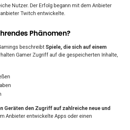
iche Nutzer. Der Erfolg begann mit dem Anbieter
ganbieter Twitch entwickelte.
ehrendes Phänomen?
Gamings beschreibt
Spiele, die sich auf einem
halten Gamer Zugriff auf die gespeicherten Inhalte,
eßen
haben
n
n Geräten den Zugriff auf zahlreiche neue und
vom Anbieter entwickelte Apps oder einen