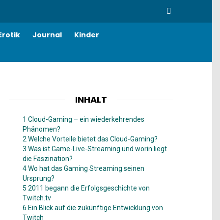
SEARCH
Erotik
Journal
Kinder
INHALT
1 Cloud-Gaming – ein wiederkehrendes
Phänomen?
2 Welche Vorteile bietet das Cloud-Gaming?
3 Was ist Game-Live-Streaming und worin liegt
die Faszination?
4 Wo hat das Gaming Streaming seinen
Ursprung?
5 2011 begann die Erfolgsgeschichte von
Twitch.tv
6 Ein Blick auf die zukünftige Entwicklung von
Twitch