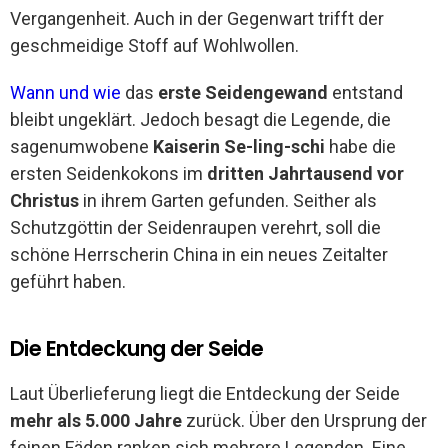
Vergangenheit. Auch in der Gegenwart trifft der
geschmeidige Stoff auf Wohlwollen.
Wann und wie
das
erste Seidengewand
entstand
bleibt ungeklärt. Jedoch besagt die Legende, die
sagenumwobene
Kaiserin Se-ling-schi
habe die
ersten Seidenkokons im
dritten Jahrtausend vor
Christus
in ihrem Garten gefunden. Seither als
Schutzgöttin der Seidenraupen verehrt, soll die
schöne Herrscherin China in ein neues Zeitalter
geführt haben.
Die Entdeckung der Seide
Laut Überlieferung liegt die Entdeckung der Seide
mehr als 5.000 Jahre
zurück. Über den Ursprung der
feinen Fäden ranken sich mehrere Legenden. Eine