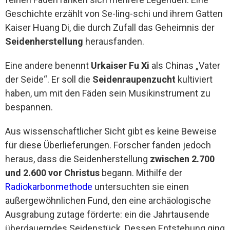
Geschichte erzählt von Se-ling-schi und ihrem Gatten
Kaiser Huang Di, die durch Zufall das Geheimnis der
Seidenherstellung
herausfanden.
Eine andere benennt
Urkaiser Fu Xi
als Chinas „Vater
der Seide“. Er soll die
Seidenraupenzucht
kultiviert
haben, um mit den Fäden sein Musikinstrument zu
bespannen.
Aus wissenschaftlicher Sicht gibt es keine Beweise
für diese Überlieferungen. Forscher fanden jedoch
heraus, dass die Seidenherstellung
zwischen 2.700
und 2.600 vor Christus
begann. Mithilfe der
Radiokarbonmethode
untersuchten sie einen
außergewöhnlichen Fund, den eine archäologische
Ausgrabung zutage förderte: ein die Jahrtausende
überdauerndes Seidenstück. Dessen Entstehung ging