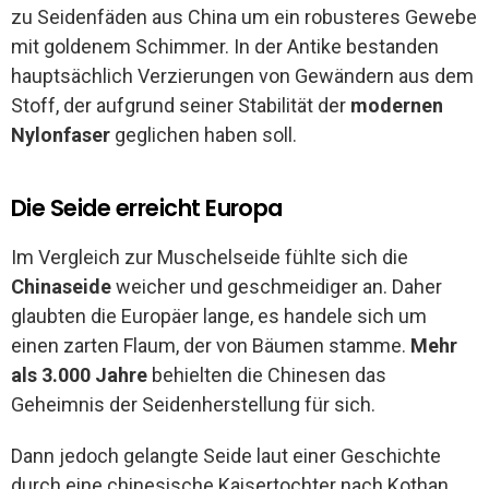
zu Seidenfäden aus China um ein robusteres Gewebe
mit goldenem Schimmer. In der Antike bestanden
hauptsächlich Verzierungen von Gewändern aus dem
Stoff, der aufgrund seiner Stabilität der
modernen
Nylonfaser
geglichen haben soll.
Die Seide erreicht Europa
Im Vergleich zur Muschelseide fühlte sich die
Chinaseide
weicher und geschmeidiger an. Daher
glaubten die Europäer lange, es handele sich um
einen zarten Flaum, der von Bäumen stamme.
Mehr
als 3.000 Jahre
behielten die Chinesen das
Geheimnis der Seidenherstellung für sich.
Dann jedoch gelangte Seide laut einer Geschichte
durch eine chinesische Kaisertochter nach Kothan.