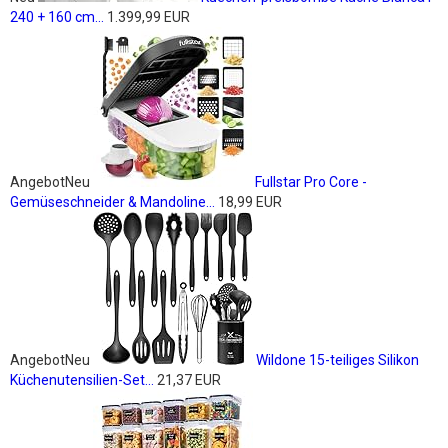
240 + 160 cm...
1.399,99 EUR
Angebot
Neu
Fullstar Pro Core -
Gemüseschneider & Mandoline...
18,99 EUR
Angebot
Neu
Wildone 15-teiliges Silikon
Küchenutensilien-Set...
21,37 EUR