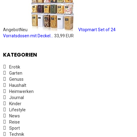
Angebot
Neu
Vtopmart Set of 24
Vorratsdosen mit Deckel...
33,99 EUR
KATEGORIEN
Erotik
Garten
Genuss
Haushalt
Heimwerken
Journal
Kinder
Lifestyle
News
Reise
Sport
Technik