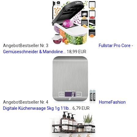
Angebot
Bestseller Nr. 3
Fullstar Pro Core -
Gemüseschneider & Mandoline...
18,99 EUR
Angebot
Bestseller Nr. 4
HomeFashion
Digitale Küchenwaage 5kg 1g 11lb...
6,79 EUR