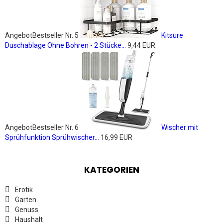
Angebot
Bestseller Nr. 5
Kitsure
Duschablage Ohne Bohren - 2 Stücke...
9,44 EUR
Angebot
Bestseller Nr. 6
Wischer mit
Sprühfunktion Sprühwischer...
16,99 EUR
KATEGORIEN
Erotik
Garten
Genuss
Haushalt