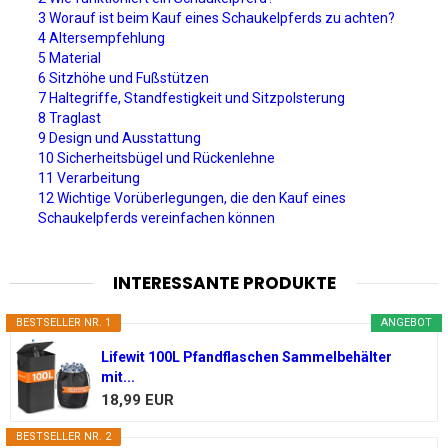
3 Worauf ist beim Kauf eines Schaukelpferds zu achten?
4 Altersempfehlung
5 Material
6 Sitzhöhe und Fußstützen
7 Haltegriffe, Standfestigkeit und Sitzpolsterung
8 Traglast
9 Design und Ausstattung
10 Sicherheitsbügel und Rückenlehne
11 Verarbeitung
12 Wichtige Vorüberlegungen, die den Kauf eines
Schaukelpferds vereinfachen können
INTERESSANTE PRODUKTE
BESTSELLER NR. 1
ANGEBOT
Lifewit 100L Pfandflaschen Sammelbehälter
mit...
18,99 EUR
BESTSELLER NR. 2