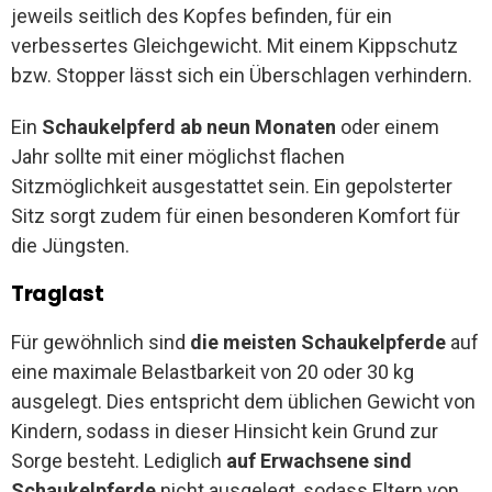
jeweils seitlich des Kopfes befinden, für ein
verbessertes Gleichgewicht. Mit einem Kippschutz
bzw. Stopper lässt sich ein Überschlagen verhindern.
Ein
Schaukelpferd ab neun Monaten
oder einem
Jahr sollte mit einer möglichst flachen
Sitzmöglichkeit ausgestattet sein. Ein gepolsterter
Sitz sorgt zudem für einen besonderen Komfort für
die Jüngsten.
Traglast
Für gewöhnlich sind
die meisten Schaukelpferde
auf
eine maximale Belastbarkeit von 20 oder 30 kg
ausgelegt. Dies entspricht dem üblichen Gewicht von
Kindern, sodass in dieser Hinsicht kein Grund zur
Sorge besteht. Lediglich
auf Erwachsene sind
Schaukelpferde
nicht ausgelegt, sodass Eltern von