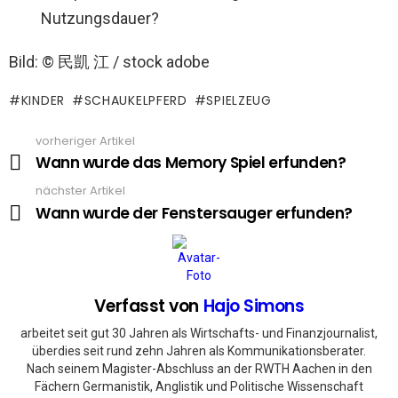
Nutzungsdauer?
Bild: © 民凱 江 / stock adobe
KINDER
SCHAUKELPFERD
SPIELZEUG
vorheriger Artikel
See
more
Wann wurde das Memory Spiel erfunden?
nächster Artikel
Wann wurde der Fenstersauger erfunden?
Verfasst von
Hajo Simons
arbeitet seit gut 30 Jahren als Wirtschafts- und Finanzjournalist,
überdies seit rund zehn Jahren als Kommunikationsberater.
Nach seinem Magister-Abschluss an der RWTH Aachen in den
Fächern Germanistik, Anglistik und Politische Wissenschaft