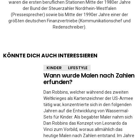
waren die ersten beruflichen Stationen Mitte der 1980er Jahre
der Bund der Steuerzahler Nordrhein-Westfalen
(Pressesprecher) sowie bis Mitte der 1990er Jahre einer der
größten deutschen Finanzvertriebe (Kommunikationschef und
Redenschreiber).
KÖNNTE DICH AUCH INTERESSIEREN
KINDER
LIFESTYLE
Wann wurde Malen nach Zahlen
erfunden?
Dan Robbins, welcher während des zweiten
Weltkrieges als Kartenzeichner der US-Armee
tätig war, konzentrierte sich in den folgenden
Jahren auf die Entwicklung von Wassermal-
Sets für Kinder. Als begabter Maler nahm sich
Dan Robbins das Konzept von Leonardo da
Vinci zum Vorbild, woraus allmählich das
heutige Malen nach Zahlen entstand. Im Jahre