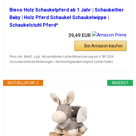
Bieco Holz Schaukelpferd ab 1 Jahr | Schaukeltier
Baby | Holz Pferd Schaukel Schaukelwippe |
Schaukelstuhl Pferd*
39,49 EUR
Bei Amazon kaufen
Preis inkl. MwSt., zzgl. Versandkosten Letzte Aktualisierung am 4.08.2026
Zwischenzeitliche Änderungen / Nichtverfügbarkeit möglich (siehe Footer)
BESTSELLER NR. 5
ANGEBOT