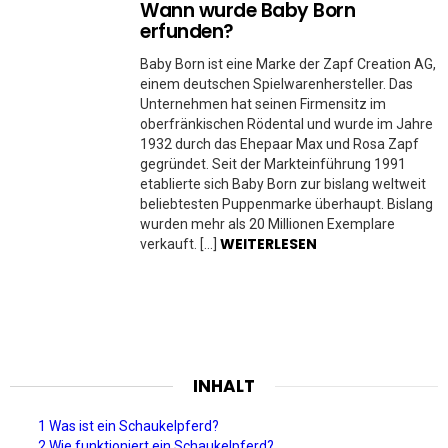
Wann wurde Baby Born
erfunden?
Baby Born ist eine Marke der Zapf Creation AG,
einem deutschen Spielwarenhersteller. Das
Unternehmen hat seinen Firmensitz im
oberfränkischen Rödental und wurde im Jahre
1932 durch das Ehepaar Max und Rosa Zapf
gegründet. Seit der Markteinführung 1991
etablierte sich Baby Born zur bislang weltweit
beliebtesten Puppenmarke überhaupt. Bislang
wurden mehr als 20 Millionen Exemplare
WEITERLESEN
verkauft. […]
INHALT
1 Was ist ein Schaukelpferd?
2 Wie funktioniert ein Schaukelpferd?