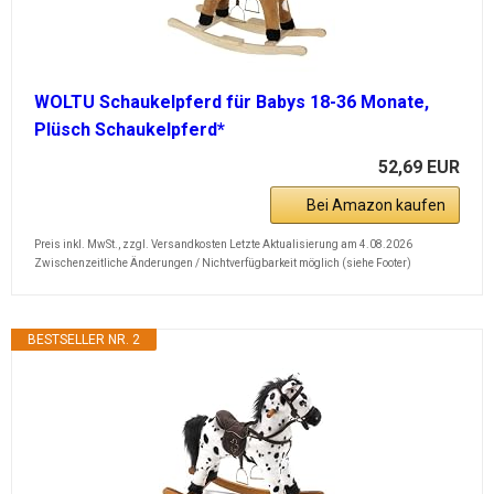
WOLTU Schaukelpferd für Babys 18-36 Monate,
Plüsch Schaukelpferd*
52,69 EUR
Bei Amazon kaufen
Preis inkl. MwSt., zzgl. Versandkosten Letzte Aktualisierung am 4.08.2026
Zwischenzeitliche Änderungen / Nichtverfügbarkeit möglich (siehe Footer)
BESTSELLER NR. 2