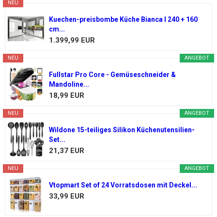
NEU
Kuechen-preisbombe Küche Bianca I 240 + 160
cm...
1.399,99 EUR
NEU
ANGEBOT
Fullstar Pro Core - Gemüseschneider &
Mandoline...
18,99 EUR
NEU
ANGEBOT
Wildone 15-teiliges Silikon Küchenutensilien-
Set...
21,37 EUR
NEU
ANGEBOT
Vtopmart Set of 24 Vorratsdosen mit Deckel...
33,99 EUR