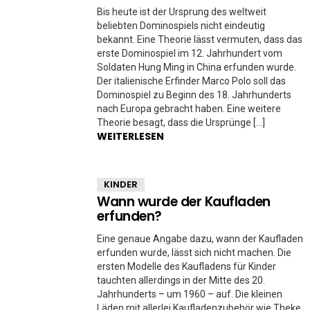
Bis heute ist der Ursprung des weltweit
beliebten Dominospiels nicht eindeutig
bekannt. Eine Theorie lässt vermuten, dass das
erste Dominospiel im 12. Jahrhundert vom
Soldaten Hung Ming in China erfunden wurde.
Der italienische Erfinder Marco Polo soll das
Dominospiel zu Beginn des 18. Jahrhunderts
nach Europa gebracht haben. Eine weitere
Theorie besagt, dass die Ursprünge […]
WEITERLESEN
KINDER
Wann wurde der Kaufladen
erfunden?
Eine genaue Angabe dazu, wann der Kaufladen
erfunden wurde, lässt sich nicht machen. Die
ersten Modelle des Kaufladens für Kinder
tauchten allerdings in der Mitte des 20.
Jahrhunderts – um 1960 – auf. Die kleinen
Läden mit allerlei Kaufladenzubehör wie Theke,