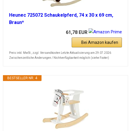
Heunec 725072 Schaukelpferd, 74 x 30 x 69 cm,
Braun*
61,78 EUR
Bei Amazon kaufen
Preis inkl. MwSt., zzgl. Versandkosten Letzte Aktualisierung am 29.07.2026
Zwischenzeitliche Änderungen / Nichtverfügbarkeit möglich (siehe Footer)
BESTSELLER NR. 4