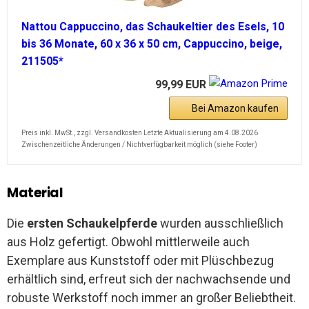
Nattou Cappuccino, das Schaukeltier des Esels, 10
bis 36 Monate, 60 x 36 x 50 cm, Cappuccino, beige,
211505*
99,99 EUR
Bei Amazon kaufen
Preis inkl. MwSt., zzgl. Versandkosten Letzte Aktualisierung am 4.08.2026
Zwischenzeitliche Änderungen / Nichtverfügbarkeit möglich (siehe Footer)
Material
Die
ersten Schaukelpferde
wurden ausschließlich
aus Holz gefertigt. Obwohl mittlerweile auch
Exemplare aus Kunststoff oder mit Plüschbezug
erhältlich sind, erfreut sich der nachwachsende und
robuste Werkstoff noch immer an großer Beliebtheit.