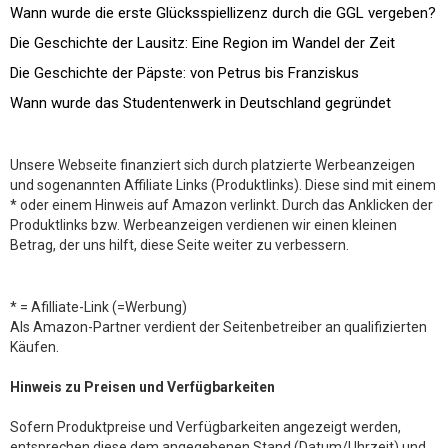
Wann wurde die erste Glücksspiellizenz durch die GGL vergeben?
Die Geschichte der Lausitz: Eine Region im Wandel der Zeit
Die Geschichte der Päpste: von Petrus bis Franziskus
Wann wurde das Studentenwerk in Deutschland gegründet
Unsere Webseite finanziert sich durch platzierte Werbeanzeigen
und sogenannten Affiliate Links (Produktlinks). Diese sind mit einem
* oder einem Hinweis auf Amazon verlinkt. Durch das Anklicken der
Produktlinks bzw. Werbeanzeigen verdienen wir einen kleinen
Betrag, der uns hilft, diese Seite weiter zu verbessern.
* = Afilliate-Link (=Werbung)
Als Amazon-Partner verdient der Seitenbetreiber an qualifizierten
Käufen.
Hinweis zu Preisen und Verfügbarkeiten
Sofern Produktpreise und Verfügbarkeiten angezeigt werden,
entsprechen diese dem angegebenen Stand (Datum/Uhrzeit) und