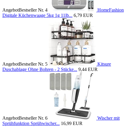
Angebot
Bestseller Nr. 4
HomeFashion
Digitale Küchenwaage 5kg 1g 11lb...
6,79 EUR
Angebot
Bestseller Nr. 5
Kitsure
Duschablage Ohne Bohren - 2 Stücke...
9,44 EUR
Angebot
Bestseller Nr. 6
Wischer mit
Sprühfunktion Sprühwischer...
16,99 EUR