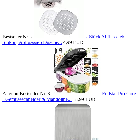
Bestseller Nr. 2
2 Stück Abflusssieb
Silikon, Abflusssieb Dusche...
4,99 EUR
Angebot
Bestseller Nr. 3
Fullstar Pro Core
- Gemüseschneider & Mandoline...
18,99 EUR