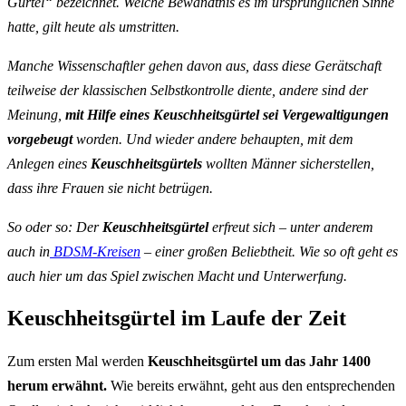
Gürtel“ bezeichnet. Welche Bewandtnis es im ursprünglichen Sinne
hatte, gilt heute als umstritten.
Manche Wissenschaftler gehen davon aus, dass diese Gerätschaft
teilweise der klassischen Selbstkontrolle diente, andere sind der
Meinung,
mit Hilfe eines Keuschheitsgürtel sei Vergewaltigungen
vorgebeugt
worden. Und wieder andere behaupten, mit dem
Anlegen eines
Keuschheitsgürtels
wollten Männer sicherstellen,
dass ihre Frauen sie nicht betrügen.
So oder so: Der
Keuschheitsgürtel
erfreut sich – unter anderem
auch in
BDSM-Kreisen
– einer großen Beliebtheit. Wie so oft geht es
auch hier um das Spiel zwischen Macht und Unterwerfung.
Keuschheitsgürtel im Laufe der Zeit
Zum ersten Mal werden
Keuschheitsgürtel um das Jahr 1400
herum erwähnt.
Wie bereits erwähnt, geht aus den entsprechenden