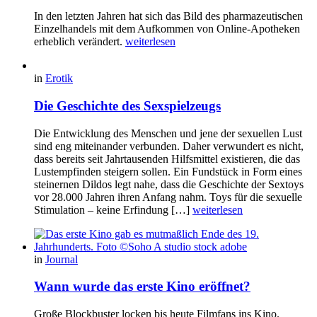
In den letzten Jahren hat sich das Bild des pharmazeutischen
Einzelhandels mit dem Aufkommen von Online-Apotheken
erheblich verändert.
weiterlesen
in
Erotik
Die Geschichte des Sexspielzeugs
Die Entwicklung des Menschen und jene der sexuellen Lust
sind eng miteinander verbunden. Daher verwundert es nicht,
dass bereits seit Jahrtausenden Hilfsmittel existieren, die das
Lustempfinden steigern sollen. Ein Fundstück in Form eines
steinernen Dildos legt nahe, dass die Geschichte der Sextoys
vor 28.000 Jahren ihren Anfang nahm. Toys für die sexuelle
Stimulation – keine Erfindung […]
weiterlesen
in
Journal
Wann wurde das erste Kino eröffnet?
Große Blockbuster locken bis heute Filmfans ins Kino.