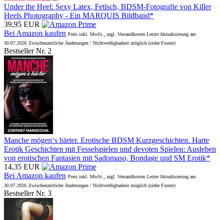
Under the Heel: Sexy Latex, Fetisch, BDSM-Fotografie von Killer
Heels Photography - Ein MARQUIS Bildband*
39,95 EUR
Bei Amazon kaufen
Preis inkl. MwSt., zzgl. Versandkosten Letzte Aktualisierung am
30.07.2026
Zwischenzeitliche Änderungen / Nichtverfügbarkeit möglich (siehe Footer)
Bestseller Nr. 2
Manche mögen‘s härter. Erotische BDSM Kurzgeschichten. Harte
Erotik Geschichten mit Fesselspielen und devoten Spielen: Ausleben
von erotischen Fantasien mit Sadomaso, Bondage und SM Erotik*
14,35 EUR
Bei Amazon kaufen
Preis inkl. MwSt., zzgl. Versandkosten Letzte Aktualisierung am
30.07.2026
Zwischenzeitliche Änderungen / Nichtverfügbarkeit möglich (siehe Footer)
Bestseller Nr. 3