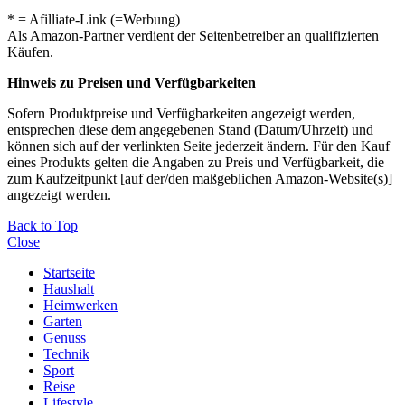
* = Afilliate-Link (=Werbung)
Als Amazon-Partner verdient der Seitenbetreiber an qualifizierten
Käufen.
Hinweis zu Preisen und Verfügbarkeiten
Sofern Produktpreise und Verfügbarkeiten angezeigt werden,
entsprechen diese dem angegebenen Stand (Datum/Uhrzeit) und
können sich auf der verlinkten Seite jederzeit ändern. Für den Kauf
eines Produkts gelten die Angaben zu Preis und Verfügbarkeit, die
zum Kaufzeitpunkt [auf der/den maßgeblichen Amazon-Website(s)]
angezeigt werden.
Back to Top
Close
Startseite
Haushalt
Heimwerken
Garten
Genuss
Technik
Sport
Reise
Lifestyle