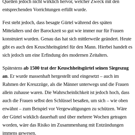
Quellen jedoch nicht wirklich hervor, welcher Zweck mit den
entsprechenden Vorrichtungen erfüllt wurde.
Fest steht jedoch, dass besagte Gürtel während des späten
Mittelalters und der Barockzeit so gut wie immer nur für Frauen
konstruiert wurden. Genau das hat sich mittlerweile geändert. Heute
gibt es auch den Keuschheitsgürtel für den Mann. Hierbei handelt es
sich jedoch um eine Erfindung des modernen Zeitalters.
Spätestens
ab 1500 trat der Keuschheitsgürtel seinen Siegeszug
an
. Er wurde massenhaft hergestellt und eingesetzt – auch im
Rahmen der Kreuzzüge, als die Männer unterwegs und die Frauen
allein zuhause waren. Die Wahrscheinlichkeit ist jedoch hoch, dass
auch die Frauen selbst den Schlüssel besaßen, um sich – wie oben
erwähnt – zum Beispiel vor Vergewaltigungen zu schützen. Wäre
der Gürtel wirklich dauerhaft und über mehrere Wochen getragen
worden, wäre das Risiko im Zusammenhang mit Entzündungen
immens gewesen.