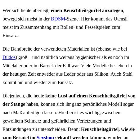
Wer sich heute überlegt,
einen Keuschheitsgürtel anzulegen
,
bewegt sich meist in der
BDSM-
Szene. Hier kommt das Utensil
meist im Zusammenhang mit Rollen- und Fesselspielen zum
Einsatz.
Die Bandbreite der verwendeten Materialien ist (ebenso wie bei
Dildos
) groß – und natürlich weitaus hygienischer als es noch im
Mittelalter oder im Barock der Fall war. Viele Modelle bestehen in
der heutigen Zeit entweder aus Leder oder aus Silikon. Auch Stahl
kommt hin und wieder zum Einsatz.
Diejenigen, die heute
keine Lust auf einen Keuschheitsgürtel von
der Stange
haben, können sich ihr ganz persönliches Modell sogar
nach Maß anfertigen lassen. Hierbei ist es wichtig, zwischen
gewolltem Schmerz und gefährlichen Verletzungen und
Entzündungen zu unterscheiden. Denn:
Keuschheitsgürtel, wie sie
zum Beispiel im
Sexshop
gekauft werden können,
wurden an