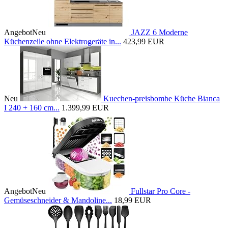
Angebot
Neu
JAZZ 6 Moderne
Küchenzeile ohne Elektrogeräte in...
423,99 EUR
Neu
Kuechen-preisbombe Küche Bianca
I 240 + 160 cm...
1.399,99 EUR
Angebot
Neu
Fullstar Pro Core -
Gemüseschneider & Mandoline...
18,99 EUR