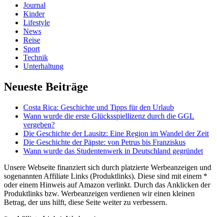
Journal
Kinder
Lifestyle
News
Reise
Sport
Technik
Unterhaltung
Neueste Beiträge
Costa Rica: Geschichte und Tipps für den Urlaub
Wann wurde die erste Glücksspiellizenz durch die GGL
vergeben?
Die Geschichte der Lausitz: Eine Region im Wandel der Zeit
Die Geschichte der Päpste: von Petrus bis Franziskus
Wann wurde das Studentenwerk in Deutschland gegründet
Unsere Webseite finanziert sich durch platzierte Werbeanzeigen und
sogenannten Affiliate Links (Produktlinks). Diese sind mit einem *
oder einem Hinweis auf Amazon verlinkt. Durch das Anklicken der
Produktlinks bzw. Werbeanzeigen verdienen wir einen kleinen
Betrag, der uns hilft, diese Seite weiter zu verbessern.