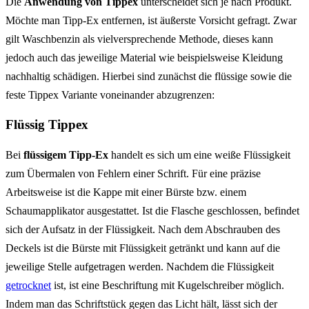
Die
Anwendung von Tippex
unterscheidet sich je nach Produkt.
Möchte man Tipp-Ex entfernen, ist äußerste Vorsicht gefragt. Zwar
gilt Waschbenzin als vielversprechende Methode, dieses kann
jedoch auch das jeweilige Material wie beispielsweise Kleidung
nachhaltig schädigen. Hierbei sind zunächst die flüssige sowie die
feste Tippex Variante voneinander abzugrenzen:
Flüssig Tippex
Bei
flüssigem Tipp-Ex
handelt es sich um eine weiße Flüssigkeit
zum Übermalen von Fehlern einer Schrift. Für eine präzise
Arbeitsweise ist die Kappe mit einer Bürste bzw. einem
Schaumapplikator ausgestattet. Ist die Flasche geschlossen, befindet
sich der Aufsatz in der Flüssigkeit. Nach dem Abschrauben des
Deckels ist die Bürste mit Flüssigkeit getränkt und kann auf die
jeweilige Stelle aufgetragen werden. Nachdem die Flüssigkeit
getrocknet
ist, ist eine Beschriftung mit Kugelschreiber möglich.
Indem man das Schriftstück gegen das Licht hält, lässt sich der