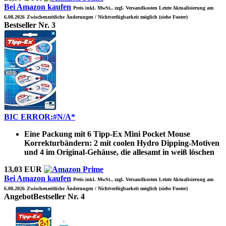
Bei Amazon kaufen
Preis inkl. MwSt., zzgl. Versandkosten Letzte Aktualisierung am
6.08.2026
Zwischenzeitliche Änderungen / Nichtverfügbarkeit möglich (siehe Footer)
Bestseller Nr. 3
BIC ERROR:#N/A*
Eine Packung mit 6 Tipp-Ex Mini Pocket Mouse
Korrekturbändern: 2 mit coolen Hydro Dipping-Motiven
und 4 im Original-Gehäuse, die allesamt in weiß löschen
13,03 EUR
Bei Amazon kaufen
Preis inkl. MwSt., zzgl. Versandkosten Letzte Aktualisierung am
6.08.2026
Zwischenzeitliche Änderungen / Nichtverfügbarkeit möglich (siehe Footer)
Angebot
Bestseller Nr. 4