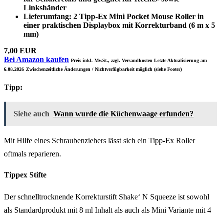
Linkshänder
Lieferumfang: 2 Tipp-Ex Mini Pocket Mouse Roller in
einer praktischen Displaybox mit Korrekturband (6 m x 5
mm)
7,00 EUR
Bei Amazon kaufen
Preis inkl. MwSt., zzgl. Versandkosten Letzte Aktualisierung am
6.08.2026
Zwischenzeitliche Änderungen / Nichtverfügbarkeit möglich (siehe Footer)
Tipp:
Siehe auch
Wann wurde die Küchenwaage erfunden?
Mit Hilfe eines Schraubenziehers lässt sich ein Tipp-Ex Roller
oftmals reparieren.
Tippex Stifte
Der schnelltrocknende Korrekturstift Shake‘ N Squeeze ist sowohl
als Standardprodukt mit 8 ml Inhalt als auch als Mini Variante mit 4