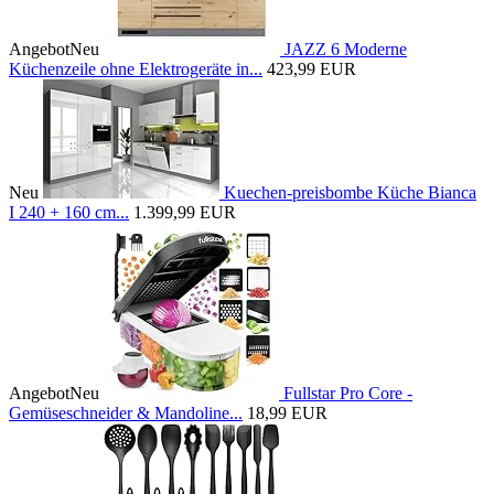
Angebot
Neu
JAZZ 6 Moderne
Küchenzeile ohne Elektrogeräte in...
423,99 EUR
Neu
Kuechen-preisbombe Küche Bianca
I 240 + 160 cm...
1.399,99 EUR
Angebot
Neu
Fullstar Pro Core -
Gemüseschneider & Mandoline...
18,99 EUR