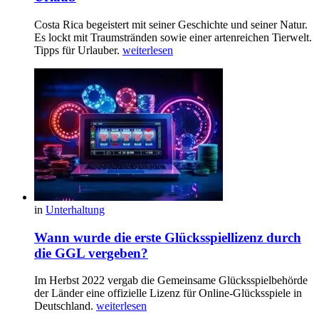
Costa Rica begeistert mit seiner Geschichte und seiner Natur.
Es lockt mit Traumstränden sowie einer artenreichen Tierwelt.
Tipps für Urlauber.
weiterlesen
in
Unterhaltung
Wann wurde die erste Glücksspiellizenz durch
die GGL vergeben?
Im Herbst 2022 vergab die Gemeinsame Glücksspielbehörde
der Länder eine offizielle Lizenz für Online-Glücksspiele in
Deutschland.
weiterlesen