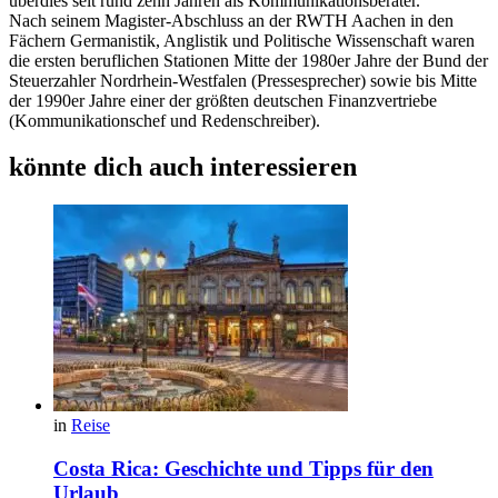
überdies seit rund zehn Jahren als Kommunikationsberater.
Nach seinem Magister-Abschluss an der RWTH Aachen in den
Fächern Germanistik, Anglistik und Politische Wissenschaft waren
die ersten beruflichen Stationen Mitte der 1980er Jahre der Bund der
Steuerzahler Nordrhein-Westfalen (Pressesprecher) sowie bis Mitte
der 1990er Jahre einer der größten deutschen Finanzvertriebe
(Kommunikationschef und Redenschreiber).
könnte dich auch interessieren
in
Reise
Costa Rica: Geschichte und Tipps für den
Urlaub