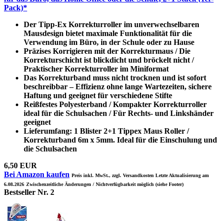
Pack)*
Der Tipp-Ex Korrekturroller im unverwechselbaren
Mausdesign bietet maximale Funktionalität für die
Verwendung im Büro, in der Schule oder zu Hause
Präzises Korrigieren mit der Korrekturmaus / Die
Korrekturschicht ist blickdicht und bröckelt nicht /
Praktischer Korrekturroller im Miniformat
Das Korrekturband muss nicht trocknen und ist sofort
beschreibbar – Effizienz ohne lange Wartezeiten, sichere
Haftung und geeignet für verschiedene Stifte
Reißfestes Polyesterband / Kompakter Korrekturroller
ideal für die Schulsachen / Für Rechts- und Linkshänder
geeignet
Lieferumfang: 1 Blister 2+1 Tippex Maus Roller /
Korrekturband 6m x 5mm. Ideal für die Einschulung und
die Schulsachen
6,50 EUR
Bei Amazon kaufen
Preis inkl. MwSt., zzgl. Versandkosten Letzte Aktualisierung am
6.08.2026
Zwischenzeitliche Änderungen / Nichtverfügbarkeit möglich (siehe Footer)
Bestseller Nr. 2