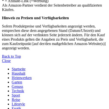
* = Afilliate-Link (=Werbung)
Als Amazon-Partner verdient der Seitenbetreiber an qualifizierten
Käufen.
Hinweis zu Preisen und Verfügbarkeiten
Sofern Produktpreise und Verfügbarkeiten angezeigt werden,
entsprechen diese dem angegebenen Stand (Datum/Uhrzeit) und
können sich auf der verlinkten Seite jederzeit ändern. Für den Kauf
eines Produkts gelten die Angaben zu Preis und Verfügbarkeit, die
zum Kaufzeitpunkt [auf der/den maßgeblichen Amazon-Website(s)]
angezeigt werden.
Back to Top
Close
Startseite
Haushalt
Heimwerken
Garten
Genuss
Technik
Sport
Reise
Lifestyle
Erotik