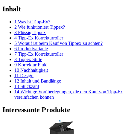
Inhalt
1 Was ist Tipp-Ex?
2 Wie funktioniert Tippex?
3 Flüssig Tippex
4 Tipp-Ex Korrekturroller
5 Worauf ist beim Kauf von Tippex zu achten?
6 Produktvariante
7 Tipp-Ex Korrekturroller
8 Tippex Stifte
9 Korrektur Fluid
10 Nachhaltigkeit
11 Design
12 Inhalt und Bandlänge
13 Stückzahl
14 Wichtige Vorüberlegungen, die den Kauf von Tipp-Ex
vereinfachen können
Interessante Produkte