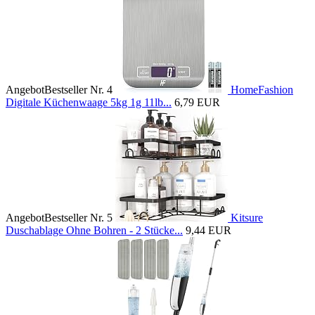
Angebot
Bestseller Nr. 4
HomeFashion
Digitale Küchenwaage 5kg 1g 11lb...
6,79 EUR
Angebot
Bestseller Nr. 5
Kitsure
Duschablage Ohne Bohren - 2 Stücke...
9,44 EUR