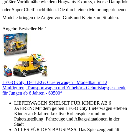
größter Vorbildnähe wie dem Hogwarts Express, diverse Dampfloks
oder Super Cheif nachbilden. Die durch einen Motor angetriebenen
Modelle bringen die Augen von Groß und Klein zum Strahlen.
Angebot
Bestseller Nr. 1
LEGO City: Der LEGO Lieferwagen - Modellbau mit 2
Minifiguren, Transportwagen und Zubehör - Geburtstagsgeschenk
für Jungen ab 6 Jahren - 60500*
LIEFERWAGEN SPIELSET FÜR KINDER AB 6
JAHREN: Mit dem gelben LEGO City Lieferwagen erleben
Kinder ab 6 Jahren kreative Rollenspiele rund um
Paketzustellung, Fahrzeuge und Alltagssituationen in der
Stadt
ALLES FÜR DEN BAUSPASS: Das Spielzeug enthält