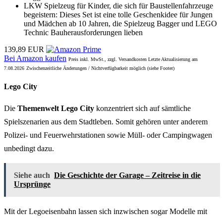
LKW Spielzeug für Kinder, die sich für Baustellenfahrzeuge
begeistern: Dieses Set ist eine tolle Geschenkidee für Jungen
und Mädchen ab 10 Jahren, die Spielzeug Bagger und LEGO
Technic Bauherausforderungen lieben
139,89 EUR
Bei Amazon kaufen
Preis inkl. MwSt., zzgl. Versandkosten Letzte Aktualisierung am
7.08.2026
Zwischenzeitliche Änderungen / Nichtverfügbarkeit möglich (siehe Footer)
Lego City
Die
Themenwelt Lego City
konzentriert sich auf sämtliche
Spielszenarien aus dem Stadtleben. Somit gehören unter anderem
Polizei- und Feuerwehrstationen sowie Müll- oder Campingwagen
unbedingt dazu.
Siehe auch
Die Geschichte der Garage – Zeitreise in die
Ursprünge
Mit der Legoeisenbahn lassen sich inzwischen sogar Modelle mit