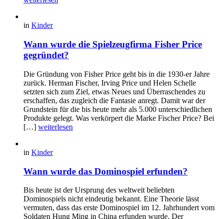
in
Kinder
Wann wurde die Spielzeugfirma Fisher Price
gegründet?
Die Gründung von Fisher Price geht bis in die 1930-er Jahre
zurück. Herman Fischer, Irving Price und Helen Schelle
setzten sich zum Ziel, etwas Neues und Überraschendes zu
erschaffen, das zugleich die Fantasie anregt. Damit war der
Grundstein für die bis heute mehr als 5.000 unterschiedlichen
Produkte gelegt. Was verkörpert die Marke Fischer Price? Bei
[…]
weiterlesen
in
Kinder
Wann wurde das Dominospiel erfunden?
Bis heute ist der Ursprung des weltweit beliebten
Dominospiels nicht eindeutig bekannt. Eine Theorie lässt
vermuten, dass das erste Dominospiel im 12. Jahrhundert vom
Soldaten Hung Ming in China erfunden wurde. Der