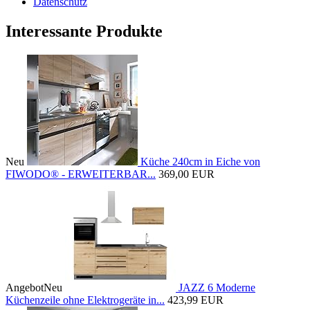
Datenschutz
Interessante Produkte
Neu
Küche 240cm in Eiche von
FIWODO® - ERWEITERBAR...
369,00 EUR
Angebot
Neu
JAZZ 6 Moderne
Küchenzeile ohne Elektrogeräte in...
423,99 EUR