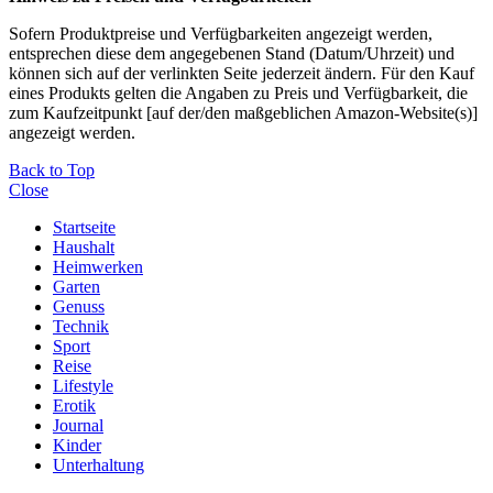
Sofern Produktpreise und Verfügbarkeiten angezeigt werden,
entsprechen diese dem angegebenen Stand (Datum/Uhrzeit) und
können sich auf der verlinkten Seite jederzeit ändern. Für den Kauf
eines Produkts gelten die Angaben zu Preis und Verfügbarkeit, die
zum Kaufzeitpunkt [auf der/den maßgeblichen Amazon-Website(s)]
angezeigt werden.
Back to Top
Close
Startseite
Haushalt
Heimwerken
Garten
Genuss
Technik
Sport
Reise
Lifestyle
Erotik
Journal
Kinder
Unterhaltung