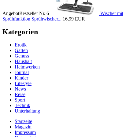
Angebot
Bestseller Nr. 6
Wischer mit
Sprühfunktion Sprühwischer...
16,99 EUR
Kategorien
Erotik
Garten
Genuss
Haushalt
Heimwerken
Journal
Kinder
Lifestyle
News
Reise
Sport
Technik
Unterhaltung
Startseite
Magazin
Impressum