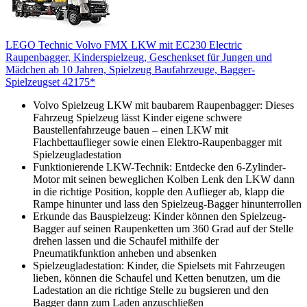
LEGO Technic Volvo FMX LKW mit EC230 Electric
Raupenbagger, Kinderspielzeug, Geschenkset für Jungen und
Mädchen ab 10 Jahren, Spielzeug Baufahrzeuge, Bagger-
Spielzeugset 42175*
Volvo Spielzeug LKW mit baubarem Raupenbagger: Dieses
Fahrzeug Spielzeug lässt Kinder eigene schwere
Baustellenfahrzeuge bauen – einen LKW mit
Flachbettauflieger sowie einen Elektro-Raupenbagger mit
Spielzeugladestation
Funktionierende LKW-Technik: Entdecke den 6-Zylinder-
Motor mit seinen beweglichen Kolben Lenk den LKW dann
in die richtige Position, kopple den Auflieger ab, klapp die
Rampe hinunter und lass den Spielzeug-Bagger hinunterrollen
Erkunde das Bauspielzeug: Kinder können den Spielzeug-
Bagger auf seinen Raupenketten um 360 Grad auf der Stelle
drehen lassen und die Schaufel mithilfe der
Pneumatikfunktion anheben und absenken
Spielzeugladestation: Kinder, die Spielsets mit Fahrzeugen
lieben, können die Schaufel und Ketten benutzen, um die
Ladestation an die richtige Stelle zu bugsieren und den
Bagger dann zum Laden anzuschließen