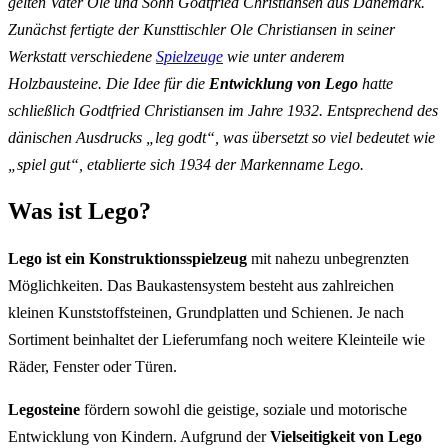
gelten Vater Ole und Sohn Godtfried Christiansen aus Dänemark.
Zunächst fertigte der Kunsttischler Ole Christiansen in seiner
Werkstatt verschiedene
Spielzeuge
wie unter anderem
Holzbausteine. Die Idee für die
Entwicklung von Lego
hatte
schließlich Godtfried Christiansen im Jahre 1932. Entsprechend des
dänischen Ausdrucks „leg godt“, was übersetzt so viel bedeutet wie
„spiel gut“, etablierte sich 1934 der Markenname Lego.
Was ist Lego?
Lego ist ein Konstruktionsspielzeug
mit nahezu unbegrenzten
Möglichkeiten. Das Baukastensystem besteht aus zahlreichen
kleinen Kunststoffsteinen, Grundplatten und Schienen. Je nach
Sortiment beinhaltet der Lieferumfang noch weitere Kleinteile wie
Räder, Fenster oder Türen.
Legosteine
fördern sowohl die geistige, soziale und motorische
Entwicklung von Kindern. Aufgrund der
Vielseitigkeit von Lego