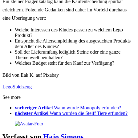
Ein kleiner Fragenkatalog kann die Kaufentscheidung spürbar
erleichtern. Folgende Gedanken sind daher im Vorfeld durchaus
eine Überlegung wert:
Welche Interessen des Kindes passen zu welchem Lego
Produkt?
Entspricht die Altersempfehlung des ausgesuchten Produkts
dem Alter des Kindes?
Soll der Lieferumfang lediglich Steine oder eine ganze
Themenwelt beinhalten?
Welches Budget steht für den Kauf zur Verfügung?
Bild von Eak K. auf Pixabay
Lego
Spielzeug
See more
vorheriger Artikel
Wann wurde Monopoly erfunden?
nächster Artikel
Wann wurden die Steiff Tiere erfunden?
Verfasst von
Hajo Simons