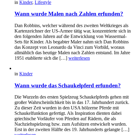
in
Kinder
,
Lifestyle
Wann wurde Malen nach Zahlen erfunden?
Dan Robbins, welcher während des zweiten Weltkrieges als
Kartenzeichner der US-Armee tätig war, konzentrierte sich in
den folgenden Jahren auf die Entwicklung von Wassermal-
Sets für Kinder. Als begabter Maler nahm sich Dan Robbins
das Konzept von Leonardo da Vinci zum Vorbild, woraus
allmählich das heutige Malen nach Zahlen entstand. Im Jahre
1951 etablierte sich die […]
weiterlesen
in
Kinder
Wann wurde das Schaukelpferd erfunden?
Die Wurzeln des ersten Spielzeug Schaukelpferds gehen mit
großer Wahrscheinlichkeit bis in das 17. Jahrhundert zurück.
Zu dieser Zeit wurden in den USA hölzerne Pferde mit
Schaukelfunktion gefertigt. Als Inspiration dienten dabei
griechische Vorläufer von Pferden auf Rädern, die als
Nachziehspielzeug bzw. zum Aufsitzen entwickelt wurden.
Erst in der zweiten Hälfte des 19. Jahrhunderts gelangte […]
weiterlesen