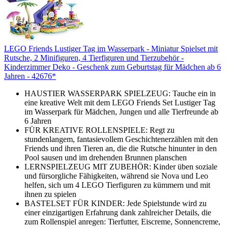
LEGO Friends Lustiger Tag im Wasserpark - Miniatur Spielset mit
Rutsche, 2 Minifiguren, 4 Tierfiguren und Tierzubehör -
Kinderzimmer Deko - Geschenk zum Geburtstag für Mädchen ab 6
Jahren - 42676*
HAUSTIER WASSERPARK SPIELZEUG: Tauche ein in
eine kreative Welt mit dem LEGO Friends Set Lustiger Tag
im Wasserpark für Mädchen, Jungen und alle Tierfreunde ab
6 Jahren
FÜR KREATIVE ROLLENSPIELE: Regt zu
stundenlangem, fantasievollem Geschichtenerzählen mit den
Friends und ihren Tieren an, die die Rutsche hinunter in den
Pool sausen und im drehenden Brunnen planschen
LERNSPIELZEUG MIT ZUBEHÖR: Kinder üben soziale
und fürsorgliche Fähigkeiten, während sie Nova und Leo
helfen, sich um 4 LEGO Tierfiguren zu kümmern und mit
ihnen zu spielen
BASTELSET FÜR KINDER: Jede Spielstunde wird zu
einer einzigartigen Erfahrung dank zahlreicher Details, die
zum Rollenspiel anregen: Tierfutter, Eiscreme, Sonnencreme,