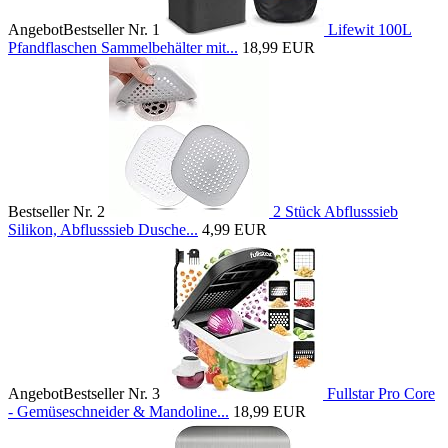
Angebot
Bestseller Nr. 1
Lifewit 100L
Pfandflaschen Sammelbehälter mit...
18,99 EUR
Bestseller Nr. 2
2 Stück Abflusssieb
Silikon, Abflusssieb Dusche...
4,99 EUR
Angebot
Bestseller Nr. 3
Fullstar Pro Core
- Gemüseschneider & Mandoline...
18,99 EUR