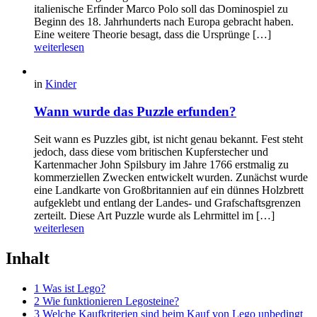
italienische Erfinder Marco Polo soll das Dominospiel zu
Beginn des 18. Jahrhunderts nach Europa gebracht haben.
Eine weitere Theorie besagt, dass die Ursprünge […]
weiterlesen
in
Kinder
Wann wurde das Puzzle erfunden?
Seit wann es Puzzles gibt, ist nicht genau bekannt. Fest steht
jedoch, dass diese vom britischen Kupferstecher und
Kartenmacher John Spilsbury im Jahre 1766 erstmalig zu
kommerziellen Zwecken entwickelt wurden. Zunächst wurde
eine Landkarte von Großbritannien auf ein dünnes Holzbrett
aufgeklebt und entlang der Landes- und Grafschaftsgrenzen
zerteilt. Diese Art Puzzle wurde als Lehrmittel im […]
weiterlesen
Inhalt
1 Was ist Lego?
2 Wie funktionieren Legosteine?
3 Welche Kaufkriterien sind beim Kauf von Lego unbedingt