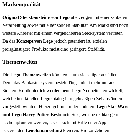
Markenqualität
Original Steckbausteine von Lego
überzeugen mit einer sauberen
Verarbeitung sowie mit einer soliden Stabilität. Am Markt sind noch
weitere Anbieter mit einem vergleichbaren Stecksystem vertreten.
Da das
Konzept von Lego
jedoch patentiert ist, erzielen
preisgünstigere Produkte meist eine geringere Stabilität.
Themenwelten
Die
Lego Themenwelten
könnten kaum vielseitiger ausfallen.
Denn das Baukastensystem besteht längst nicht mehr nur aus
Steinen. Kontinuierlich werden neue Lego Neuheiten entwickelt,
welche im aktuellen Legokatalog in regelmäßigen Zeitabständen
vorgestellt werden. Hierzu gehören unter anderem
Lego Star Wars
und Lego Harry Potter.
Bestimmte Sets, welche realitätsgetreu
nachempfunden werden, lassen sich mit Hilfe einer App-
basierenden
Legobauanleitung
kreieren. Hierzu gehören