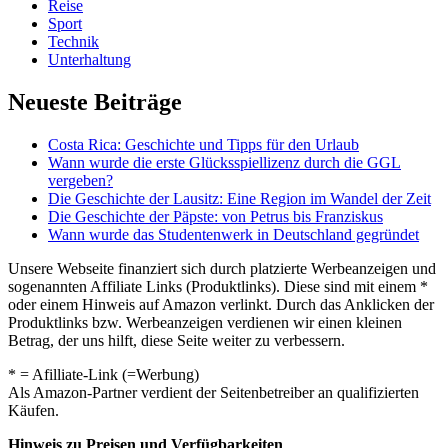
Reise
Sport
Technik
Unterhaltung
Neueste Beiträge
Costa Rica: Geschichte und Tipps für den Urlaub
Wann wurde die erste Glücksspiellizenz durch die GGL
vergeben?
Die Geschichte der Lausitz: Eine Region im Wandel der Zeit
Die Geschichte der Päpste: von Petrus bis Franziskus
Wann wurde das Studentenwerk in Deutschland gegründet
Unsere Webseite finanziert sich durch platzierte Werbeanzeigen und
sogenannten Affiliate Links (Produktlinks). Diese sind mit einem *
oder einem Hinweis auf Amazon verlinkt. Durch das Anklicken der
Produktlinks bzw. Werbeanzeigen verdienen wir einen kleinen
Betrag, der uns hilft, diese Seite weiter zu verbessern.
* = Afilliate-Link (=Werbung)
Als Amazon-Partner verdient der Seitenbetreiber an qualifizierten
Käufen.
Hinweis zu Preisen und Verfügbarkeiten