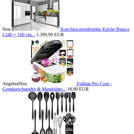
Neu
Kuechen-preisbombe Küche Bianca
I 240 + 160 cm...
1.399,99 EUR
Angebot
Neu
Fullstar Pro Core -
Gemüseschneider & Mandoline...
18,99 EUR