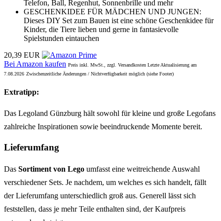
Telefon, Ball, Regenhut, Sonnenbrille und mehr
GESCHENKIDEE FÜR MÄDCHEN UND JUNGEN:
Dieses DIY Set zum Bauen ist eine schöne Geschenkidee für
Kinder, die Tiere lieben und gerne in fantasievolle
Spielstunden eintauchen
20,39 EUR
Bei Amazon kaufen
Preis inkl. MwSt., zzgl. Versandkosten Letzte Aktualisierung am
7.08.2026
Zwischenzeitliche Änderungen / Nichtverfügbarkeit möglich (siehe Footer)
Extratipp:
Das Legoland Günzburg hält sowohl für kleine und große Legofans
zahlreiche Inspirationen sowie beeindruckende Momente bereit.
Lieferumfang
Das
Sortiment von Lego
umfasst eine weitreichende Auswahl
verschiedener Sets. Je nachdem, um welches es sich handelt, fällt
der Lieferumfang unterschiedlich groß aus. Generell lässt sich
feststellen, dass je mehr Teile enthalten sind, der Kaufpreis