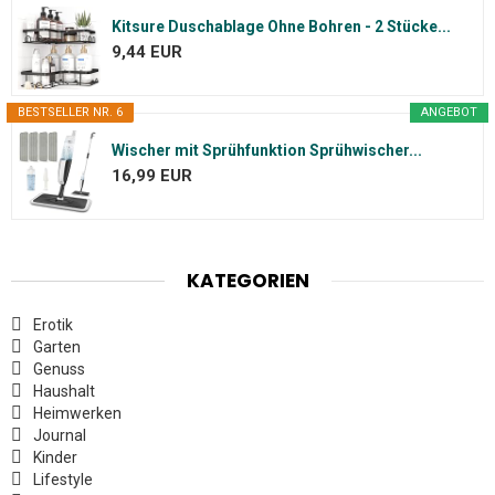
Kitsure Duschablage Ohne Bohren - 2 Stücke...
9,44 EUR
BESTSELLER NR. 6
ANGEBOT
Wischer mit Sprühfunktion Sprühwischer...
16,99 EUR
KATEGORIEN
Erotik
Garten
Genuss
Haushalt
Heimwerken
Journal
Kinder
Lifestyle