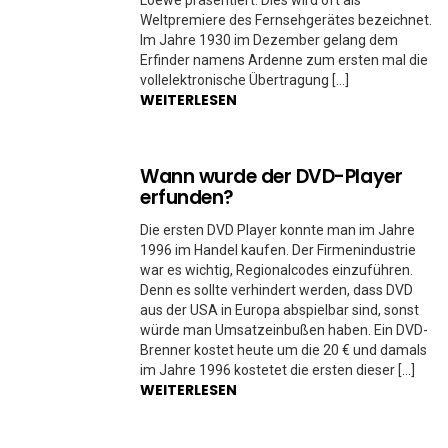
Loewe präsentiert. Dies wird oft als
Weltpremiere des Fernsehgerätes bezeichnet.
Im Jahre 1930 im Dezember gelang dem
Erfinder namens Ardenne zum ersten mal die
vollelektronische Übertragung […]
WEITERLESEN
Wann wurde der DVD-Player
erfunden?
Die ersten DVD Player konnte man im Jahre
1996 im Handel kaufen. Der Firmenindustrie
war es wichtig, Regionalcodes einzuführen.
Denn es sollte verhindert werden, dass DVD
aus der USA in Europa abspielbar sind, sonst
würde man Umsatzeinbußen haben. Ein DVD-
Brenner kostet heute um die 20 € und damals
im Jahre 1996 kostetet die ersten dieser […]
WEITERLESEN