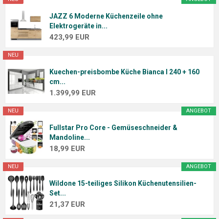
JAZZ 6 Moderne Küchenzeile ohne
Elektrogeräte in...
423,99 EUR
NEU
Kuechen-preisbombe Küche Bianca I 240 + 160
cm...
1.399,99 EUR
NEU
ANGEBOT
Fullstar Pro Core - Gemüseschneider &
Mandoline...
18,99 EUR
NEU
ANGEBOT
Wildone 15-teiliges Silikon Küchenutensilien-
Set...
21,37 EUR