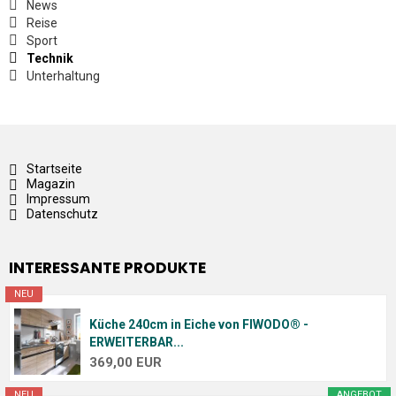
News
Reise
Sport
Technik
Unterhaltung
Startseite
Magazin
Impressum
Datenschutz
INTERESSANTE PRODUKTE
NEU
Küche 240cm in Eiche von FIWODO® -
ERWEITERBAR...
369,00 EUR
NEU
ANGEBOT