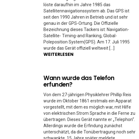
löste daraufhin im Jahre 1985 das
Satellitennavigationssystem ab. Das GPS ist
seit den 1990 Jahren in Betrieb und ist sehr
genau in der GPS-Ortung. Die Offizielle
Bezeichnung dieses Tackers ist: Navigation-
Satellite- Timing-and Ranking, Global-
Poleposition System(GPS). Am 17. Juli 1995
wurde das Gerät offiziell weltweit […]
WEITERLESEN
Wann wurde das Telefon
erfunden?
Von dem 27-jährigen Physiklehrer Phillip Reis
wurde im Oktober 1861 erstmals ein Apparat
vorgestellt, mit dem es möglich war, mit Hilfe
von elektrischen Strom Sprache in die Ferne zu
übertragen. Dieses Gerät nannte er „Telephon“.
Allerdings wurde die Erfindung zunächst
unterschätzt, da die Tonübertragung noch sehr
schwankte. 15 Jahre später meldete