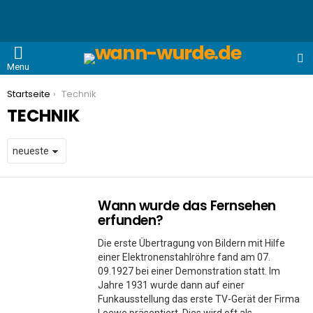
S
Menu
You are here:
Startseite
Technik
TECHNIK
Wann wurde das Fernsehen
MORE
STORIES
erfunden?
Die erste Übertragung von Bildern mit Hilfe
einer Elektronenstahlröhre fand am 07.
09.1927 bei einer Demonstration statt. Im
Jahre 1931 wurde dann auf einer
Funkausstellung das erste TV-Gerät der Firma