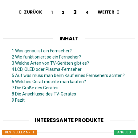
3
ZURÜCK
WEITER
1
2
4
INHALT
1 Was genau ist ein Fernseher?
2 Wie funktioniert so ein Fernseher?
3 Welche Arten von TV-Geräten gibt es?
4 LCD, OLED oder Plasma-Fernseher
5 Auf was muss man beim Kauf eines Fernsehers achten?
6 Welches Gerät möchte man kaufen?
7 Die Größe des Gerätes
8 Die Anschlüsse des TV-Gerätes
9 Fazit
INTERESSANTE PRODUKTE
BESTSELLER NR. 1
ANGEBOT