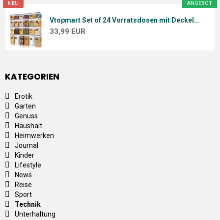
NEU
ANGEBOT
Vtopmart Set of 24 Vorratsdosen mit Deckel...
33,99 EUR
KATEGORIEN
Erotik
Garten
Genuss
Haushalt
Heimwerken
Journal
Kinder
Lifestyle
News
Reise
Sport
Technik
Unterhaltung