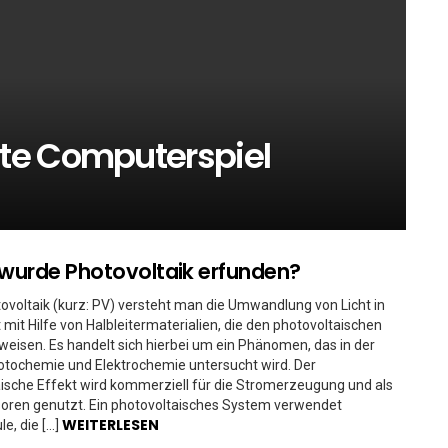
te Computerspiel
urde Photovoltaik erfunden?
ovoltaik (kurz: PV) versteht man die Umwandlung von Licht in
t mit Hilfe von Halbleitermaterialien, die den photovoltaischen
weisen. Es handelt sich hierbei um ein Phänomen, das in der
otochemie und Elektrochemie untersucht wird. Der
ische Effekt wird kommerziell für die Stromerzeugung und als
oren genutzt. Ein photovoltaisches System verwendet
WEITERLESEN
e, die […]