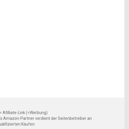
 = Afilliate-Link (=Werbung)
ls Amazon-Partner verdient der Seitenbetreiber an
ualifizierten Käufen.