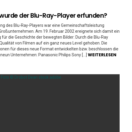
urde der Blu-Ray-Player erfunden?
ung des Blu-Ray-Players war eine Gemeinschaftsleistung
Großunternehmen. Am 19. Februar 2002 ereignete sich damit ein
 für die Geschichte der bewegten Bilder: Durch die Blu-Ray
Qualität von Filmen auf ein ganz neues Level gehoben. Die
ionen für dieses neue Format entwickelten bzw. beschlossen die
WEITERLESEN
 neun Unternehmen: Panasonic Philips Sony […]