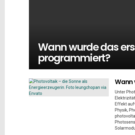
Wann wurde das ers
programmiert?
Wann w
Unter Phot
Elektrizitä
Effekt auf
Physik, Ph
photovolta
Photosens
Solarmodul