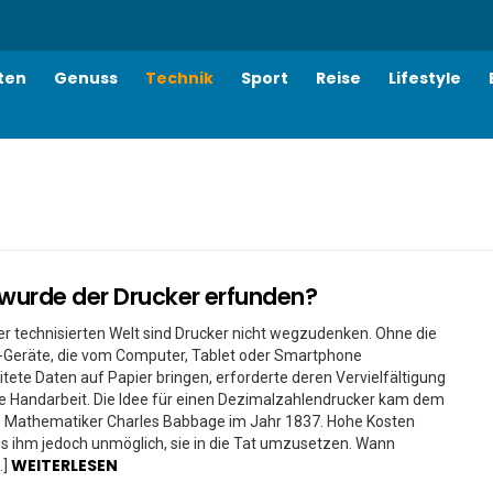
ten
Genuss
Technik
Sport
Reise
Lifestyle
urde der Drucker erfunden?
r technisierten Welt sind Drucker nicht wegzudenken. Ohne die
e-Geräte, die vom Computer, Tablet oder Smartphone
itete Daten auf Papier bringen, erforderte deren Vervielfältigung
e Handarbeit. Die Idee für einen Dezimalzahlendrucker kam dem
n Mathematiker Charles Babbage im Jahr 1837. Hohe Kosten
 ihm jedoch unmöglich, sie in die Tat umzusetzen. Wann
WEITERLESEN
…]