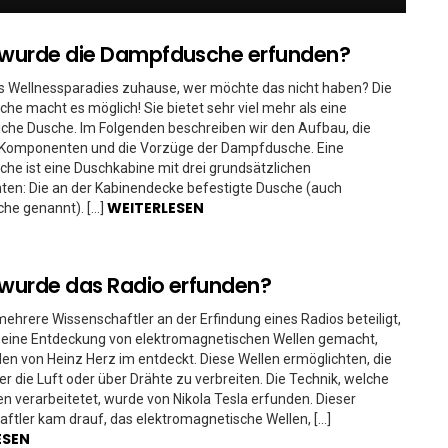
wurde die Dampfdusche erfunden?
s Wellnessparadies zuhause, wer möchte das nicht haben? Die
e macht es möglich! Sie bietet sehr viel mehr als eine
che Dusche. Im Folgenden beschreiben wir den Aufbau, die
 Komponenten und die Vorzüge der Dampfdusche. Eine
e ist eine Duschkabine mit drei grundsätzlichen
en: Die an der Kabinendecke befestigte Dusche (auch
WEITERLESEN
he genannt). […]
wurde das Radio erfunden?
ehrere Wissenschaftler an der Erfindung eines Radios beteiligt,
 eine Entdeckung von elektromagnetischen Wellen gemacht,
en von Heinz Herz im entdeckt. Diese Wellen ermöglichten, die
er die Luft oder über Drähte zu verbreiten. Die Technik, welche
en verarbeitetet, wurde von Nikola Tesla erfunden. Dieser
ftler kam drauf, das elektromagnetische Wellen, […]
ESEN