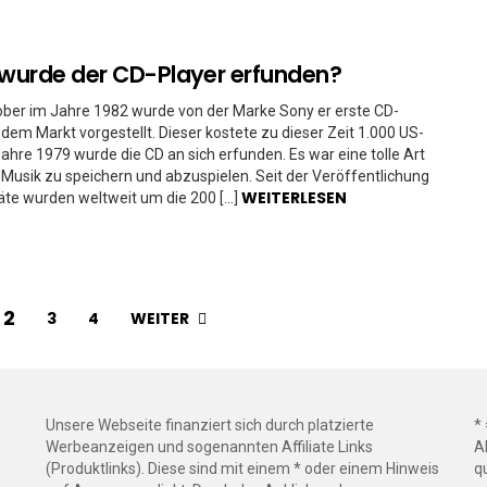
wurde der CD-Player erfunden?
ber im Jahre 1982 wurde von der Marke Sony er erste CD-
 dem Markt vorgestellt. Dieser kostete zu dieser Zeit 1.000 US-
 Jahre 1979 wurde die CD an sich erfunden. Es war eine tolle Art
Musik zu speichern und abzuspielen. Seit der Veröffentlichung
WEITERLESEN
äte wurden weltweit um die 200 […]
2
WEITER
3
4
Unsere Webseite finanziert sich durch platzierte
*
Werbeanzeigen und sogenannten Affiliate Links
A
(Produktlinks). Diese sind mit einem * oder einem Hinweis
q