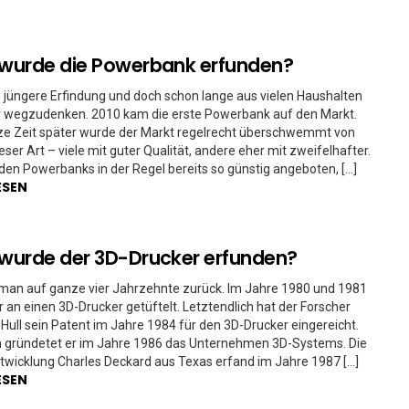
wurde die Powerbank erfunden?
ne jüngere Erfindung und doch schon lange aus vielen Haushalten
r wegzudenken. 2010 kam die erste Powerbank auf den Markt.
ze Zeit später wurde der Markt regelrecht überschwemmt von
eser Art – viele mit guter Qualität, andere eher mit zweifelhafter.
en Powerbanks in der Regel bereits so günstig angeboten, […]
ESEN
wurde der 3D-Drucker erfunden?
t man auf ganze vier Jahrzehnte zurück. Im Jahre 1980 und 1981
 an einen 3D-Drucker getüftelt. Letztendlich hat der Forscher
 Hull sein Patent im Jahre 1984 für den 3D-Drucker eingereicht.
gründetet er im Jahre 1986 das Unternehmen 3D-Systems. Die
twicklung Charles Deckard aus Texas erfand im Jahre 1987 […]
ESEN