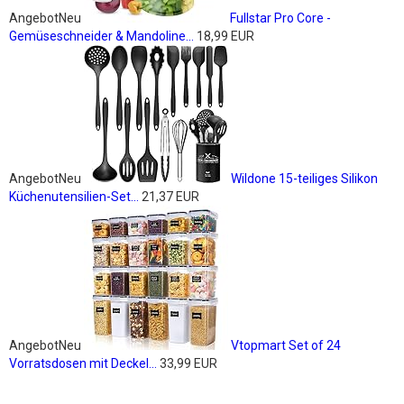
Angebot
Neu
Fullstar Pro Core -
Gemüseschneider & Mandoline...
18,99 EUR
Angebot
Neu
Wildone 15-teiliges Silikon
Küchenutensilien-Set...
21,37 EUR
Angebot
Neu
Vtopmart Set of 24
Vorratsdosen mit Deckel...
33,99 EUR