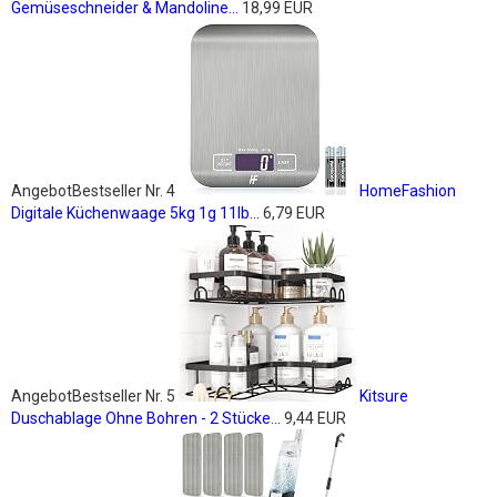
Gemüseschneider & Mandoline...
18,99 EUR
Angebot
Bestseller Nr. 4
HomeFashion
Digitale Küchenwaage 5kg 1g 11lb...
6,79 EUR
Angebot
Bestseller Nr. 5
Kitsure
Duschablage Ohne Bohren - 2 Stücke...
9,44 EUR