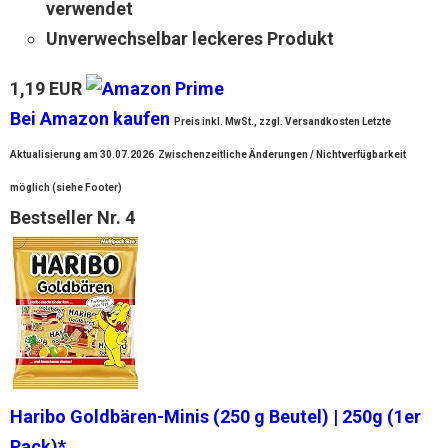
verwendet
Unverwechselbar leckeres Produkt
1,19 EUR
Bei Amazon kaufen
Preis inkl. MwSt., zzgl. Versandkosten Letzte
Aktualisierung am 30.07.2026
Zwischenzeitliche Änderungen / Nichtverfügbarkeit
möglich (siehe Footer)
Bestseller Nr. 4
Haribo Goldbären-Minis (250 g Beutel) | 250g (1er
Pack)*