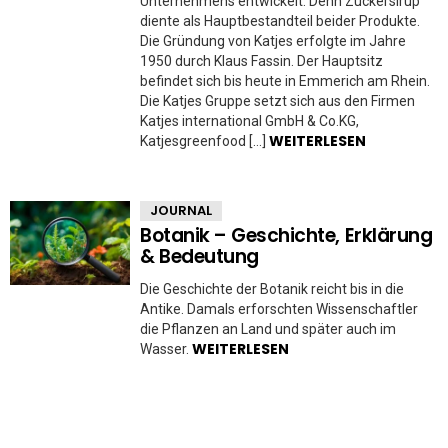
Unternehmens entwickelt. Denn Zuckersirup
diente als Hauptbestandteil beider Produkte.
Die Gründung von Katjes erfolgte im Jahre
1950 durch Klaus Fassin. Der Hauptsitz
befindet sich bis heute in Emmerich am Rhein.
Die Katjes Gruppe setzt sich aus den Firmen
Katjes international GmbH & Co.KG,
WEITERLESEN
Katjesgreenfood […]
JOURNAL
Botanik – Geschichte, Erklärung
& Bedeutung
Die Geschichte der Botanik reicht bis in die
Antike. Damals erforschten Wissenschaftler
die Pflanzen an Land und später auch im
WEITERLESEN
Wasser.