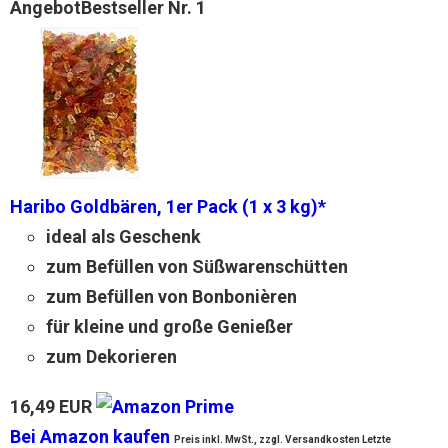
Angebot
Bestseller Nr. 1
Haribo Goldbären, 1er Pack (1 x 3 kg)*
ideal als Geschenk
zum Befüllen von Süßwarenschütten
zum Befüllen von Bonbonièren
für kleine und große Genießer
zum Dekorieren
16,49 EUR
Bei Amazon kaufen
Preis inkl. MwSt., zzgl. Versandkosten Letzte