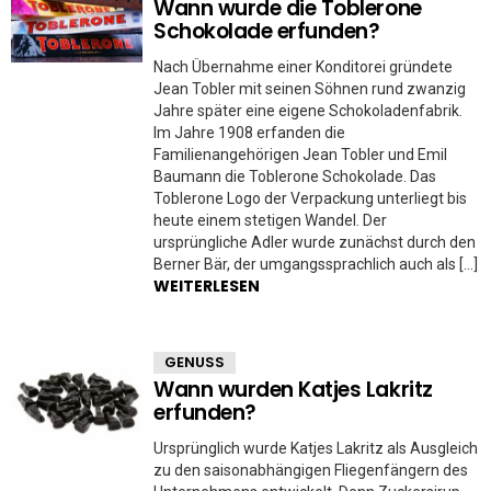
Wann wurde die Toblerone
Schokolade erfunden?
Nach Übernahme einer Konditorei gründete
Jean Tobler mit seinen Söhnen rund zwanzig
Jahre später eine eigene Schokoladenfabrik.
Im Jahre 1908 erfanden die
Familienangehörigen Jean Tobler und Emil
Baumann die Toblerone Schokolade. Das
Toblerone Logo der Verpackung unterliegt bis
heute einem stetigen Wandel. Der
ursprüngliche Adler wurde zunächst durch den
Berner Bär, der umgangssprachlich auch als […]
WEITERLESEN
GENUSS
Wann wurden Katjes Lakritz
erfunden?
Ursprünglich wurde Katjes Lakritz als Ausgleich
zu den saisonabhängigen Fliegenfängern des