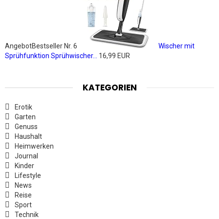
Angebot
Bestseller Nr. 6
Wischer mit
Sprühfunktion Sprühwischer...
16,99 EUR
KATEGORIEN
Erotik
Garten
Genuss
Haushalt
Heimwerken
Journal
Kinder
Lifestyle
News
Reise
Sport
Technik