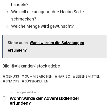
handeln?
Wie soll die ausgesuchte Haribo Sorte
schmecken?
Welche Menge wird gewünscht?
Siehe auch
Wann wurden die Salzstangen
erfunden?
Bild: ©Alexander/ stock adobe
GENUSS
GUMMIBÄRCHEN
HARIBO
LEBENSMITTEL
SNACKS
SÜSSIGKEITEN
vorheriger Artikel
See
more
Wann wurde der Adventskalender
erfunden?