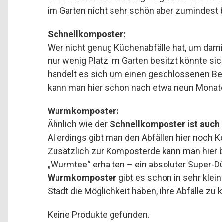
im Garten nicht sehr schön aber zumindest 
Schnellkomposter:
Wer nicht genug Küchenabfälle hat, um dam
nur wenig Platz im Garten besitzt könnte si
handelt es sich um einen geschlossenen Behä
kann man hier schon nach etwa neun Monat
Wurmkomposter:
Ähnlich wie der
Schnellkomposter ist auch
Allerdings gibt man den Abfällen hier noch 
Zusätzlich zur Komposterde kann man hier b
„Wurmtee“ erhalten – ein absoluter Super-Dü
Wurmkomposter
gibt es schon in sehr kle
Stadt die Möglichkeit haben, ihre Abfälle zu
Keine Produkte gefunden.