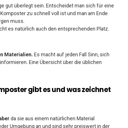
e gut überlegt sein. Entscheidet man sich für eine
r Komposter zu schnell voll ist und man am Ende
orgen muss.
ht es natürlich auch den entsprechenden Platz.
n Materialien.
Es macht auf jeden Fall Sinn, sich
informieren. Eine Übersicht über die üblichen
.
poster gibt es und was zeichnet
aber
da sie aus einem natürlichen Material
eder Umgebung an und sind sehr preiswert in der