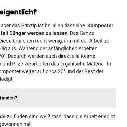
eigentlich?
aber das Prinzip ist bei allen dasselbe.
Komposter
all Dünger werden zu lassen.
Das Ganze
 Diese brauchen recht wenig, um mit der Arbeit zu
llig aus. Während der anfänglichen Arbeiten
0°. Dadurch werden auch direkt alle Keime
 und Pilze verarbeiten das organische Material. In
omposter weiter auf circa 20° und der Rest der
edigt.
rfunden?
de
zu finden sind weiß man, dass die Arbeit erledigt
 gewonnen hat.