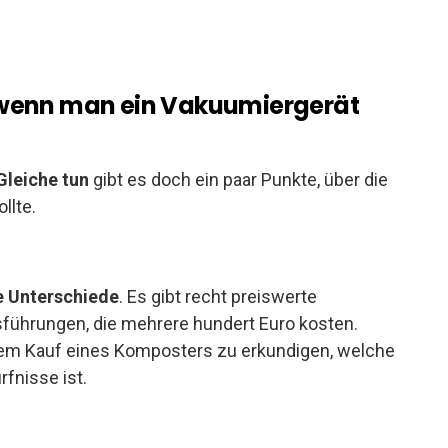
 wenn man ein Vakuumiergerät
Gleiche tun
gibt es doch ein paar Punkte, über die
llte.
e Unterschiede
. Es gibt recht preiswerte
führungen, die mehrere hundert Euro kosten.
r dem Kauf eines Komposters zu erkundigen, welche
rfnisse ist.