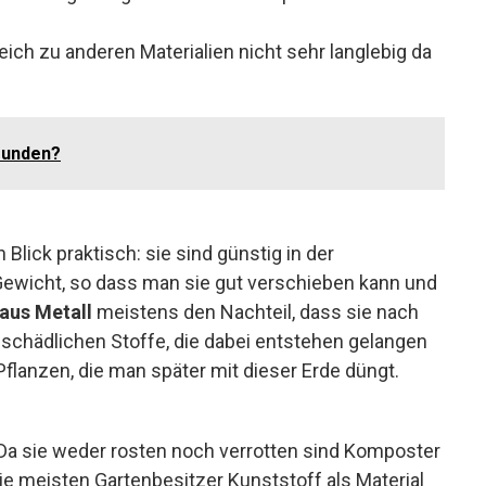
ich zu anderen Materialien nicht sehr langlebig da
funden?
Blick praktisch: sie sind günstig in der
Gewicht, so dass man sie gut verschieben kann und
aus Metall
meistens den Nachteil, dass sie nach
 schädlichen Stoffe, die dabei entstehen gelangen
flanzen, die man später mit dieser Erde düngt.
 Da sie weder rosten noch verrotten sind Komposter
ie meisten Gartenbesitzer Kunststoff als Material