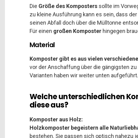
Die
Größe des Komposters
sollte im Vorweg
zu kleine Ausführung kann es sein, dass de
seinen Abfall doch über die Mülltonne ents
Für einen
großen Komposter
hingegen brauc
Material
Komposter gibt es aus vielen verschiedene
vor der Anschaffung über die gängigsten zu 
Varianten haben wir weiter unten aufgeführt
Welche unterschiedlichen Kom
diese aus?
Komposter aus Holz:
Holzkomposter begeistern alle Naturliebh
bestehen. Sie passen sich optisch nahezu j