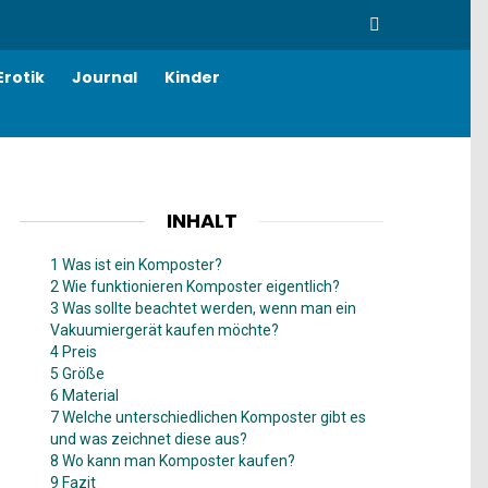
SEARCH
Erotik
Journal
Kinder
INHALT
1 Was ist ein Komposter?
2 Wie funktionieren Komposter eigentlich?
3 Was sollte beachtet werden, wenn man ein
Vakuumiergerät kaufen möchte?
4 Preis
5 Größe
6 Material
7 Welche unterschiedlichen Komposter gibt es
und was zeichnet diese aus?
8 Wo kann man Komposter kaufen?
9 Fazit