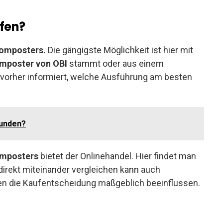
fen?
Komposters.
Die gängigste Möglichkeit ist hier mit
mposter von OBI
stammt oder aus einem
h vorher informiert, welche Ausführung am besten
funden?
omposters
bietet der Onlinehandel. Hier findet man
direkt miteinander vergleichen kann auch
n die Kaufentscheidung maßgeblich beeinflussen.