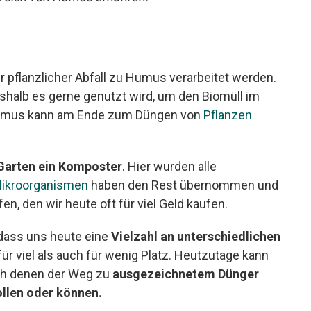
r pflanzlicher Abfall zu Humus verarbeitet werden.
weshalb es gerne genutzt wird, um den Biomüll im
 Humus kann am Ende zum Düngen von
Pflanzen
 Garten ein Komposter
. Hier wurden alle
ikroorganismen
haben den Rest übernommen und
n, den wir heute oft für viel Geld kaufen.
 dass uns heute eine
Vielzahl an unterschiedlichen
r viel als auch für wenig Platz. Heutzutage kann
ch denen der Weg zu
ausgezeichnetem Dünger
ollen oder können.