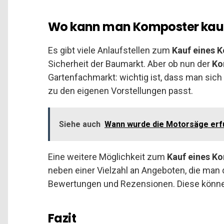
Wo kann man Komposter kau
Es gibt viele Anlaufstellen zum
Kauf eines 
Sicherheit der Baumarkt. Aber ob nun der
Ko
Gartenfachmarkt: wichtig ist, dass man sic
zu den eigenen Vorstellungen passt.
Siehe auch
Wann wurde die Motorsäge er
Eine weitere Möglichkeit zum
Kauf eines K
neben einer Vielzahl an Angeboten, die man 
Bewertungen und Rezensionen. Diese könne
Fazit