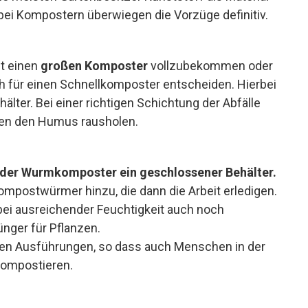
bei Kompostern überwiegen die Vorzüge definitiv.
it einen
großen Komposter
vollzubekommen oder
ch für einen Schnellkomposter entscheiden. Hierbei
lter. Bei einer richtigen Schichtung der Abfälle
en den Humus rausholen.
 der Wurmkomposter ein geschlossener Behälter.
Kompostwürmer hinzu, die dann die Arbeit erledigen.
ei ausreichender Feuchtigkeit auch noch
nger für Pflanzen.
inen Ausführungen, so dass auch Menschen in der
 kompostieren.