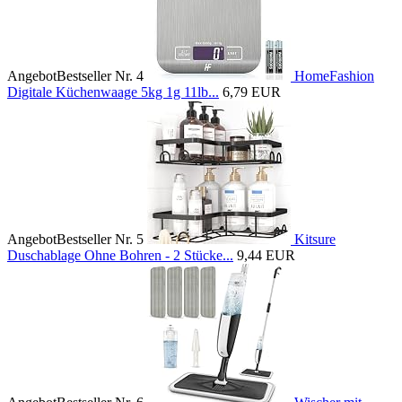
Angebot
Bestseller Nr. 4
HomeFashion
Digitale Küchenwaage 5kg 1g 11lb...
6,79 EUR
Angebot
Bestseller Nr. 5
Kitsure
Duschablage Ohne Bohren - 2 Stücke...
9,44 EUR