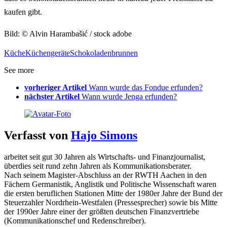
kaufen gibt.
Bild: © Alvin Harambašić / stock adobe
Küche
Küchengeräte
Schokoladenbrunnen
See more
vorheriger Artikel
Wann wurde das Fondue erfunden?
nächster Artikel
Wann wurde Jenga erfunden?
Verfasst von
Hajo Simons
arbeitet seit gut 30 Jahren als Wirtschafts- und Finanzjournalist,
überdies seit rund zehn Jahren als Kommunikationsberater.
Nach seinem Magister-Abschluss an der RWTH Aachen in den
Fächern Germanistik, Anglistik und Politische Wissenschaft waren
die ersten beruflichen Stationen Mitte der 1980er Jahre der Bund der
Steuerzahler Nordrhein-Westfalen (Pressesprecher) sowie bis Mitte
der 1990er Jahre einer der größten deutschen Finanzvertriebe
(Kommunikationschef und Redenschreiber).