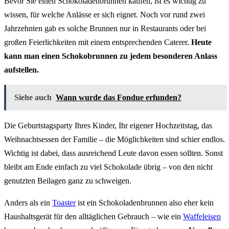
Bevor Sie einen Schokoladenbrunnen kaufen, ist es wichtig zu
wissen, für welche Anlässe er sich eignet. Noch vor rund zwei
Jahrzehnten gab es solche Brunnen nur in Restaurants oder bei
großen Feierlichkeiten mit einem entsprechenden Caterer.
Heute
kann man einen Schokobrunnen zu jedem besonderen Anlass
aufstellen.
Siehe auch
Wann wurde das Fondue erfunden?
Die Geburtstagsparty Ihres Kinder, Ihr eigener Hochzeitstag, das
Weihnachtsessen der Familie – die Möglichkeiten sind schier endlos.
Wichtig ist dabei, dass ausreichend Leute davon essen sollten. Sonst
bleibt am Ende einfach zu viel Schokolade übrig – von den nicht
genutzten Beilagen ganz zu schweigen.
Anders als ein
Toaster
ist ein Schokoladenbrunnen also eher kein
Haushaltsgerät für den alltäglichen Gebrauch – wie ein
Waffeleisen