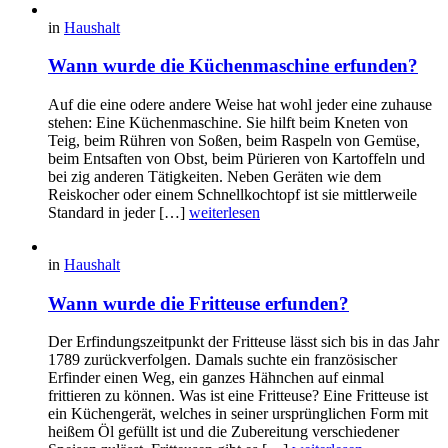
in
Haushalt
Wann wurde die Küchenmaschine erfunden?
Auf die eine odere andere Weise hat wohl jeder eine zuhause
stehen: Eine Küchenmaschine. Sie hilft beim Kneten von
Teig, beim Rühren von Soßen, beim Raspeln von Gemüse,
beim Entsaften von Obst, beim Pürieren von Kartoffeln und
bei zig anderen Tätigkeiten. Neben Geräten wie dem
Reiskocher oder einem Schnellkochtopf ist sie mittlerweile
Standard in jeder […]
weiterlesen
in
Haushalt
Wann wurde die Fritteuse erfunden?
Der Erfindungszeitpunkt der Fritteuse lässt sich bis in das Jahr
1789 zurückverfolgen. Damals suchte ein französischer
Erfinder einen Weg, ein ganzes Hähnchen auf einmal
frittieren zu können. Was ist eine Fritteuse? Eine Fritteuse ist
ein Küchengerät, welches in seiner ursprünglichen Form mit
heißem Öl gefüllt ist und die Zubereitung verschiedener