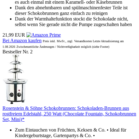
es auch einmal mit einem Karamell- oder Käsebrunnen
Dank den abnehmbaren und spülmaschinenfester Teile ist
dieser Schokobrunnen ganz einfach zu reinigen
Dank der Warmhaltefunktion stockt die Schokolade nicht,
selbst wenn Sie gerade nicht die Pumpe zugeschalten haben
21,99 EUR
Bei Amazon kaufen
Preis inkl. MwSt., zzgl. Versandkosten Letzte Aktualisierung am
1.08.2026
Zwischenzeitliche Änderungen / Nichtverfügbarkeit möglich (siehe Footer)
Bestseller Nr. 2
Rosenstein & Söhne Schokobrunnen: Schokoladen-Brunnen aus
rostfreiem Edelstahl, 250 Watt (Chocolate Fountain, Schokobrunnen
Set, Mini)*
Zum Eintauchen von Früchten, Keksen & Co. • Ideal für
Kindergeburtstage, Gartenpartys & Co. •