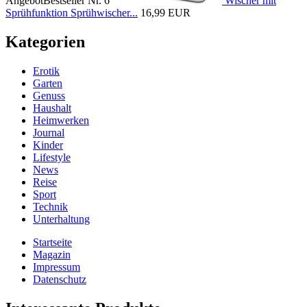
Angebot
Bestseller Nr. 6
Wischer mit
Sprühfunktion Sprühwischer...
16,99 EUR
Kategorien
Erotik
Garten
Genuss
Haushalt
Heimwerken
Journal
Kinder
Lifestyle
News
Reise
Sport
Technik
Unterhaltung
Startseite
Magazin
Impressum
Datenschutz