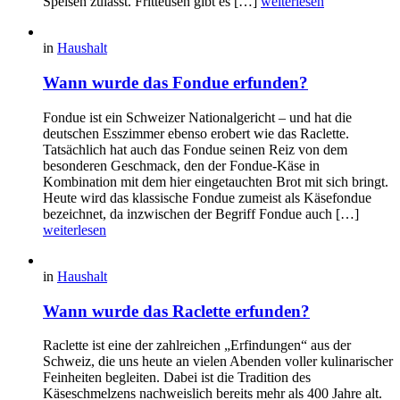
Speisen zulässt. Fritteusen gibt es […]
weiterlesen
in
Haushalt
Wann wurde das Fondue erfunden?
Fondue ist ein Schweizer Nationalgericht – und hat die
deutschen Esszimmer ebenso erobert wie das Raclette.
Tatsächlich hat auch das Fondue seinen Reiz von dem
besonderen Geschmack, den der Fondue-Käse in
Kombination mit dem hier eingetauchten Brot mit sich bringt.
Heute wird das klassische Fondue zumeist als Käsefondue
bezeichnet, da inzwischen der Begriff Fondue auch […]
weiterlesen
in
Haushalt
Wann wurde das Raclette erfunden?
Raclette ist eine der zahlreichen „Erfindungen“ aus der
Schweiz, die uns heute an vielen Abenden voller kulinarischer
Feinheiten begleiten. Dabei ist die Tradition des
Käseschmelzens nachweislich bereits mehr als 400 Jahre alt.