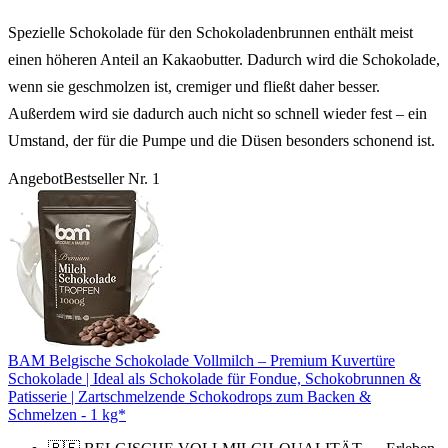
Spezielle Schokolade für den Schokoladenbrunnen enthält meist
einen höheren Anteil an Kakaobutter. Dadurch wird die Schokolade,
wenn sie geschmolzen ist, cremiger und fließt daher besser.
Außerdem wird sie dadurch auch nicht so schnell wieder fest – ein
Umstand, der für die Pumpe und die Düsen besonders schonend ist.
Angebot
Bestseller Nr. 1
BAM Belgische Schokolade Vollmilch – Premium Kuvertüre
Schokolade | Ideal als Schokolade für Fondue, Schokobrunnen &
Patisserie | Zartschmelzende Schokodrops zum Backen &
Schmelzen - 1 kg*