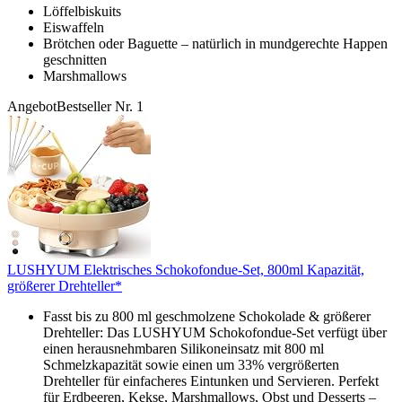
Löffelbiskuits
Eiswaffeln
Brötchen oder Baguette – natürlich in mundgerechte Happen
geschnitten
Marshmallows
Angebot
Bestseller Nr. 1
LUSHYUM Elektrisches Schokofondue-Set, 800ml Kapazität,
größerer Drehteller*
Fasst bis zu 800 ml geschmolzene Schokolade & größerer
Drehteller: Das LUSHYUM Schokofondue-Set verfügt über
einen herausnehmbaren Silikoneinsatz mit 800 ml
Schmelzkapazität sowie einen um 33% vergrößerten
Drehteller für einfacheres Eintunken und Servieren. Perfekt
für Erdbeeren, Kekse, Marshmallows, Obst und Desserts –