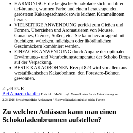
HARMONISCH die belgische Schokolade sticht mit ihrer
tief-braunen, warmen Farbe und einem herausragenden
gerösteten Kakaogeschmack sowie leichten Karamellnoten
heraus.
VIELSEITIGE ANWENDUNG perfekt zum Gießen und
Formen, Überziehen und Aromatisieren von Mousse,
Ganaches, Crémes, Soßen, etc.. Sie kann hervorragend mit
fruchtigen, würzigen, milchigen oder likörähnlichen
Geschmäckern kombiniert werden.
EINFACHE ANWENDUNG durch Angabe der optimalen
Erwärmungs- und Verarbeitungstemperatur der Schoko Drops
auf der Verpackung.
BESTE KAKAOBOHNEN Rezept 823 wird vor allem aus
westafrikanischen Kakaobohnen, den Forastero-Bohnen
gewonnen.
21,34 EUR
Bei Amazon kaufen
Preis inkl. MwSt., zzgl. Versandkosten Letzte Aktualisierung am
2.08.2026
Zwischenzeitliche Änderungen / Nichtverfügbarkeit möglich (siehe Footer)
Zu welchen Anlässen kann man einen
Schokoladenbrunnen aufstellen?