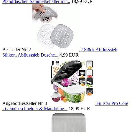
Pfandflaschen Sammelbehälter mit...
18,99 EUR
Bestseller Nr. 2
2 Stück Abflusssieb
Silikon, Abflusssieb Dusche...
4,99 EUR
Angebot
Bestseller Nr. 3
Fullstar Pro Core
- Gemüseschneider & Mandoline...
18,99 EUR