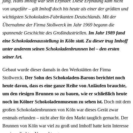
jung. Hans Imhoff war sein Erfinder. Diese Erfindung kam nicht
von ungefähr – gilt Imhoff doch bis heute als einer der größten und
wichtigsten Schokoladen-Fabrikanten Deutschlands. Mit der
Übernahme der Firma Stollwerck im Jahr 1969 begann die
spannende Geschichte des Großindustriellen.
Im Jahr 1989 fand
eine Schokoladenausstellung in Köln statt. Zu dieser trug Imhoff
unter anderem seinen Schokoladenbrunnen bei – den ersten
seiner Art.
Gebaut wurde dieser damals in den Werkstätten der Firma
Stollwerck.
Der Sohn des Schokoladen-Barons berichtet noch
heute davon, dass es eine ganze Reihe von Anläufen brauchte,
um den riesigen Brunnen so zu bauen, wie er schließlich heute
noch im Kölner Schokoladenmuseum zu sehen ist.
Doch mit dem
großen Schokoladenbrunnen von Köln war dieses Gerät zwar
erstmals erfunden – nicht aber für den Markt tauglich gemacht. Der
Brunnen von Köln war viel zu groß und Imhoff hatte kein Interesse