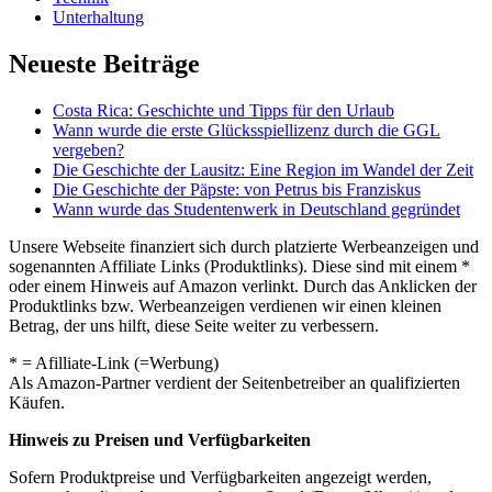
Unterhaltung
Neueste Beiträge
Costa Rica: Geschichte und Tipps für den Urlaub
Wann wurde die erste Glücksspiellizenz durch die GGL
vergeben?
Die Geschichte der Lausitz: Eine Region im Wandel der Zeit
Die Geschichte der Päpste: von Petrus bis Franziskus
Wann wurde das Studentenwerk in Deutschland gegründet
Unsere Webseite finanziert sich durch platzierte Werbeanzeigen und
sogenannten Affiliate Links (Produktlinks). Diese sind mit einem *
oder einem Hinweis auf Amazon verlinkt. Durch das Anklicken der
Produktlinks bzw. Werbeanzeigen verdienen wir einen kleinen
Betrag, der uns hilft, diese Seite weiter zu verbessern.
* = Afilliate-Link (=Werbung)
Als Amazon-Partner verdient der Seitenbetreiber an qualifizierten
Käufen.
Hinweis zu Preisen und Verfügbarkeiten
Sofern Produktpreise und Verfügbarkeiten angezeigt werden,