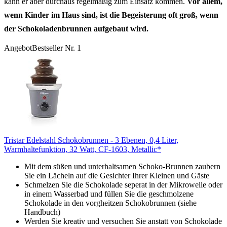
kann er aber durchaus regelmäßig zum Einsatz kommen.
Vor allem,
wenn Kinder im Haus sind, ist die Begeisterung oft groß, wenn
der Schokoladenbrunnen aufgebaut wird.
Angebot
Bestseller Nr. 1
Tristar Edelstahl Schokobrunnen - 3 Ebenen, 0,4 Liter,
Warmhaltefunktion, 32 Watt, CF-1603, Metallic*
Mit dem süßen und unterhaltsamen Schoko-Brunnen zaubern
Sie ein Lächeln auf die Gesichter Ihrer Kleinen und Gäste
Schmelzen Sie die Schokolade seperat in der Mikrowelle oder
in einem Wasserbad und füllen Sie die geschmolzene
Schokolade in den vorgheitzen Schokobrunnen (siehe
Handbuch)
Werden Sie kreativ und versuchen Sie anstatt von Schokolade