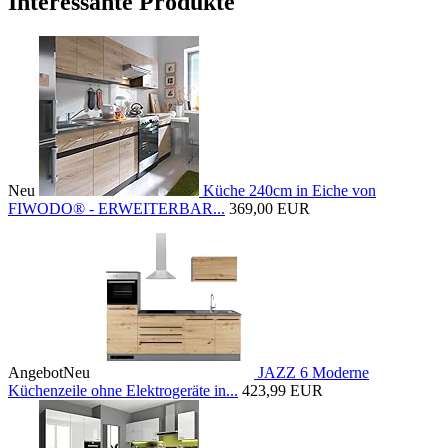
Interessante Produkte
Neu
Küche 240cm in Eiche von
FIWODO® - ERWEITERBAR...
369,00 EUR
Angebot
Neu
JAZZ 6 Moderne
Küchenzeile ohne Elektrogeräte in...
423,99 EUR