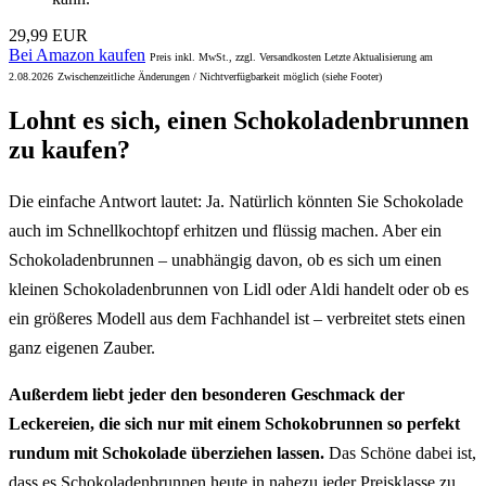
29,99 EUR
Bei Amazon kaufen
Preis inkl. MwSt., zzgl. Versandkosten Letzte Aktualisierung am
2.08.2026
Zwischenzeitliche Änderungen / Nichtverfügbarkeit möglich (siehe Footer)
Lohnt es sich, einen Schokoladenbrunnen
zu kaufen?
Die einfache Antwort lautet: Ja. Natürlich könnten Sie Schokolade
auch im Schnellkochtopf erhitzen und flüssig machen. Aber ein
Schokoladenbrunnen – unabhängig davon, ob es sich um einen
kleinen Schokoladenbrunnen von Lidl oder Aldi handelt oder ob es
ein größeres Modell aus dem Fachhandel ist – verbreitet stets einen
ganz eigenen Zauber.
Außerdem liebt jeder den besonderen Geschmack der
Leckereien, die sich nur mit einem Schokobrunnen so perfekt
rundum mit Schokolade überziehen lassen.
Das Schöne dabei ist,
dass es Schokoladenbrunnen heute in nahezu jeder Preisklasse zu