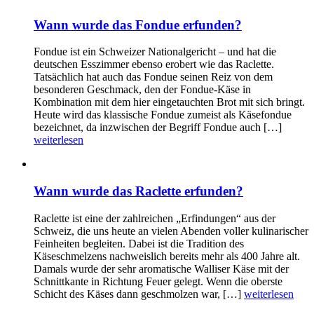
Wann wurde das Fondue erfunden?
Fondue ist ein Schweizer Nationalgericht – und hat die
deutschen Esszimmer ebenso erobert wie das Raclette.
Tatsächlich hat auch das Fondue seinen Reiz von dem
besonderen Geschmack, den der Fondue-Käse in
Kombination mit dem hier eingetauchten Brot mit sich bringt.
Heute wird das klassische Fondue zumeist als Käsefondue
bezeichnet, da inzwischen der Begriff Fondue auch […]
weiterlesen
Wann wurde das Raclette erfunden?
Raclette ist eine der zahlreichen „Erfindungen“ aus der
Schweiz, die uns heute an vielen Abenden voller kulinarischer
Feinheiten begleiten. Dabei ist die Tradition des
Käseschmelzens nachweislich bereits mehr als 400 Jahre alt.
Damals wurde der sehr aromatische Walliser Käse mit der
Schnittkante in Richtung Feuer gelegt. Wenn die oberste
Schicht des Käses dann geschmolzen war, […]
weiterlesen