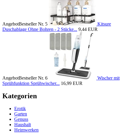
Angebot
Bestseller Nr. 5
Kitsure
Duschablage Ohne Bohren - 2 Stücke...
9,44 EUR
Angebot
Bestseller Nr. 6
Wischer mit
Sprühfunktion Sprühwischer...
16,99 EUR
Kategorien
Erotik
Garten
Genuss
Haushalt
Heimwerken