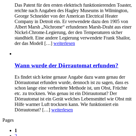
Das Patent für den ersten elektrisch funktionierenden Toaster,
reichte nach Angaben des Hagley Museums in Wilmington,
George Schneider von der American Electrical Heater
Company in Detroit ein. Er verwendete dazu den 1905 von
Albert Marsh „Nichrome“ erfundenen Marsh-Draht aus einer
Nickel-Chrome-Legierung, der den Temperaturen sicher
standhielt. Eine andere Legierung verwendete Frank Shailor,
der das Modell […]
weiterlesen
Wann wurde der Dörrautomat erfunden?
Es findet sich keine genaue Angabe dazu wann genau der
Dörrautomat erfunden wurde, dennoch ist zu sagen, dass es
schon lange eine verbreitete Methode ist, um Obst, Früchte
etc. zu trocknen. Was genau ist ein Dörrautomat? Der
Dörrautomat ist ein Gerät welches Lebensmittel wie Obst mit
Hilfe warmer Luft trocknen kann. Wie funktioniert ein
Dörrautomat? […]
weiterlesen
Pages
1
2