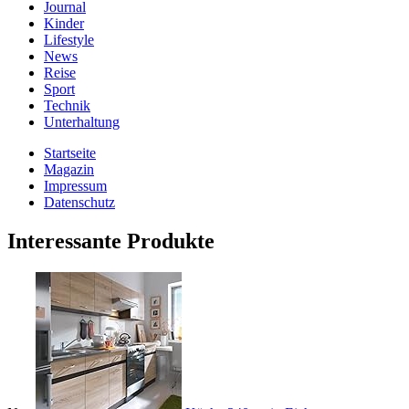
Journal
Kinder
Lifestyle
News
Reise
Sport
Technik
Unterhaltung
Startseite
Magazin
Impressum
Datenschutz
Interessante Produkte