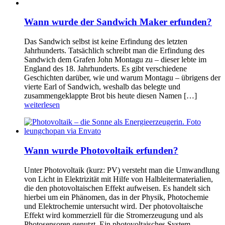
Wann wurde der Sandwich Maker erfunden?
Das Sandwich selbst ist keine Erfindung des letzten
Jahrhunderts. Tatsächlich schreibt man die Erfindung des
Sandwich dem Grafen John Montagu zu – dieser lebte im
England des 18. Jahrhunderts. Es gibt verschiedene
Geschichten darüber, wie und warum Montagu – übrigens der
vierte Earl of Sandwich, weshalb das belegte und
zusammengeklappte Brot bis heute diesen Namen […]
weiterlesen
Wann wurde Photovoltaik erfunden?
Unter Photovoltaik (kurz: PV) versteht man die Umwandlung
von Licht in Elektrizität mit Hilfe von Halbleitermaterialien,
die den photovoltaischen Effekt aufweisen. Es handelt sich
hierbei um ein Phänomen, das in der Physik, Photochemie
und Elektrochemie untersucht wird. Der photovoltaische
Effekt wird kommerziell für die Stromerzeugung und als
Photosensoren genutzt. Ein photovoltaisches System