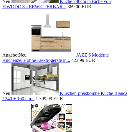
Neu
Küche 240cm in Eiche von
FIWODO® - ERWEITERBAR...
369,00 EUR
Angebot
Neu
JAZZ 6 Moderne
Küchenzeile ohne Elektrogeräte in...
423,99 EUR
Neu
Kuechen-preisbombe Küche Bianca
I 240 + 160 cm...
1.399,99 EUR