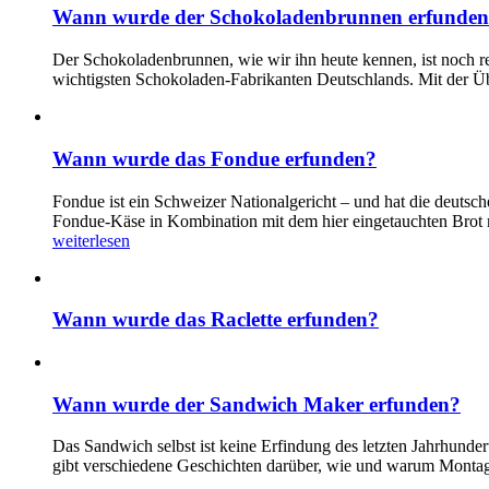
Wann wurde der Schokoladenbrunnen erfunde
Der Schokoladenbrunnen, wie wir ihn heute kennen, ist noch rel
wichtigsten Schokoladen-Fabrikanten Deutschlands. Mit der Ü
Wann wurde das Fondue erfunden?
Fondue ist ein Schweizer Nationalgericht – und hat die deuts
Fondue-Käse in Kombination mit dem hier eingetauchten Brot m
weiterlesen
Wann wurde das Raclette erfunden?
Wann wurde der Sandwich Maker erfunden?
Das Sandwich selbst ist keine Erfindung des letzten Jahrhunde
gibt verschiedene Geschichten darüber, wie und warum Montag