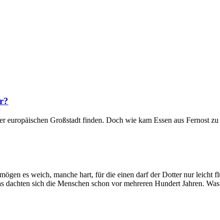
r?
jeder europäischen Großstadt finden. Doch wie kam Essen aus Fernost z
ögen es weich, manche hart, für die einen darf der Dotter nur leicht flü
 Das dachten sich die Menschen schon vor mehreren Hundert Jahren. Wa