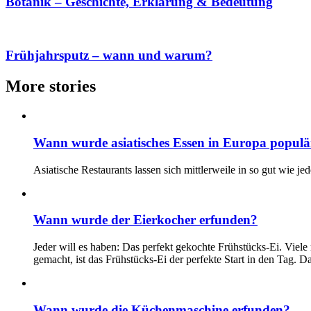
Botanik – Geschichte, Erklärung & Bedeutung
Frühjahrsputz – wann und warum?
More stories
Wann wurde asiatisches Essen in Europa populä
Asiatische Restaurants lassen sich mittlerweile in so gut wie 
Wann wurde der Eierkocher erfunden?
Jeder will es haben: Das perfekt gekochte Frühstücks-Ei. Viele m
gemacht, ist das Frühstücks-Ei der perfekte Start in den Tag.
Wann wurde die Küchenmaschine erfunden?