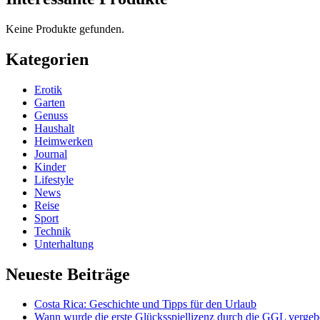
Keine Produkte gefunden.
Kategorien
Erotik
Garten
Genuss
Haushalt
Heimwerken
Journal
Kinder
Lifestyle
News
Reise
Sport
Technik
Unterhaltung
Neueste Beiträge
Costa Rica: Geschichte und Tipps für den Urlaub
Wann wurde die erste Glücksspiellizenz durch die GGL verge