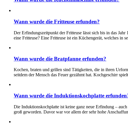
Wann wurde die Fritteuse erfunden?
Der Erfindungszeitpunkt der Fritteuse lässt sich bis in das Ja
eine Fritteuse? Eine Fritteuse ist ein Küchengerät, welches in 
Wann wurde die Bratpfanne erfunden?
Kochen, braten und grillen sind Tätigkeiten, die in ihren Urf
seitdem der Mensch das Feuer gezähmt hat. Kochgeschirr spielt
Wann wurde die Induktionskochplatte erfunden
Die Induktionskochplatte ist keine ganz neue Erfindung – auch
groß geworden. Davor war vor allem der sehr hohe Anschaffungs