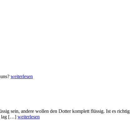
u uns?
weiterlesen
ssig sein, andere wollen den Dotter komplett flüssig. Ist es richtig
s lag […]
weiterlesen