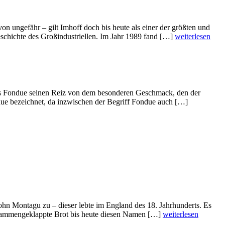
on ungefähr – gilt Imhoff doch bis heute als einer der größten und
chichte des Großindustriellen. Im Jahr 1989 fand […]
weiterlesen
 das Fondue seinen Reiz von dem besonderen Geschmack, den der
due bezeichnet, da inzwischen der Begriff Fondue auch […]
ohn Montagu zu – dieser lebte im England des 18. Jahrhunderts. Es
zusammengeklappte Brot bis heute diesen Namen […]
weiterlesen