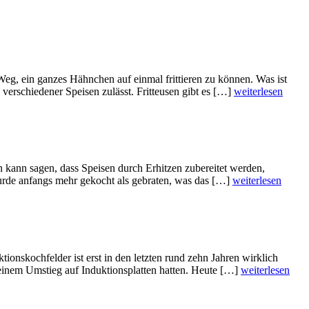
 Weg, ein ganzes Hähnchen auf einmal frittieren zu können. Was ist
 verschiedener Speisen zulässt. Fritteusen gibt es […]
weiterlesen
 kann sagen, dass Speisen durch Erhitzen zubereitet werden,
wurde anfangs mehr gekocht als gebraten, was das […]
weiterlesen
nskochfelder ist erst in den letzten rund zehn Jahren wirklich
 einem Umstieg auf Induktionsplatten hatten. Heute […]
weiterlesen