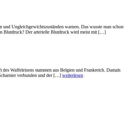
gen und Ungleichgewichtszuständen warnen. Das wusste man schon
n Blutdruck? Der arterielle Blutdruck wird meist mit […]
ft des Waffeleisens stammen aus Belgien und Frankreich. Damals
m Scharnier verbunden und der […]
weiterlesen