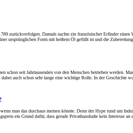
hr 1789 zurückverfolgen. Damals suchte ein französischer Erfinder einen
seiner ursprünglichen Form mit heißem Öl gefüllt ist und die Zubereitung
ormen schon seit Jahrtausenden von den Menschen betrieben werden. Man
 dabei auch schon sehr lange eine wichtige Rolle. In der Geschichte 
?
 wenn man das durchaus meinen könnte. Denn der Hype rund um Induktio
preis ein Grund dafür, dass gerade Privathaushalte kein Interesse an