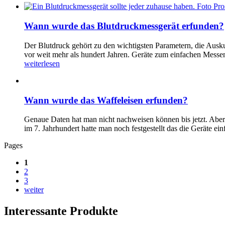
Wann wurde das Blutdruckmessgerät erfunden?
Der Blutdruck gehört zu den wichtigsten Parametern, die Au
vor weit mehr als hundert Jahren. Geräte zum einfachen Messen
weiterlesen
Wann wurde das Waffeleisen erfunden?
Genaue Daten hat man nicht nachweisen können bis jetzt. Aber
im 7. Jahrhundert hatte man noch festgestellt das die Geräte
Pages
1
2
3
weiter
Interessante Produkte