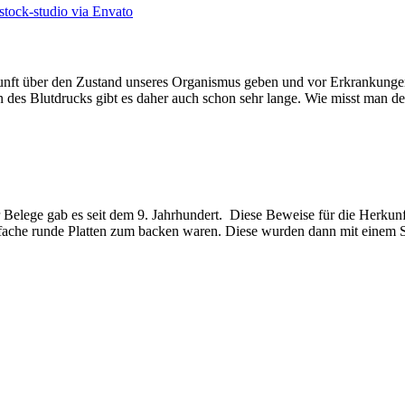
skunft über den Zustand unseres Organismus geben und vor Erkrankun
 des Blutdrucks gibt es daher auch schon sehr lange. Wie misst man de
 Belege gab es seit dem 9. Jahrhundert. Diese Beweise für die Herkun
 einfache runde Platten zum backen waren. Diese wurden dann mit eine