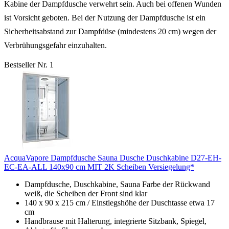
Kabine der Dampfdusche verwehrt sein. Auch bei offenen Wunden
ist Vorsicht geboten. Bei der Nutzung der Dampfdusche ist ein
Sicherheitsabstand zur Dampfdüse (mindestens 20 cm) wegen der
Verbrühungsgefahr einzuhalten.
Bestseller Nr. 1
AcquaVapore Dampfdusche Sauna Dusche Duschkabine D27-EH-
EC-EA-ALL 140x90 cm MIT 2K Scheiben Versiegelung*
Dampfdusche, Duschkabine, Sauna Farbe der Rückwand
weiß, die Scheiben der Front sind klar
140 x 90 x 215 cm / Einstiegshöhe der Duschtasse etwa 17
cm
Handbrause mit Halterung, integrierte Sitzbank, Spiegel,