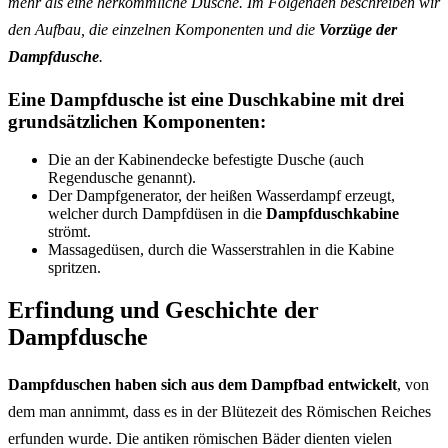
mehr als eine herkömmliche Dusche. Im Folgenden beschreiben wir
den Aufbau, die einzelnen Komponenten und die
Vorzüge der
Dampfdusche
.
Eine Dampfdusche ist eine Duschkabine mit drei
grundsätzlichen Komponenten:
Die an der Kabinendecke befestigte Dusche (auch
Regendusche genannt).
Der Dampfgenerator, der heißen Wasserdampf erzeugt,
welcher durch Dampfdüsen in die
Dampfduschkabine
strömt.
Massagedüsen, durch die Wasserstrahlen in die Kabine
spritzen.
Erfindung und Geschichte der
Dampfdusche
Dampfduschen haben sich aus dem Dampfbad entwickelt
, von
dem man annimmt, dass es in der Blütezeit des Römischen Reiches
erfunden wurde. Die antiken römischen Bäder dienten vielen