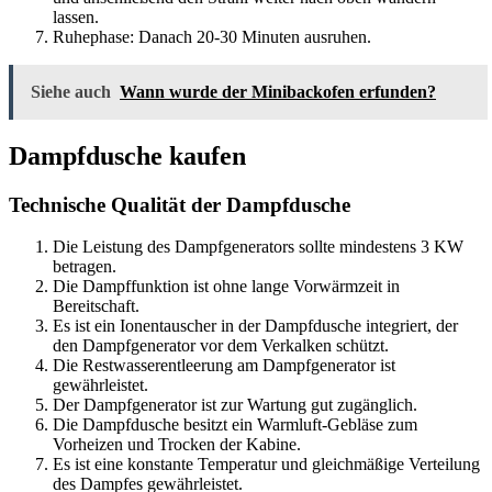
lassen.
Ruhephase: Danach 20-30 Minuten ausruhen.
Siehe auch
Wann wurde der Minibackofen erfunden?
Dampfdusche kaufen
Technische Qualität der Dampfdusche
Die Leistung des Dampfgenerators sollte mindestens 3 KW
betragen.
Die Dampffunktion ist ohne lange Vorwärmzeit in
Bereitschaft.
Es ist ein Ionentauscher in der Dampfdusche integriert, der
den Dampfgenerator vor dem Verkalken schützt.
Die Restwasserentleerung am Dampfgenerator ist
gewährleistet.
Der Dampfgenerator ist zur Wartung gut zugänglich.
Die Dampfdusche besitzt ein Warmluft-Gebläse zum
Vorheizen und Trocken der Kabine.
Es ist eine konstante Temperatur und gleichmäßige Verteilung
des Dampfes gewährleistet.