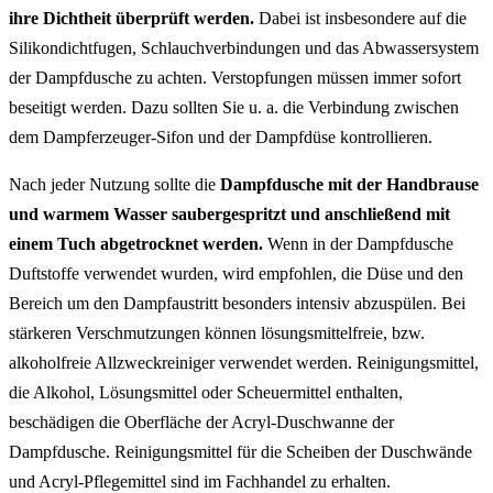
ihre Dichtheit überprüft werden.
Dabei ist insbesondere auf die
Silikondichtfugen, Schlauchverbindungen und das Abwassersystem
der Dampfdusche zu achten. Verstopfungen müssen immer sofort
beseitigt werden. Dazu sollten Sie u. a. die Verbindung zwischen
dem Dampferzeuger-Sifon und der Dampfdüse kontrollieren.
Nach jeder Nutzung sollte die
Dampfdusche mit der Handbrause
und warmem Wasser saubergespritzt und anschließend mit
einem Tuch abgetrocknet werden.
Wenn in der Dampfdusche
Duftstoffe verwendet wurden, wird empfohlen, die Düse und den
Bereich um den Dampfaustritt besonders intensiv abzuspülen. Bei
stärkeren Verschmutzungen können lösungsmittelfreie, bzw.
alkoholfreie Allzweckreiniger verwendet werden. Reinigungsmittel,
die Alkohol, Lösungsmittel oder Scheuermittel enthalten,
beschädigen die Oberfläche der Acryl-Duschwanne der
Dampfdusche. Reinigungsmittel für die Scheiben der Duschwände
und Acryl-Pflegemittel sind im Fachhandel zu erhalten.