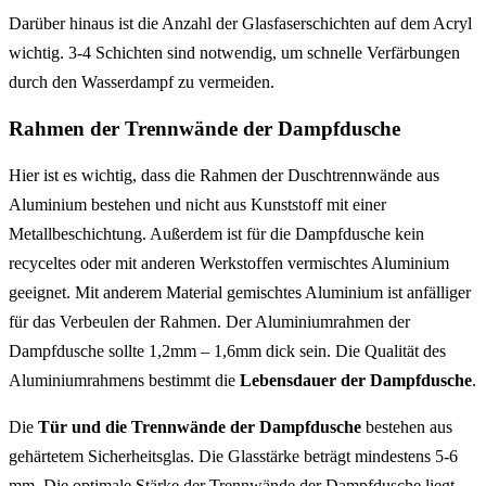
Darüber hinaus ist die Anzahl der Glasfaserschichten auf dem Acryl
wichtig. 3-4 Schichten sind notwendig, um schnelle Verfärbungen
durch den Wasserdampf zu vermeiden.
Rahmen der Trennwände der Dampfdusche
Hier ist es wichtig, dass die Rahmen der Duschtrennwände aus
Aluminium bestehen und nicht aus Kunststoff mit einer
Metallbeschichtung. Außerdem ist für die Dampfdusche kein
recyceltes oder mit anderen Werkstoffen vermischtes Aluminium
geeignet. Mit anderem Material gemischtes Aluminium ist anfälliger
für das Verbeulen der Rahmen. Der Aluminiumrahmen der
Dampfdusche sollte 1,2mm – 1,6mm dick sein. Die Qualität des
Aluminiumrahmens bestimmt die
Lebensdauer der Dampfdusche
.
Die
Tür und die Trennwände der Dampfdusche
bestehen aus
gehärtetem Sicherheitsglas. Die Glasstärke beträgt mindestens 5-6
mm. Die optimale Stärke der Trennwände der Dampfdusche liegt