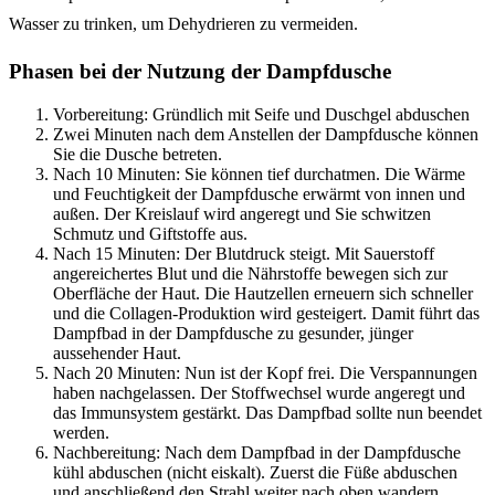
Wasser zu trinken, um Dehydrieren zu vermeiden.
Phasen bei der Nutzung der Dampfdusche
Vorbereitung: Gründlich mit Seife und Duschgel abduschen
Zwei Minuten nach dem Anstellen der Dampfdusche können
Sie die Dusche betreten.
Nach 10 Minuten: Sie können tief durchatmen. Die Wärme
und Feuchtigkeit der Dampfdusche erwärmt von innen und
außen. Der Kreislauf wird angeregt und Sie schwitzen
Schmutz und Giftstoffe aus.
Nach 15 Minuten: Der Blutdruck steigt. Mit Sauerstoff
angereichertes Blut und die Nährstoffe bewegen sich zur
Oberfläche der Haut. Die Hautzellen erneuern sich schneller
und die Collagen-Produktion wird gesteigert. Damit führt das
Dampfbad in der Dampfdusche zu gesunder, jünger
aussehender Haut.
Nach 20 Minuten: Nun ist der Kopf frei. Die Verspannungen
haben nachgelassen. Der Stoffwechsel wurde angeregt und
das Immunsystem gestärkt. Das Dampfbad sollte nun beendet
werden.
Nachbereitung: Nach dem Dampfbad in der Dampfdusche
kühl abduschen (nicht eiskalt). Zuerst die Füße abduschen
und anschließend den Strahl weiter nach oben wandern