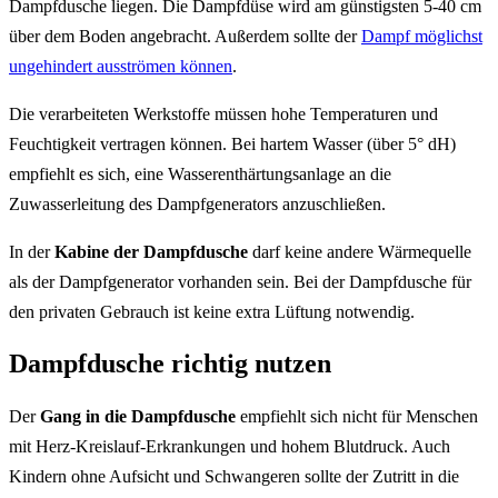
Dampfdusche liegen. Die Dampfdüse wird am günstigsten 5-40 cm
über dem Boden angebracht. Außerdem sollte der
Dampf möglichst
ungehindert ausströmen können
.
Die verarbeiteten Werkstoffe müssen hohe Temperaturen und
Feuchtigkeit vertragen können. Bei hartem Wasser (über 5° dH)
empfiehlt es sich, eine Wasserenthärtungsanlage an die
Zuwasserleitung des Dampfgenerators anzuschließen.
In der
Kabine der Dampfdusche
darf keine andere Wärmequelle
als der Dampfgenerator vorhanden sein. Bei der Dampfdusche für
den privaten Gebrauch ist keine extra Lüftung notwendig.
Dampfdusche richtig nutzen
Der
Gang in die Dampfdusche
empfiehlt sich nicht für Menschen
mit Herz-Kreislauf-Erkrankungen und hohem Blutdruck. Auch
Kindern ohne Aufsicht und Schwangeren sollte der Zutritt in die