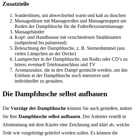
Zusatzteile
Sonderdüsen, um abwechselnd warm und kalt zu duschen
Massagedüsen mit Massagerollen und Massagenoppen am
Boden der Dampfdusche für die Fußreflexzonenmassage
Massagebänder
Kopf- und Handbrause mit verschiedenen Strahlenarten
(softperlend bis pulsierend)
Beleuchtung der Dampfdusche, z. B. Sternenhimmel (aus
vielen Lämpchen an der Decke)
Lautsprecher in der Dampfdusche, um Radio oder CD’s zu
hören; eventuell Telefonanschluss und TV
Aromazusätze, die in den Dampf gemischt werden, um das
Erlebnis in der Dampfdusche noch intensiver und
individueller zu gestalten.
Die Dampfdusche selbst aufbauen
Die
Vorzüge der Dampfdusche
können Sie auch genießen, indem
Sie Ihre
Dampfdusche selbst aufbauen
. Der Anbieter erstellt in
Abstimmung mit dem Käufer eine Zeichnung und klärt ab, welche
Teile wie vorgefertigt geliefert werden sollen. Es können die