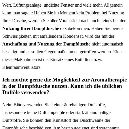
Wert, Lüftungsanlage, undichte Fenster und viele mehr. Allgemein
kann man sagen: Haben Sie im Moment kein Problem bei Nutzung
Ihrer Dusche, werden Sie aller Voraussicht nach auch keines bei der
Nutzung Ihrer Dampfdusche
dazubekommen. Haben Sie bereits
Schwierigkeiten mit anfallendem Kondensat, wird das mit der
Anschaffung und Nutzung der Dampfdusche
nicht automatisch
beseitigt und es sollten Gegenmaßnahmen getroffen werden. Eine
dieser Maßnahmen ist der Einsatz eines Entlüfters bzw.
Kleinraumventilators.
Ich möchte gerne die Möglichkeit zur Aromatherapie
in der Dampfdusche nutzen. Kann ich die üblichen
Duftöle verwenden?
Nein. Bitte verwenden Sie keine säurehaltigen Dufstoffe,
insbesondere keine Duftlampenöle oder stark äthanolhaltige
Duftstoffe. Sie können den Kunststoff der Duschwanne der
Dampfdusche beschädigen. Am besten geeignet sind sogenannte