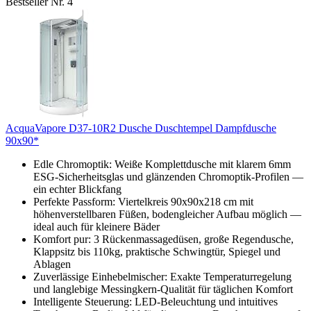
Bestseller Nr. 4
AcquaVapore D37-10R2 Dusche Duschtempel Dampfdusche
90x90*
Edle Chromoptik: Weiße Komplettdusche mit klarem 6mm
ESG-Sicherheitsglas und glänzenden Chromoptik-Profilen —
ein echter Blickfang
Perfekte Passform: Viertelkreis 90x90x218 cm mit
höhenverstellbaren Füßen, bodengleicher Aufbau möglich —
ideal auch für kleinere Bäder
Komfort pur: 3 Rückenmassagedüsen, große Regendusche,
Klappsitz bis 110kg, praktische Schwingtür, Spiegel und
Ablagen
Zuverlässige Einhebelmischer: Exakte Temperaturregelung
und langlebige Messingkern-Qualität für täglichen Komfort
Intelligente Steuerung: LED-Beleuchtung und intuitives