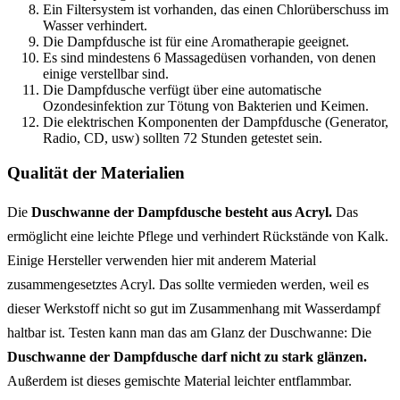
Ein Filtersystem ist vorhanden, das einen Chlorüberschuss im
Wasser verhindert.
Die Dampfdusche ist für eine Aromatherapie geeignet.
Es sind mindestens 6 Massagedüsen vorhanden, von denen
einige verstellbar sind.
Die Dampfdusche verfügt über eine automatische
Ozondesinfektion zur Tötung von Bakterien und Keimen.
Die elektrischen Komponenten der Dampfdusche (Generator,
Radio, CD, usw) sollten 72 Stunden getestet sein.
Qualität der Materialien
Die
Duschwanne der Dampfdusche besteht aus Acryl.
Das
ermöglicht eine leichte Pflege und verhindert Rückstände von Kalk.
Einige Hersteller verwenden hier mit anderem Material
zusammengesetztes Acryl. Das sollte vermieden werden, weil es
dieser Werkstoff nicht so gut im Zusammenhang mit Wasserdampf
haltbar ist. Testen kann man das am Glanz der Duschwanne: Die
Duschwanne der Dampfdusche darf nicht zu stark glänzen.
Außerdem ist dieses gemischte Material leichter entflammbar.