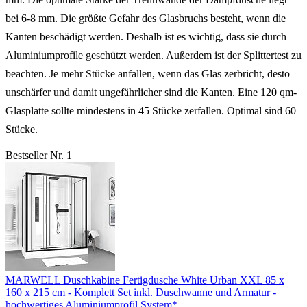
bei 6-8 mm. Die größte Gefahr des Glasbruchs besteht, wenn die
Kanten beschädigt werden. Deshalb ist es wichtig, dass sie durch
Aluminiumprofile geschützt werden. Außerdem ist der Splittertest zu
beachten. Je mehr Stücke anfallen, wenn das Glas zerbricht, desto
unschärfer und damit ungefährlicher sind die Kanten. Eine 120 qm-
Glasplatte sollte mindestens in 45 Stücke zerfallen. Optimal sind 60
Stücke.
Bestseller Nr. 1
MARWELL Duschkabine Fertigdusche White Urban XXL 85 x
160 x 215 cm - Komplett Set inkl. Duschwanne und Armatur -
hochwertiges Aluminiumprofil System*