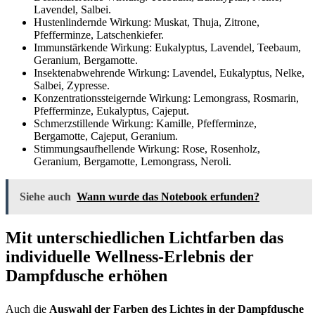
Lavendel, Salbei.
Hustenlindernde Wirkung: Muskat, Thuja, Zitrone,
Pfefferminze, Latschenkiefer.
Immunstärkende Wirkung: Eukalyptus, Lavendel, Teebaum,
Geranium, Bergamotte.
Insektenabwehrende Wirkung: Lavendel, Eukalyptus, Nelke,
Salbei, Zypresse.
Konzentrationssteigernde Wirkung: Lemongrass, Rosmarin,
Pfefferminze, Eukalyptus, Cajeput.
Schmerzstillende Wirkung: Kamille, Pfefferminze,
Bergamotte, Cajeput, Geranium.
Stimmungsaufhellende Wirkung: Rose, Rosenholz,
Geranium, Bergamotte, Lemongrass, Neroli.
Siehe auch
Wann wurde das Notebook erfunden?
Mit unterschiedlichen Lichtfarben das
individuelle Wellness-Erlebnis der
Dampfdusche erhöhen
Auch die
Auswahl der Farben des Lichtes in der Dampfdusche