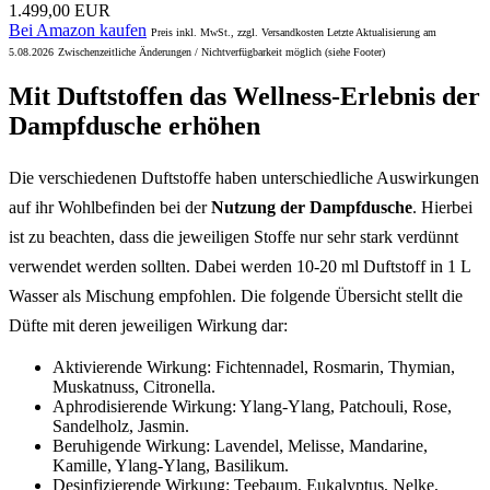
1.499,00 EUR
Bei Amazon kaufen
Preis inkl. MwSt., zzgl. Versandkosten Letzte Aktualisierung am
5.08.2026
Zwischenzeitliche Änderungen / Nichtverfügbarkeit möglich (siehe Footer)
Mit Duftstoffen das Wellness-Erlebnis der
Dampfdusche erhöhen
Die verschiedenen Duftstoffe haben unterschiedliche Auswirkungen
auf ihr Wohlbefinden bei der
Nutzung der Dampfdusche
. Hierbei
ist zu beachten, dass die jeweiligen Stoffe nur sehr stark verdünnt
verwendet werden sollten. Dabei werden 10-20 ml Duftstoff in 1 L
Wasser als Mischung empfohlen. Die folgende Übersicht stellt die
Düfte mit deren jeweiligen Wirkung dar:
Aktivierende Wirkung: Fichtennadel, Rosmarin, Thymian,
Muskatnuss, Citronella.
Aphrodisierende Wirkung: Ylang-Ylang, Patchouli, Rose,
Sandelholz, Jasmin.
Beruhigende Wirkung: Lavendel, Melisse, Mandarine,
Kamille, Ylang-Ylang, Basilikum.
Desinfizierende Wirkung: Teebaum, Eukalyptus, Nelke,