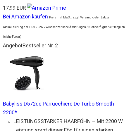
17,99 EUR
Bei Amazon kaufen
Preis inkl. MwSt., zzgl. Versandkosten Letzte
Aktualisierung am 1.08.2026
Zwischenzeitliche Änderungen / Nichtverfügbarkeit möglich
(siehe Footer)
Angebot
Bestseller Nr. 2
Babyliss D572de Parrucchiere Dc Turbo Smooth
2200*
LEISTUNGSSTARKER HAARFÖHN – Mit 2200 W
Leistung sorgt dieser Fön für einen starken