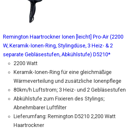
Remington Haartrockner Ionen [leicht] Pro-Air (2200
W, Keramik-Ionen-Ring, Stylingdüse, 3 Heiz- & 2
separate Gebläsestufen, Abkühlstufe) D5210*
2200 Watt
Keramik-Ionen-Ring für eine gleichmäßige
Wärmeverteilung und zusätzliche Ionenpflege
80km/h Luftstrom; 3 Heiz- und 2 Gebläsestufen
Abkühlstufe zum Fixieren des Stylings;
Abnehmbarer Luftfilter
Lieferumfang: Remington D5210 2,200 Watt
Haartrockner