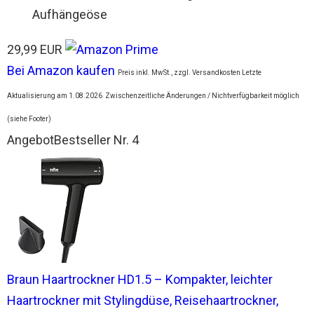
Aufhängeöse
29,99 EUR
Bei Amazon kaufen
Preis inkl. MwSt., zzgl. Versandkosten Letzte
Aktualisierung am 1.08.2026
Zwischenzeitliche Änderungen / Nichtverfügbarkeit möglich
(siehe Footer)
Angebot
Bestseller Nr. 4
Braun Haartrockner HD1.5 – Kompakter, leichter
Haartrockner mit Stylingdüse, Reisehaartrockner,