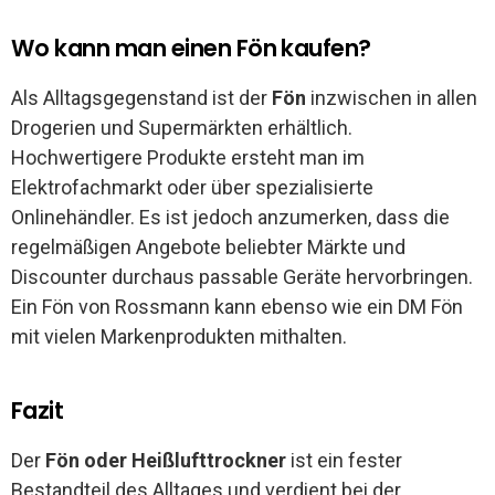
Wo kann man einen Fön kaufen?
Als Alltagsgegenstand ist der
Fön
inzwischen in allen
Drogerien und Supermärkten erhältlich.
Hochwertigere Produkte ersteht man im
Elektrofachmarkt oder über spezialisierte
Onlinehändler. Es ist jedoch anzumerken, dass die
regelmäßigen Angebote beliebter Märkte und
Discounter durchaus passable Geräte hervorbringen.
Ein Fön von Rossmann kann ebenso wie ein DM Fön
mit vielen Markenprodukten mithalten.
Fazit
Der
Fön oder Heißlufttrockner
ist ein fester
Bestandteil des Alltages und verdient bei der