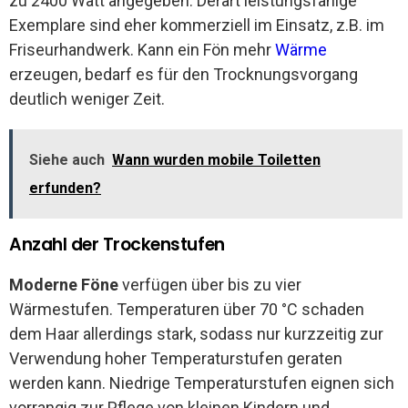
zu 2400 Watt angegeben. Derart leistungsfähige
Exemplare sind eher kommerziell im Einsatz, z.B. im
Friseurhandwerk. Kann ein Fön mehr
Wärme
erzeugen, bedarf es für den Trocknungsvorgang
deutlich weniger Zeit.
Siehe auch
Wann wurden mobile Toiletten
erfunden?
Anzahl der Trockenstufen
Moderne Föne
verfügen über bis zu vier
Wärmestufen. Temperaturen über 70 °C schaden
dem Haar allerdings stark, sodass nur kurzzeitig zur
Verwendung hoher Temperaturstufen geraten
werden kann. Niedrige Temperaturstufen eignen sich
vorrangig zur Pflege von kleinen Kindern und