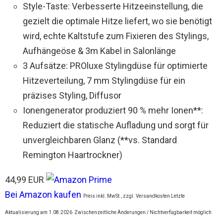
Style-Taste: Verbesserte Hitzeeinstellung, die
gezielt die optimale Hitze liefert, wo sie benötigt
wird, echte Kaltstufe zum Fixieren des Stylings,
Aufhängeöse & 3m Kabel in Salonlänge
3 Aufsätze: PROluxe Stylingdüse für optimierte
Hitzeverteilung, 7 mm Stylingdüse für ein
präzises Styling, Diffusor
Ionengenerator produziert 90 % mehr Ionen**:
Reduziert die statische Aufladung und sorgt für
unvergleichbaren Glanz (**vs. Standard
Remington Haartrockner)
44,99 EUR
Bei Amazon kaufen
Preis inkl. MwSt., zzgl. Versandkosten Letzte
Aktualisierung am 1.08.2026
Zwischenzeitliche Änderungen / Nichtverfügbarkeit möglich