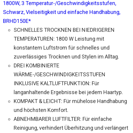
1800W, 3 Temperatur-/Geschwindigkeitsstufen,
Schwarz, Vielseitigkeit und einfache Handhabung,
BRHD150E*
SCHNELLES TROCKNEN BEI NIEDRIGEREN
TEMPERATUREN: 1800 W Leistung mit
konstantem Luftstrom für schnelles und
zuverlässiges Trocknen und Stylen im Alltag.
DREI KOMBINIERTE
WÄRME-/GESCHWINDIGKEITSSTUFEN
INKLUSIVE KALTLUFTFUNKTION: Für
langanhaltende Ergebnisse bei jedem Haartyp.
KOMPAKT & LEICHT: Für mühelose Handhabung
und höchsten Komfort.
ABNEHMBARER LUFTFILTER: Für einfache
Reinigung, verhindert Überhitzung und verlängert