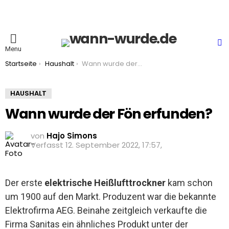
S
Menu
You are here:
Startseite
Haushalt
Wann wurde der Fön erfunden?
HAUSHALT
Wann wurde der Fön erfunden?
von
Hajo Simons
12. September 2022, 17:57
Der erste
elektrische Heißlufttrockner
kam schon
um 1900 auf den Markt. Produzent war die bekannte
Elektrofirma AEG. Beinahe zeitgleich verkaufte die
Firma Sanitas ein ähnliches Produkt unter der