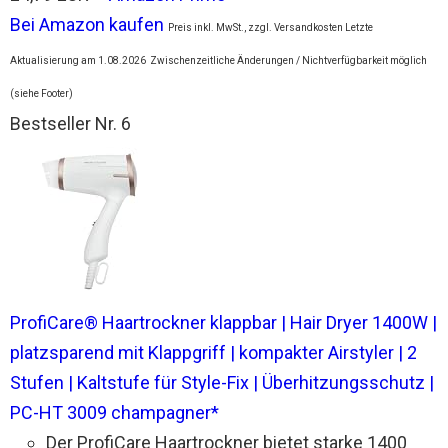
Bei Amazon kaufen
Preis inkl. MwSt., zzgl. Versandkosten Letzte
Aktualisierung am 1.08.2026
Zwischenzeitliche Änderungen / Nichtverfügbarkeit möglich
(siehe Footer)
Bestseller Nr. 6
ProfiCare® Haartrockner klappbar | Hair Dryer 1400W |
platzsparend mit Klappgriff | kompakter Airstyler | 2
Stufen | Kaltstufe für Style-Fix | Überhitzungsschutz |
PC-HT 3009 champagner*
Der ProfiCare Haartrockner bietet starke 1400