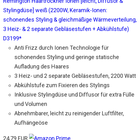
Remington Haartrockner Ionen [leicht, Diffusor &
Stylingdüse] weiß (2200W, Keramik-Ionen:
schonendes Styling & gleichmäßige Wärmeverteilung,
3 Heiz- & 2 separate Gebläsestufen + Abkühlstufe)
D3199*
Anti Frizz durch Ionen Technologie für
schonendes Styling und geringe statische
Aufladung des Haares
3 Heiz- und 2 separate Gebläsestufen, 2200 Watt
Abkühlstufe zum Fixieren des Stylings
Inklusive Stylingdüse und Diffusor für extra Fülle
und Volumen
Abnehmbarer, leicht zu reinigender Luftfilter,
Aufhängeöse
24,79 EUR