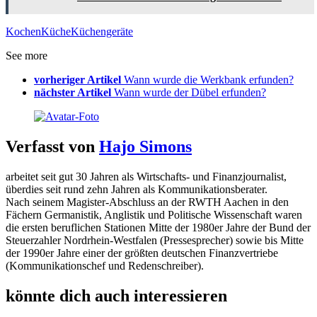
Kochen
Küche
Küchengeräte
See more
vorheriger Artikel
Wann wurde die Werkbank erfunden?
nächster Artikel
Wann wurde der Dübel erfunden?
Verfasst von
Hajo Simons
arbeitet seit gut 30 Jahren als Wirtschafts- und Finanzjournalist,
überdies seit rund zehn Jahren als Kommunikationsberater.
Nach seinem Magister-Abschluss an der RWTH Aachen in den
Fächern Germanistik, Anglistik und Politische Wissenschaft waren
die ersten beruflichen Stationen Mitte der 1980er Jahre der Bund der
Steuerzahler Nordrhein-Westfalen (Pressesprecher) sowie bis Mitte
der 1990er Jahre einer der größten deutschen Finanzvertriebe
(Kommunikationschef und Redenschreiber).
könnte dich auch interessieren