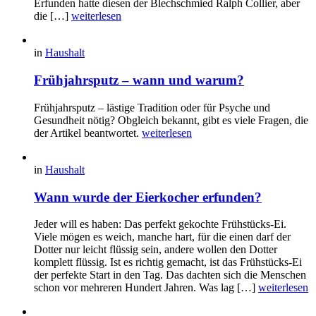
Erfunden hatte diesen der Blechschmied Ralph Collier, aber
die […]
weiterlesen
in
Haushalt
Frühjahrsputz – wann und warum?
Frühjahrsputz – lästige Tradition oder für Psyche und
Gesundheit nötig? Obgleich bekannt, gibt es viele Fragen, die
der Artikel beantwortet.
weiterlesen
in
Haushalt
Wann wurde der Eierkocher erfunden?
Jeder will es haben: Das perfekt gekochte Frühstücks-Ei.
Viele mögen es weich, manche hart, für die einen darf der
Dotter nur leicht flüssig sein, andere wollen den Dotter
komplett flüssig. Ist es richtig gemacht, ist das Frühstücks-Ei
der perfekte Start in den Tag. Das dachten sich die Menschen
schon vor mehreren Hundert Jahren. Was lag […]
weiterlesen