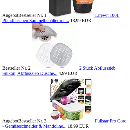
Angebot
Bestseller Nr. 1
Lifewit 100L
Pfandflaschen Sammelbehälter mit...
18,99 EUR
Bestseller Nr. 2
2 Stück Abflusssieb
Silikon, Abflusssieb Dusche...
4,99 EUR
Angebot
Bestseller Nr. 3
Fullstar Pro Core
- Gemüseschneider & Mandoline...
18,99 EUR