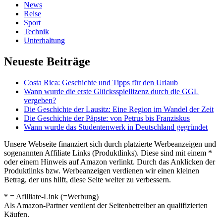
News
Reise
Sport
Technik
Unterhaltung
Neueste Beiträge
Costa Rica: Geschichte und Tipps für den Urlaub
Wann wurde die erste Glücksspiellizenz durch die GGL
vergeben?
Die Geschichte der Lausitz: Eine Region im Wandel der Zeit
Die Geschichte der Päpste: von Petrus bis Franziskus
Wann wurde das Studentenwerk in Deutschland gegründet
Unsere Webseite finanziert sich durch platzierte Werbeanzeigen und
sogenannten Affiliate Links (Produktlinks). Diese sind mit einem *
oder einem Hinweis auf Amazon verlinkt. Durch das Anklicken der
Produktlinks bzw. Werbeanzeigen verdienen wir einen kleinen
Betrag, der uns hilft, diese Seite weiter zu verbessern.
* = Afilliate-Link (=Werbung)
Als Amazon-Partner verdient der Seitenbetreiber an qualifizierten
Käufen.