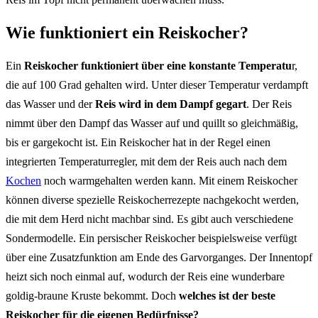
Wie funktioniert ein Reiskocher?
Ein
Reiskocher funktioniert über eine konstante Temperatu
r,
die auf 100 Grad gehalten wird. Unter dieser Temperatur verdampft
das Wasser und der
Reis wird in dem Dampf gegart
. Der Reis
nimmt über den Dampf das Wasser auf und quillt so gleichmäßig,
bis er gargekocht ist. Ein Reiskocher hat in der Regel einen
integrierten Temperaturregler, mit dem der Reis auch nach dem
Kochen
noch warmgehalten werden kann. Mit einem Reiskocher
können diverse spezielle Reiskocherrezepte nachgekocht werden,
die mit dem Herd nicht machbar sind. Es gibt auch verschiedene
Sondermodelle. Ein persischer Reiskocher beispielsweise verfügt
über eine Zusatzfunktion am Ende des Garvorganges. Der Innentopf
heizt sich noch einmal auf, wodurch der Reis eine wunderbare
goldig-braune Kruste bekommt. Doch
welches ist der beste
Reiskocher für die eigenen Bedürfnisse?