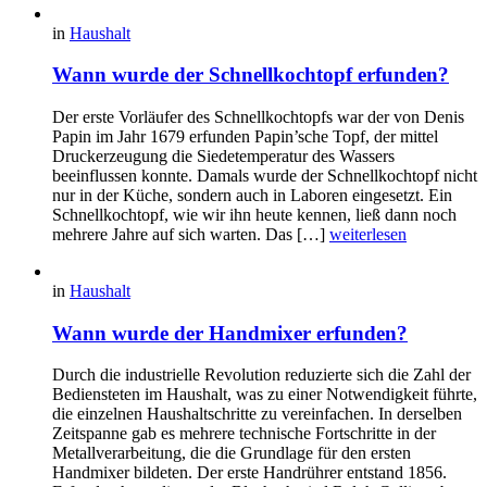
in
Haushalt
Wann wurde der Schnellkochtopf erfunden?
Der erste Vorläufer des Schnellkochtopfs war der von Denis
Papin im Jahr 1679 erfunden Papin’sche Topf, der mittel
Druckerzeugung die Siedetemperatur des Wassers
beeinflussen konnte. Damals wurde der Schnellkochtopf nicht
nur in der Küche, sondern auch in Laboren eingesetzt. Ein
Schnellkochtopf, wie wir ihn heute kennen, ließ dann noch
mehrere Jahre auf sich warten. Das […]
weiterlesen
in
Haushalt
Wann wurde der Handmixer erfunden?
Durch die industrielle Revolution reduzierte sich die Zahl der
Bediensteten im Haushalt, was zu einer Notwendigkeit führte,
die einzelnen Haushaltschritte zu vereinfachen. In derselben
Zeitspanne gab es mehrere technische Fortschritte in der
Metallverarbeitung, die die Grundlage für den ersten
Handmixer bildeten. Der erste Handrührer entstand 1856.