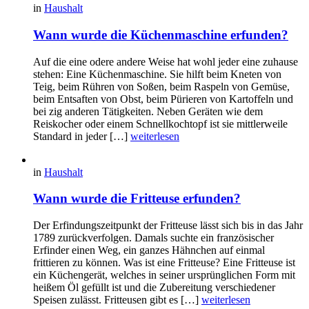
in
Haushalt
Wann wurde die Küchenmaschine erfunden?
Auf die eine odere andere Weise hat wohl jeder eine zuhause
stehen: Eine Küchenmaschine. Sie hilft beim Kneten von
Teig, beim Rühren von Soßen, beim Raspeln von Gemüse,
beim Entsaften von Obst, beim Pürieren von Kartoffeln und
bei zig anderen Tätigkeiten. Neben Geräten wie dem
Reiskocher oder einem Schnellkochtopf ist sie mittlerweile
Standard in jeder […]
weiterlesen
in
Haushalt
Wann wurde die Fritteuse erfunden?
Der Erfindungszeitpunkt der Fritteuse lässt sich bis in das Jahr
1789 zurückverfolgen. Damals suchte ein französischer
Erfinder einen Weg, ein ganzes Hähnchen auf einmal
frittieren zu können. Was ist eine Fritteuse? Eine Fritteuse ist
ein Küchengerät, welches in seiner ursprünglichen Form mit
heißem Öl gefüllt ist und die Zubereitung verschiedener
Speisen zulässt. Fritteusen gibt es […]
weiterlesen