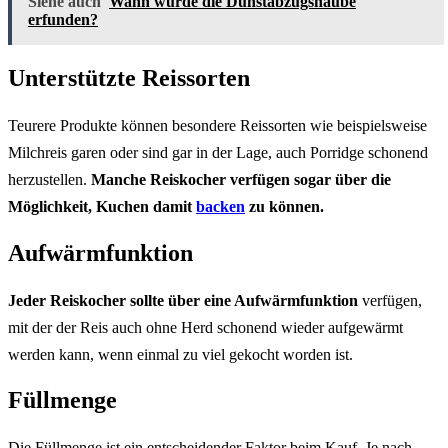
Siehe auch
Wann wurde die Dunstabzugshaube
erfunden?
Unterstützte Reissorten
Teurere Produkte können besondere Reissorten wie beispielsweise
Milchreis garen oder sind gar in der Lage, auch Porridge schonend
herzustellen.
Manche Reiskocher verfügen sogar über die
Möglichkeit, Kuchen damit
backen
zu können.
Aufwärmfunktion
Jeder Reiskocher sollte über eine Aufwärmfunktion
verfügen,
mit der der Reis auch ohne Herd schonend wieder aufgewärmt
werden kann, wenn einmal zu viel gekocht worden ist.
Füllmenge
Die Füllmenge ist ein entscheidender Faktor beim Kauf. Je nach