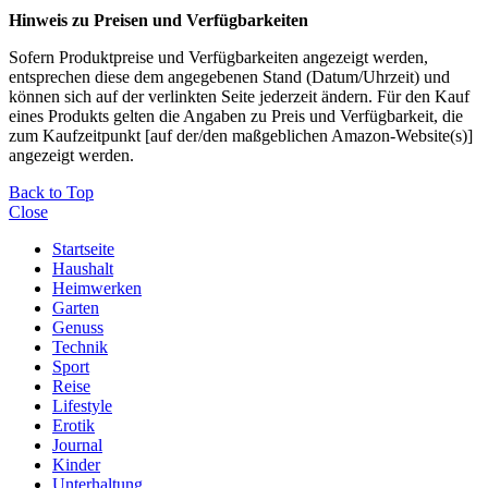
Hinweis zu Preisen und Verfügbarkeiten
Sofern Produktpreise und Verfügbarkeiten angezeigt werden,
entsprechen diese dem angegebenen Stand (Datum/Uhrzeit) und
können sich auf der verlinkten Seite jederzeit ändern. Für den Kauf
eines Produkts gelten die Angaben zu Preis und Verfügbarkeit, die
zum Kaufzeitpunkt [auf der/den maßgeblichen Amazon-Website(s)]
angezeigt werden.
Back to Top
Close
Startseite
Haushalt
Heimwerken
Garten
Genuss
Technik
Sport
Reise
Lifestyle
Erotik
Journal
Kinder
Unterhaltung